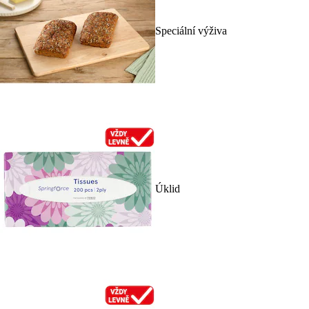
Speciální výživa
Úklid