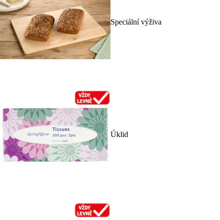
Speciální výživa
Úklid