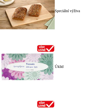
Speciální výživa
Úklid