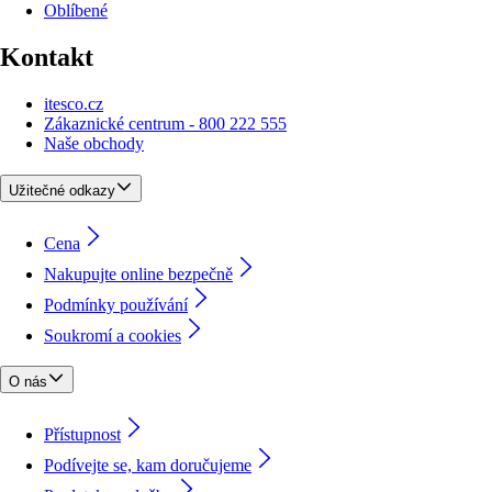
Oblíbené
Kontakt
itesco.cz
Zákaznické centrum - 800 222 555
Naše obchody
Užitečné odkazy
Cena
Nakupujte online bezpečně
Podmínky používání
Soukromí a cookies
O nás
Přístupnost
Podívejte se, kam doručujeme