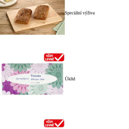
Speciální výživa
Úklid