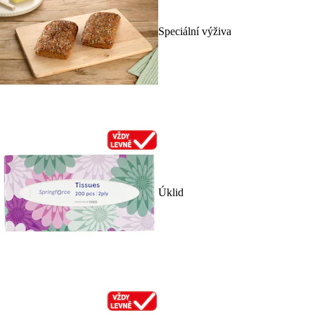
Speciální výživa
Úklid