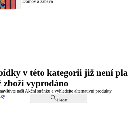
Domov a zábava
ky v této kategorii již není pla
ž zboží vyprodáno
navštivte naši Akční stránku a vyhledejte alternativní produkty
dky
Hledat