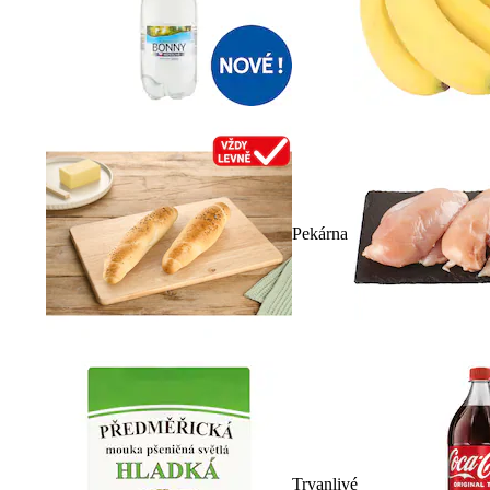
Pekárna
Trvanlivé