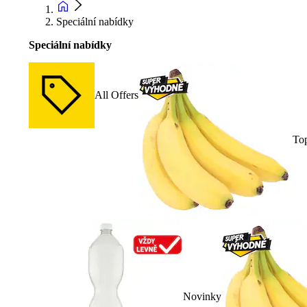
Speciální nabídky
Speciální nabídky
All Offers
To
Novinky