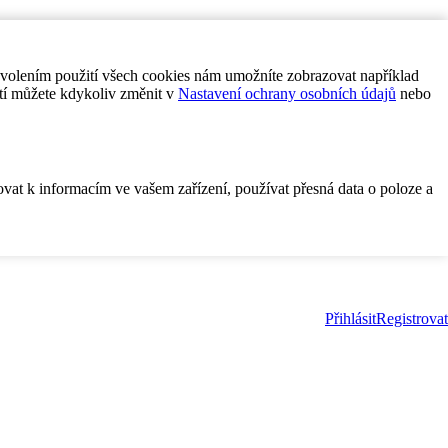
ovolením použití všech cookies nám umožníte zobrazovat například
tí můžete kdykoliv změnit v
Nastavení ochrany osobních údajů
nebo
ovat k informacím ve vašem zařízení, používat přesná data o poloze a
Přihlásit
Registrovat