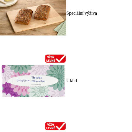
Speciální výživa
Úklid