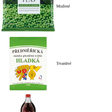
Mražené
Trvanlivé