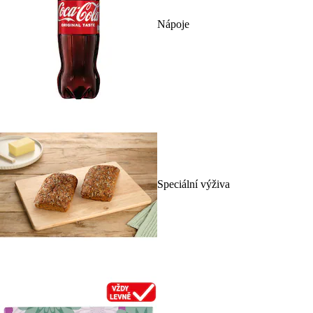
Nápoje
Speciální výživa