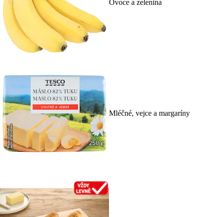
Ovoce a zelenina
Mléčné, vejce a margaríny