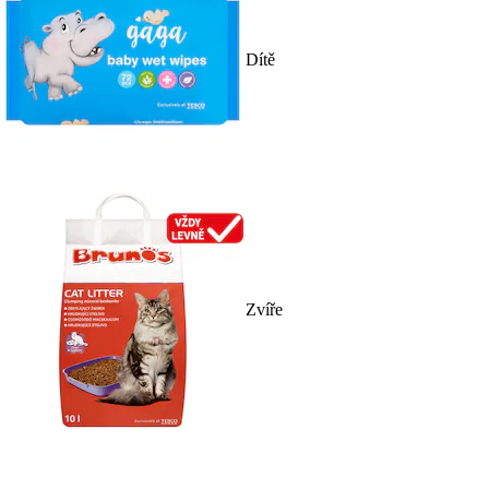
Dítě
Zvíře