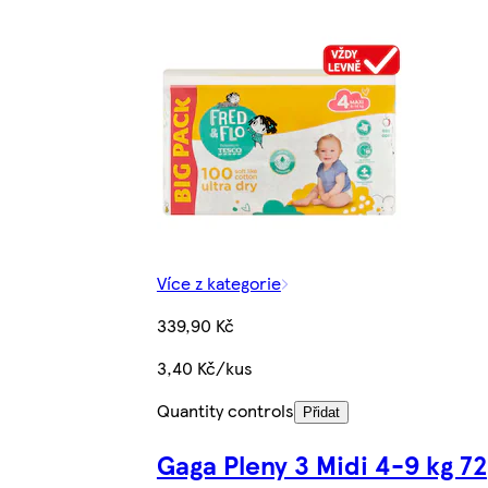
Více z kategorie
339,90 Kč
3,40 Kč/kus
Quantity controls
Přidat
Gaga Pleny 3 Midi 4-9 kg 72