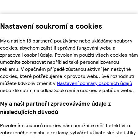
Nastavení soukromí a cookies
My a našich 18 partnerů používáme nebo ukládáme soubory
cookies, abychom zajistili správné fungování webu a
zpracovali osobní údaje. Povolením použití všech cookies nám
umožníte zobrazovat například také personalizovanou
reklamu. V opačném případě zůstanou aktivní jen nezbytné
cookies, které potřebujeme k provozu webu. Své rozhodnutí
můžete kdykoliv změnit v
Nastavení ochrany osobních údajů
nebo kliknutím na odkaz Soukromí a cookies v patičce webu.
My a naši partneři zpracováváme údaje z
následujících důvodů
Povolením souborů cookies nám umožníte měřit efektivitu
zobrazeného obsahu a reklamy, vytvářet uživatelské statistiky,