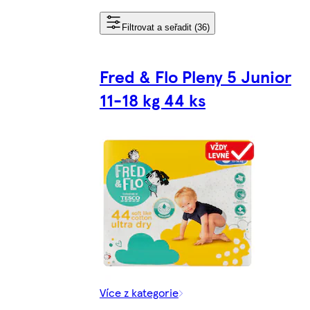
Filtrovat a seřadit (36)
Fred & Flo Pleny 5 Junior
11-18 kg 44 ks
Více z kategorie