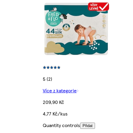
5 (2)
Více z kategorie
209,90 Kč
4,77 Kč/kus
Quantity controls
Přidat