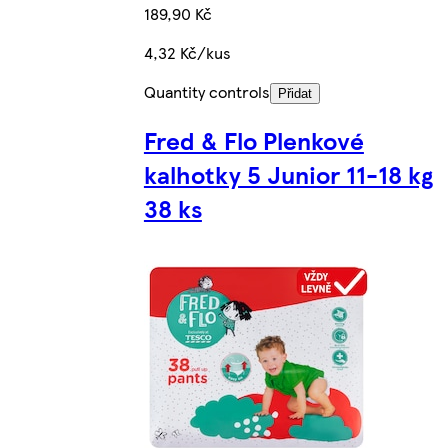
189,90 Kč
4,32 Kč/kus
Quantity controls
Přidat
Fred & Flo Plenkové
kalhotky 5 Junior 11-18 kg
38 ks