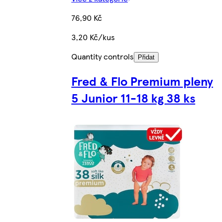
76,90 Kč
3,20 Kč/kus
Quantity controls
Přidat
Fred & Flo Premium pleny
5 Junior 11-18 kg 38 ks