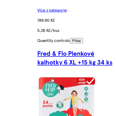
Více z kategorie
199,90 Kč
5,26 Kč/kus
Quantity controls
Přidat
Fred & Flo Plenkové
kalhotky 6 XL +15 kg 34 ks