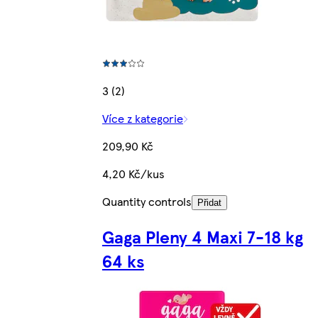
3 (2)
Více z kategorie
209,90 Kč
4,20 Kč/kus
Quantity controls
Přidat
Gaga Pleny 4 Maxi 7-18 kg
64 ks