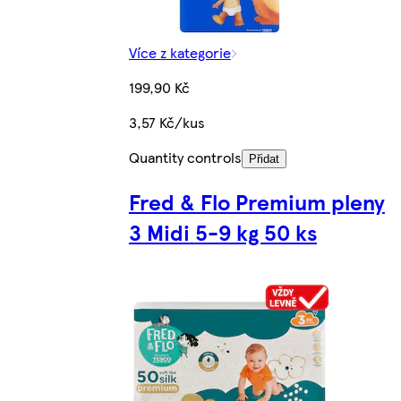
Více z kategorie
199,90 Kč
3,57 Kč/kus
Quantity controls
Přidat
Fred & Flo Premium pleny
3 Midi 5-9 kg 50 ks