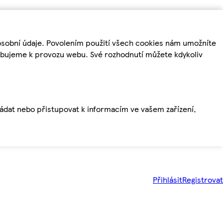
osobní údaje. Povolením použití všech cookies nám umožníte
řebujeme k provozu webu. Své rozhodnutí můžete kdykoliv
ládat nebo přistupovat k informacím ve vašem zařízení,
Přihlásit
Registrovat