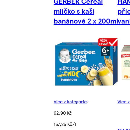
GERBER Cereal
HAM
mlíčko s kaší
pří
banánové 2 x 200ml
van
Více z kategorie
Více z
62,90 Kč
157,25 Kč/l