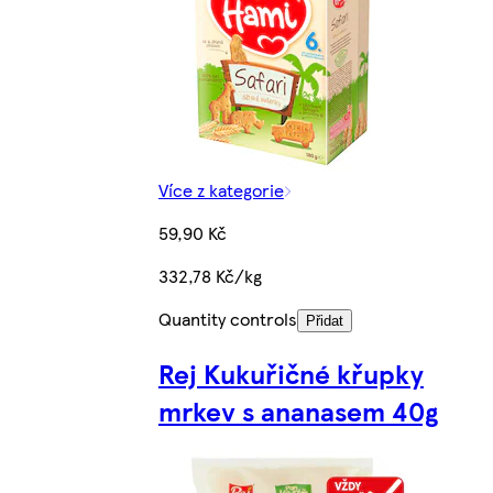
Více z kategorie
59,90 Kč
332,78 Kč/kg
Quantity controls
Přidat
Rej Kukuřičné křupky
mrkev s ananasem 40g