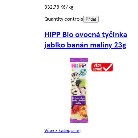
332,78 Kč/kg
Quantity controls
Přidat
HiPP Bio ovocná tyčinka
jablko banán maliny 23g
Více z kategorie