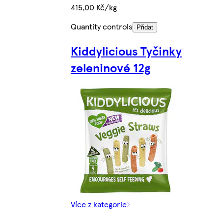
415,00 Kč/kg
Quantity controls
Přidat
Kiddylicious Tyčinky
zeleninové 12g
Více z kategorie