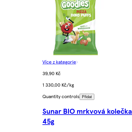
Více z kategorie
39,90 Kč
1 330,00 Kč/kg
Quantity controls
Přidat
Sunar BIO mrkvová kolečka
45g