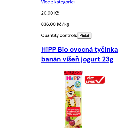
Více z kategorie
20,90 Kč
836,00 Kč/kg
Quantity controls
Přidat
HiPP Bio ovocná tyčinka
banán višeň jogurt 23g