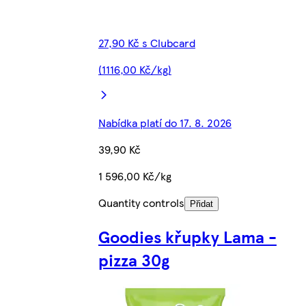
27,90 Kč s Clubcard
(1116,00 Kč/kg)
Nabídka platí do 17. 8. 2026
39,90 Kč
1 596,00 Kč/kg
Quantity controls
Přidat
Goodies křupky Lama -
pizza 30g