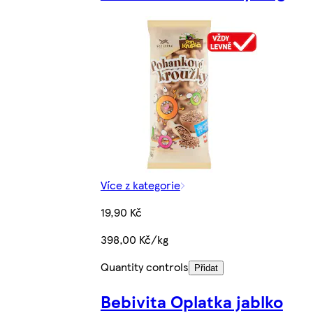
Více z kategorie
19,90 Kč
398,00 Kč/kg
Quantity controls
Přidat
Bebivita Oplatka jablko