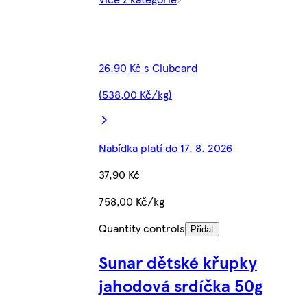
26,90 Kč s Clubcard
(538,00 Kč/kg)
Nabídka platí do 17. 8. 2026
37,90 Kč
758,00 Kč/kg
Quantity controls
Přidat
Sunar dětské křupky
jahodová srdíčka 50g