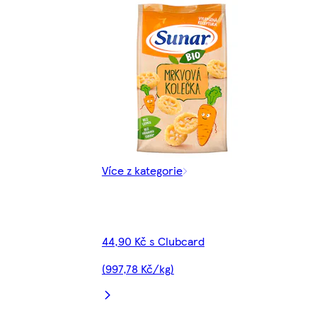
Více z kategorie
44,90 Kč s Clubcard
(997,78 Kč/kg)