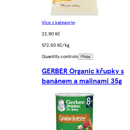
Více z kategorie
22,90 Kč
572,50 Kč/kg
Quantity controls
Přidat
GERBER Organic křupky s
banánem a malinami 35g