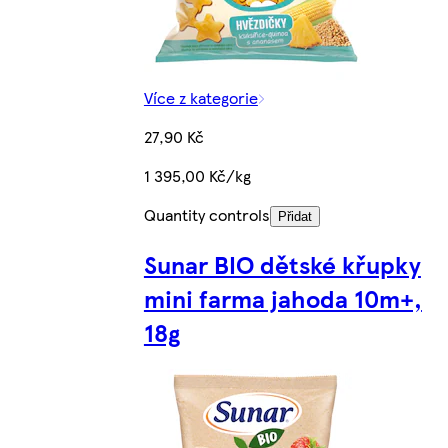
Více z kategorie
27,90 Kč
1 395,00 Kč/kg
Quantity controls
Přidat
Sunar BIO dětské křupky
mini farma jahoda 10m+,
18g