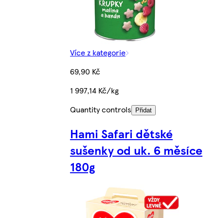
Více z kategorie
69,90 Kč
1 997,14 Kč/kg
Quantity controls
Přidat
Hami Safari dětské
sušenky od uk. 6 měsíce
180g