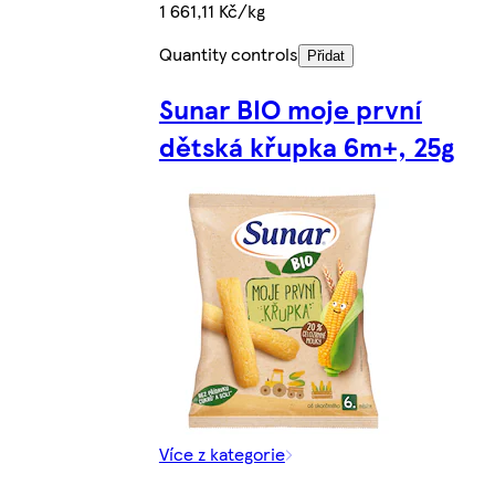
1 661,11 Kč/kg
Quantity controls
Přidat
Sunar BIO moje první
dětská křupka 6m+, 25g
Více z kategorie