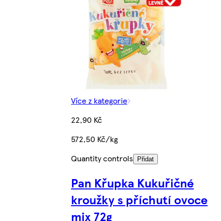
Více z kategorie
22,90 Kč
572,50 Kč/kg
Quantity controls
Přidat
Pan Křupka Kukuřičné
kroužky s příchutí ovoce
mix 72g