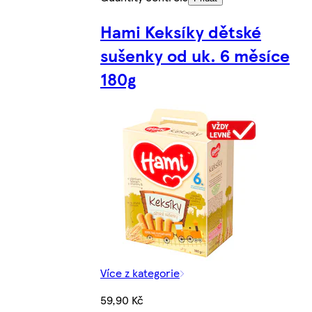
Hami Keksíky dětské
sušenky od uk. 6 měsíce
180g
Více z kategorie
59,90 Kč