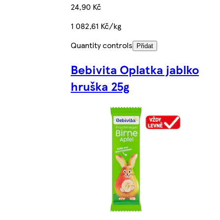
24,90 Kč
1 082,61 Kč/kg
Quantity controls
Přidat
Bebivita Oplatka jablko
hruška 25g