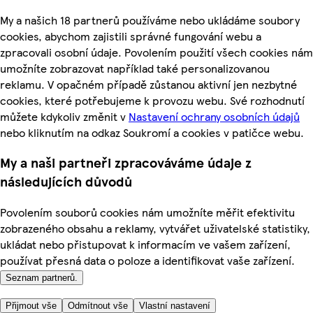
My a našich 18 partnerů používáme nebo ukládáme soubory
cookies, abychom zajistili správné fungování webu a
zpracovali osobní údaje. Povolením použití všech cookies nám
umožníte zobrazovat například také personalizovanou
reklamu. V opačném případě zůstanou aktivní jen nezbytné
cookies, které potřebujeme k provozu webu. Své rozhodnutí
můžete kdykoliv změnit v
Nastavení ochrany osobních údajů
nebo kliknutím na odkaz Soukromí a cookies v patičce webu.
My a naši partneři zpracováváme údaje z
následujících důvodů
Povolením souborů cookies nám umožníte měřit efektivitu
zobrazeného obsahu a reklamy, vytvářet uživatelské statistiky,
ukládat nebo přistupovat k informacím ve vašem zařízení,
používat přesná data o poloze a identifikovat vaše zařízení.
Seznam partnerů.
Přijmout vše
Odmítnout vše
Vlastní nastavení