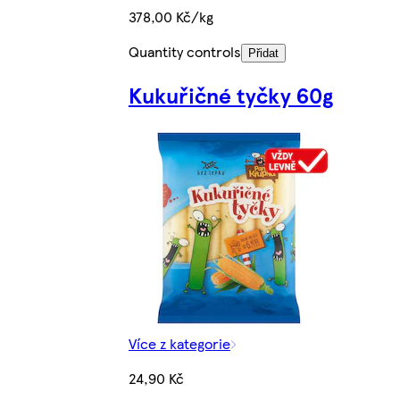
378,00 Kč/kg
Quantity controls
Přidat
Kukuřičné tyčky 60g
Více z kategorie
24,90 Kč