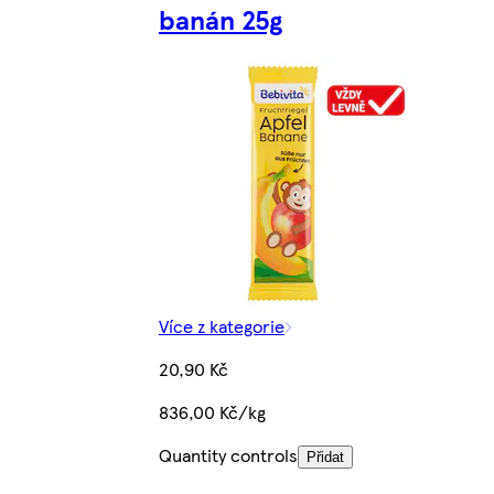
banán 25g
Více z kategorie
20,90 Kč
836,00 Kč/kg
Quantity controls
Přidat