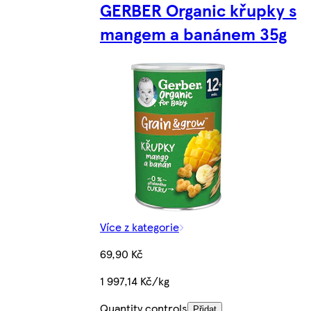
GERBER Organic křupky s
mangem a banánem 35g
Více z kategorie
69,90 Kč
1 997,14 Kč/kg
Quantity controls
Přidat