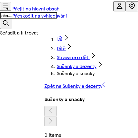
Přejít na hlavní obsah
Přeskočit na vyhledávání
Dítě
Strava pro děti
Sušenky a dezerty
Sušenky a snacky
Zpět na Sušenky a dezerty
Sušenky a snacky
0 items