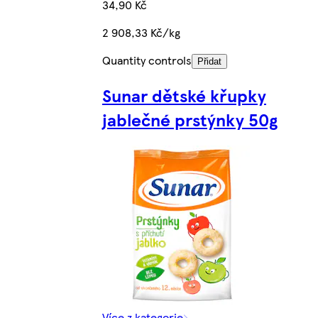
34,90 Kč
2 908,33 Kč/kg
Quantity controls
Přidat
Sunar dětské křupky
jablečné prstýnky 50g
Více z kategorie