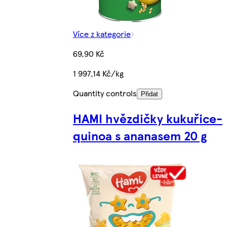
Více z kategorie
69,90 Kč
1 997,14 Kč/kg
Quantity controls
Přidat
HAMI hvězdičky kukuřice-
quinoa s ananasem 20 g