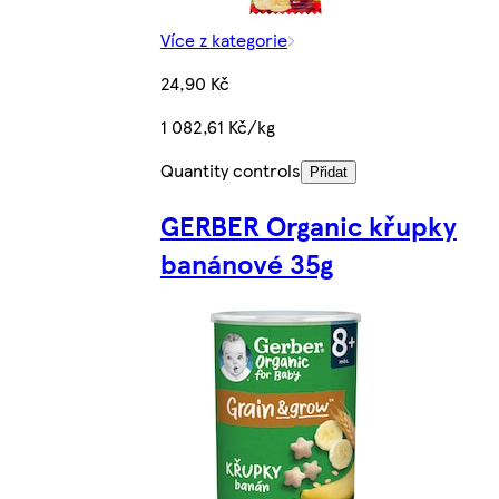
Více z kategorie
24,90 Kč
1 082,61 Kč/kg
Quantity controls
Přidat
GERBER Organic křupky
banánové 35g