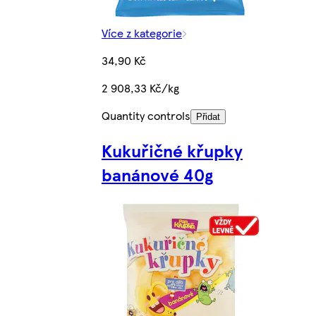
Více z kategorie
34,90 Kč
2 908,33 Kč/kg
Quantity controls
Přidat
Kukuřičné křupky
banánové 40g