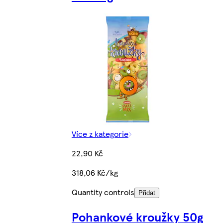
Více z kategorie
22,90 Kč
318,06 Kč/kg
Quantity controls
Přidat
Pohankové kroužky 50g