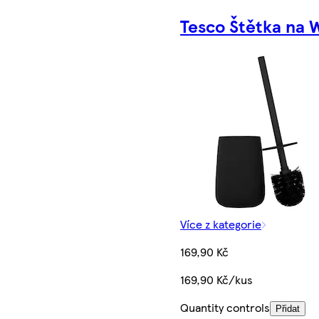
Tesco Štětka na
Více z kategorie
169,90 Kč
169,90 Kč/kus
Quantity controls
Přidat