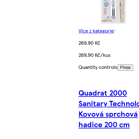
Více z kategorie
269,90 Kč
269,90 Kč/kus
Quantity controls
Přidat
Quadrat 2000
Sanitary Technol
Kovová sprchová
hadice 200 cm