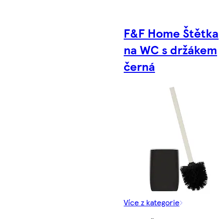
F&F Home Štětka
na WC s držákem
černá
Více z kategorie