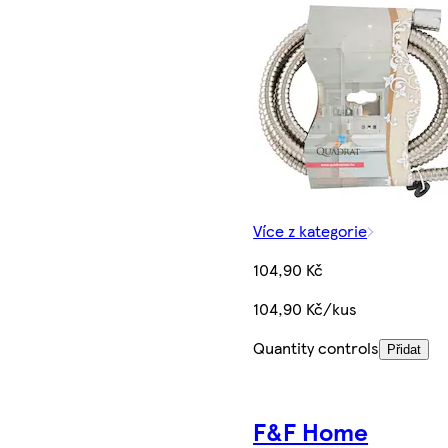
Více z kategorie
104,90 Kč
104,90 Kč/kus
Quantity controls
Přidat
F&F Home