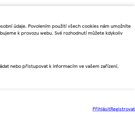
osobní údaje. Povolením použití všech cookies nám umožníte
řebujeme k provozu webu. Své rozhodnutí můžete kdykoliv
ládat nebo přistupovat k informacím ve vašem zařízení,
Přihlásit
Registrovat