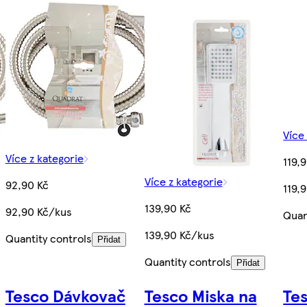
Více
Více z kategorie
119,
Více z kategorie
92,90 Kč
119,
139,90 Kč
92,90 Kč/kus
Quan
139,90 Kč/kus
Quantity controls
Přidat
Quantity controls
Přidat
Tesco Dávkovač
Tesco Miska na
Te