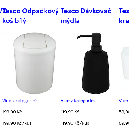
 WC
Tesco Odpadkový
Tesco Dávkovač
Te
koš bílý
mýdla
kr
Více z kategorie
Více z kategorie
Více
199,90 Kč
119,90 Kč
59,9
199,90 Kč/kus
119,90 Kč/kus
59,9