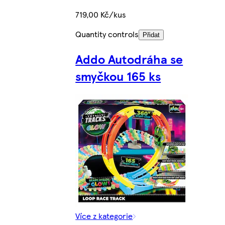
719,00 Kč/kus
Quantity controls
Přidat
Addo Autodráha se
smyčkou 165 ks
Více z kategorie