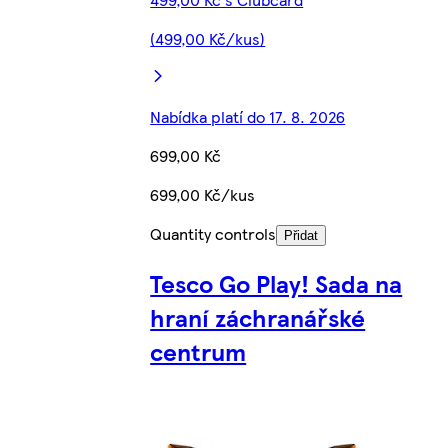
(499,00 Kč/kus)
Nabídka platí do 17. 8. 2026
699,00 Kč
699,00 Kč/kus
Quantity controls
Přidat
Tesco Go Play! Sada na
hraní záchranářské
centrum