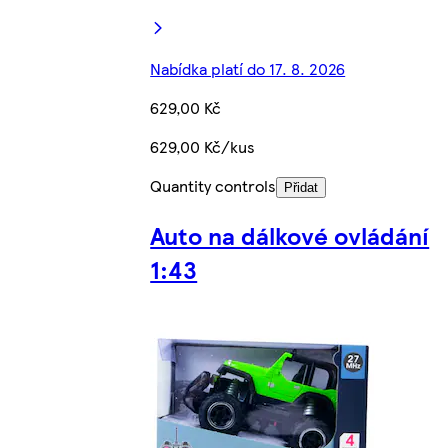
Nabídka platí do 17. 8. 2026
629,00 Kč
629,00 Kč/kus
Quantity controls
Přidat
Auto na dálkové ovládání
1:43