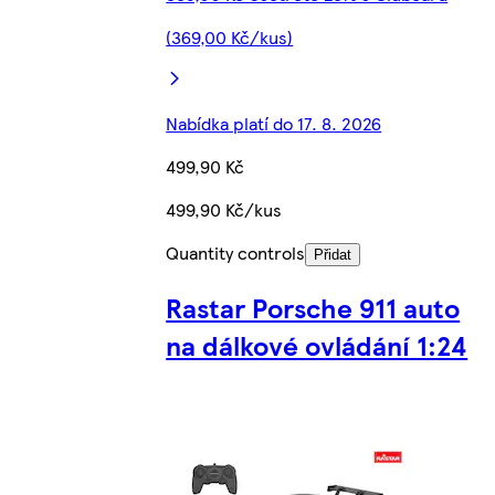
(369,00 Kč/kus)
Nabídka platí do 17. 8. 2026
499,90 Kč
499,90 Kč/kus
Quantity controls
Přidat
Rastar Porsche 911 auto
na dálkové ovládání 1:24