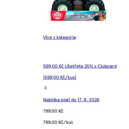
Více z kategorie
599,00 Kč Ušetřete 25% s Clubcard
(599,00 Kč/kus)
Nabídka platí do 17. 8. 2026
799,00 Kč
799,00 Kč/kus