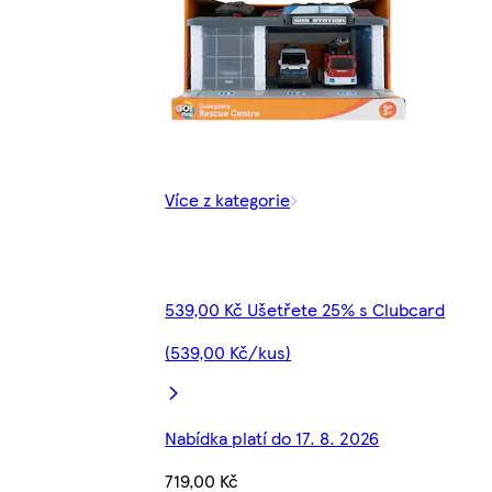
Více z kategorie
539,00 Kč Ušetřete 25% s Clubcard
(539,00 Kč/kus)
Nabídka platí do 17. 8. 2026
719,00 Kč