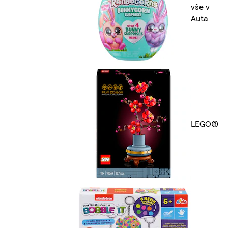
vše v
Auta
LEGO®