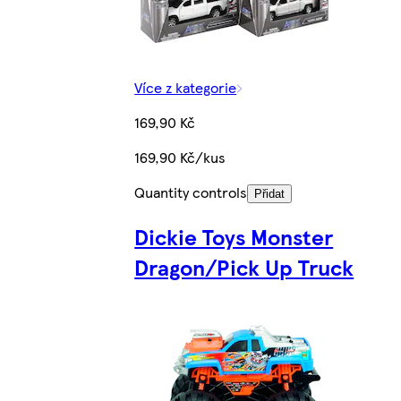
Více z kategorie
169,90 Kč
169,90 Kč/kus
Quantity controls
Přidat
Dickie Toys Monster
Dragon/Pick Up Truck