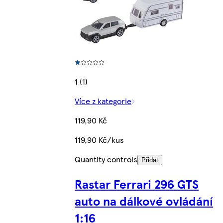
1 (1)
Více z kategorie
119,90 Kč
119,90 Kč/kus
Quantity controls
Přidat
Rastar Ferrari 296 GTS
auto na dálkové ovládání
1:16