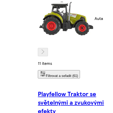
Auta
11 items
Filtrovat a seřadit (61)
Playfellow Traktor se
světelnými a zvukovými
efekty