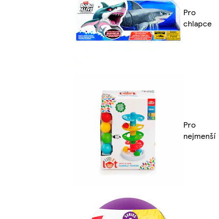
Pro
chlapce
Pro
nejmenší