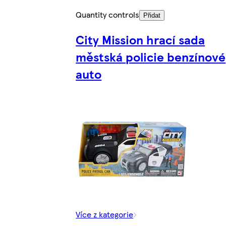
Quantity controls
Přidat
City Mission hrací sada
městská policie benzínové
auto
Více z kategorie