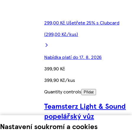
299,00 Kč Ušetřete 25% s Clubcard
(299,00 Kč/kus)
Nabídka platí do 17. 8. 2026
399,90 Kč
399,90 Kč/kus
Quantity controls
Přidat
Teamsterz Light & Sound
popelářský vůz
Nastavení soukromí a cookies