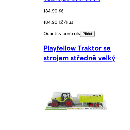
184,90 Kč
184,90 Kč/kus
Quantity controls
Přidat
Playfellow Traktor se
strojem středně velký