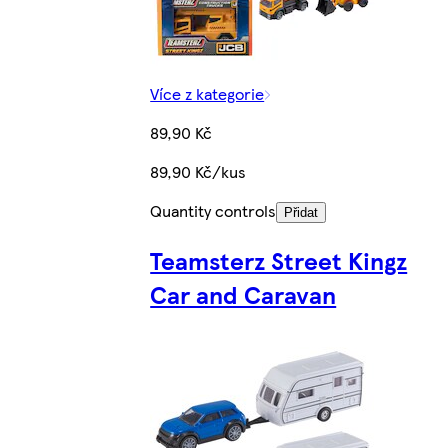
Více z kategorie
89,90 Kč
89,90 Kč/kus
Quantity controls
Přidat
Teamsterz Street Kingz
Car and Caravan