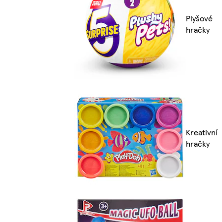
Plyšové
hračky
Kreativní
hračky