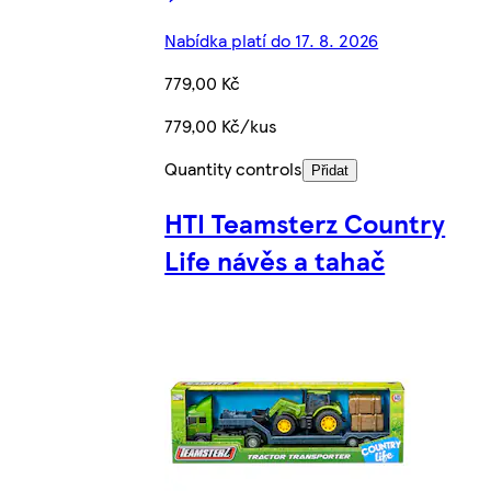
Nabídka platí do 17. 8. 2026
779,00 Kč
779,00 Kč/kus
Quantity controls
Přidat
HTI Teamsterz Country
Life návěs a tahač