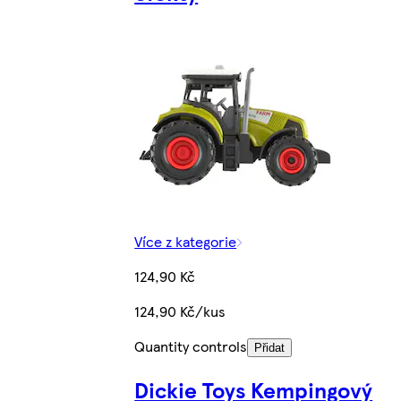
Více z kategorie
124,90 Kč
124,90 Kč/kus
Quantity controls
Přidat
Dickie Toys Kempingový