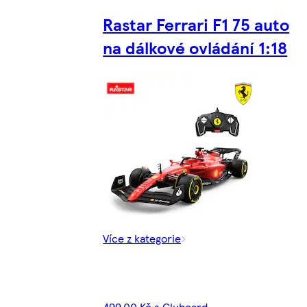
Rastar Ferrari F1 75 auto
na dálkové ovládání 1:18
Více z kategorie
499,00 Kč s Clubcard