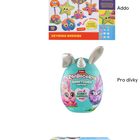
Addo
Pro dívky