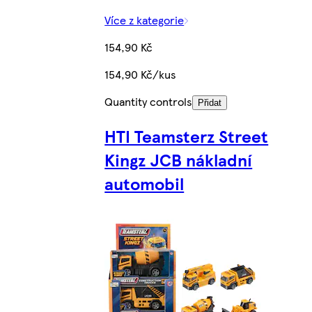
Více z kategorie
154,90 Kč
154,90 Kč/kus
Quantity controls
Přidat
HTI Teamsterz Street
Kingz JCB nákladní
automobil