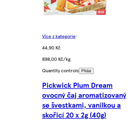
Více z kategorie
44,90 Kč
898,00 Kč/kg
Quantity controls
Přidat
Pickwick Plum Dream
ovocný čaj aromatizovaný
se švestkami, vanilkou a
skořicí 20 x 2g (40g)