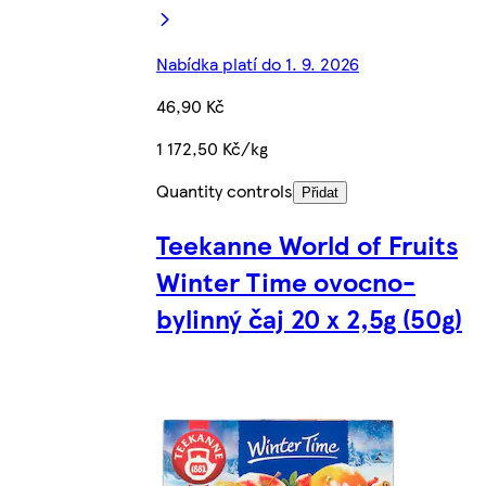
Nabídka platí do 1. 9. 2026
46,90 Kč
1 172,50 Kč/kg
Quantity controls
Přidat
Teekanne World of Fruits
Winter Time ovocno-
bylinný čaj 20 x 2,5g (50g)