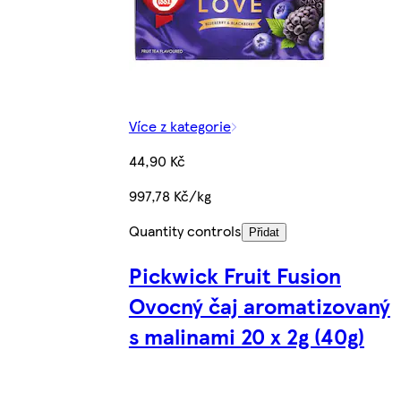
Více z kategorie
44,90 Kč
997,78 Kč/kg
Quantity controls
Přidat
Pickwick Fruit Fusion
Ovocný čaj aromatizovaný
s malinami 20 x 2g (40g)