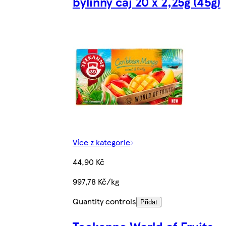
bylinný čaj 20 x 2,25g (45g)
Více z kategorie
44,90 Kč
997,78 Kč/kg
Quantity controls
Přidat