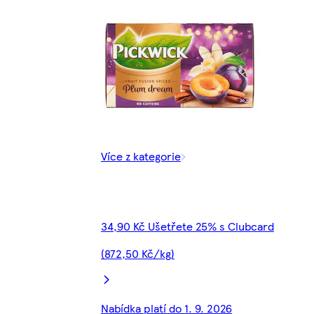
Více z kategorie
34,90 Kč Ušetřete 25% s Clubcard
(872,50 Kč/kg)
Nabídka platí do 1. 9. 2026