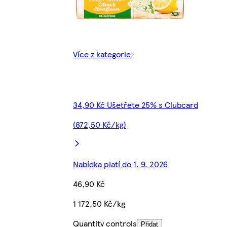
Více z kategorie
34,90 Kč Ušetřete 25% s Clubcard
(872,50 Kč/kg)
Nabídka platí do 1. 9. 2026
46,90 Kč
1 172,50 Kč/kg
Quantity controls
Přidat