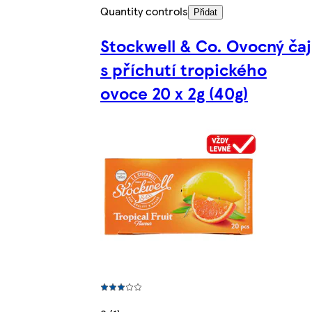
Quantity controls
Přidat
Stockwell & Co. Ovocný čaj
s příchutí tropického
ovoce 20 x 2g (40g)