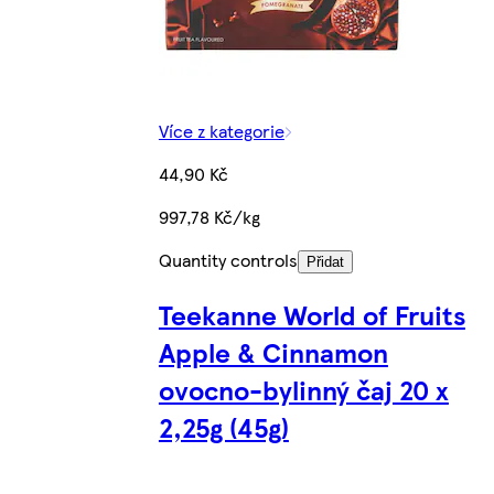
Více z kategorie
44,90 Kč
997,78 Kč/kg
Quantity controls
Přidat
Teekanne World of Fruits
Apple & Cinnamon
ovocno-bylinný čaj 20 x
2,25g (45g)