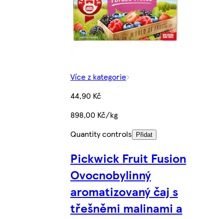
Více z kategorie
44,90 Kč
898,00 Kč/kg
Quantity controls
Přidat
Pickwick Fruit Fusion
Ovocnobylinný
aromatizovaný čaj s
třešněmi malinami a