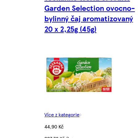
Garden Selection ovocno-
bylinný čaj aromatizovaný
20 x 2,25g (45g)
Více z kategorie
44,90 Kč