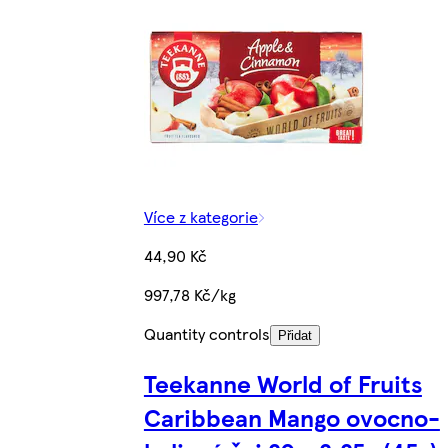
Více z kategorie
44,90 Kč
997,78 Kč/kg
Quantity controls
Přidat
Teekanne World of Fruits
Caribbean Mango ovocno-