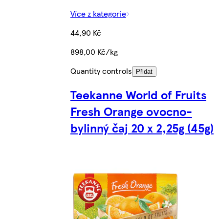
Více z kategorie
44,90 Kč
898,00 Kč/kg
Quantity controls
Přidat
Teekanne World of Fruits
Fresh Orange ovocno-
bylinný čaj 20 x 2,25g (45g)