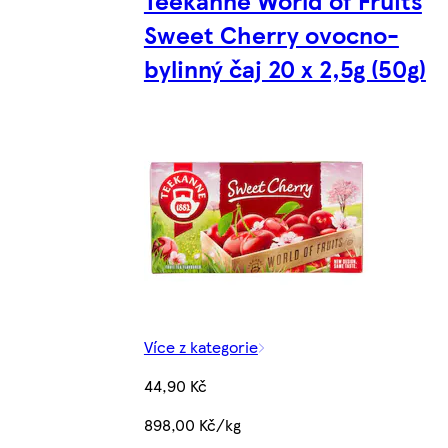
Teekanne World of Fruits
Sweet Cherry ovocno-
bylinný čaj 20 x 2,5g (50g)
Více z kategorie
44,90 Kč
898,00 Kč/kg