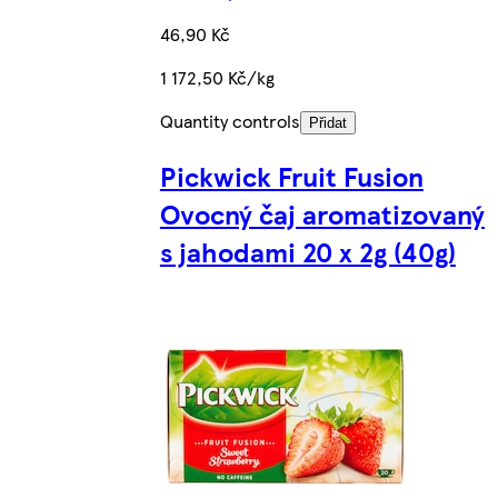
46,90 Kč
1 172,50 Kč/kg
Quantity controls
Přidat
Pickwick Fruit Fusion
Ovocný čaj aromatizovaný
s jahodami 20 x 2g (40g)