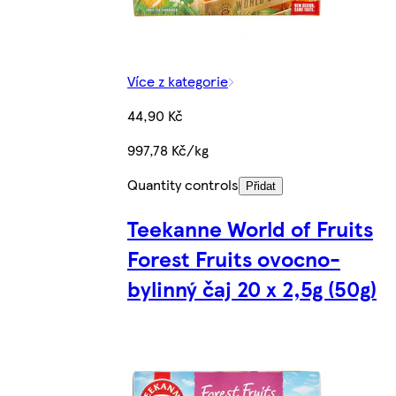
Více z kategorie
44,90 Kč
997,78 Kč/kg
Quantity controls
Přidat
Teekanne World of Fruits
Forest Fruits ovocno-
bylinný čaj 20 x 2,5g (50g)