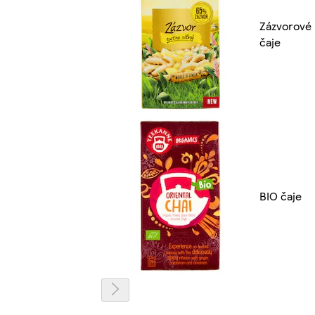
Zázvorové
čaje
BIO čaje