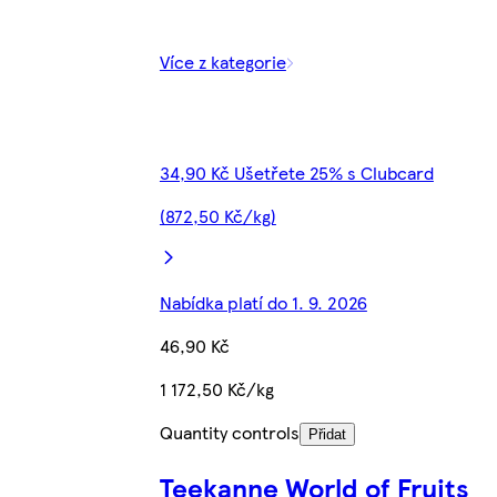
Více z kategorie
34,90 Kč Ušetřete 25% s Clubcard
(872,50 Kč/kg)
Nabídka platí do 1. 9. 2026
46,90 Kč
1 172,50 Kč/kg
Quantity controls
Přidat
Teekanne World of Fruits