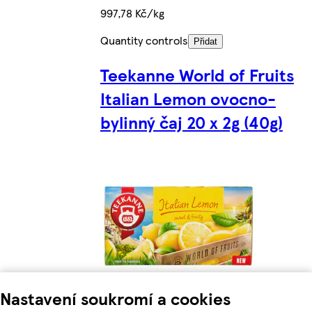
997,78 Kč/kg
Quantity controls
Přidat
Teekanne World of Fruits
Italian Lemon ovocno-
bylinný čaj 20 x 2g (40g)
Nastavení soukromí a cookies