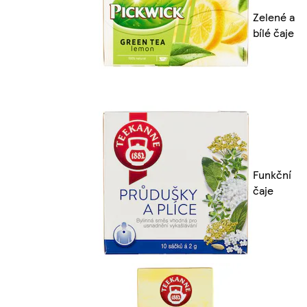
Zelené a
bílé čaje
Funkční
čaje