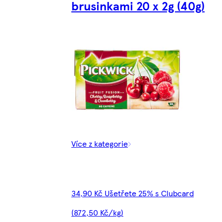
brusinkami 20 x 2g (40g)
Více z kategorie
34,90 Kč Ušetřete 25% s Clubcard
(872,50 Kč/kg)