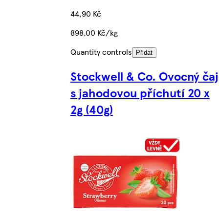
44,90 Kč
898,00 Kč/kg
Quantity controls
Přidat
Stockwell & Co. Ovocný čaj
s jahodovou příchutí 20 x
2g (40g)