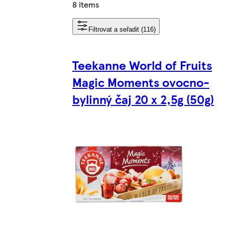
8 items
Filtrovat a seřadit (116)
Teekanne World of Fruits
Magic Moments ovocno-
bylinný čaj 20 x 2,5g (50g)