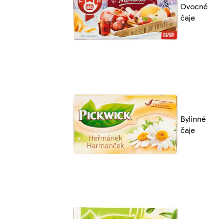
Ovocné
čaje
Bylinné
čaje