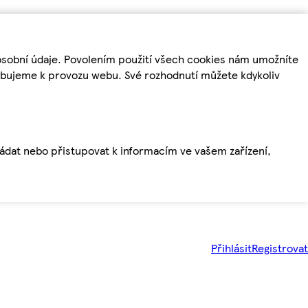
osobní údaje. Povolením použití všech cookies nám umožníte
řebujeme k provozu webu. Své rozhodnutí můžete kdykoliv
ládat nebo přistupovat k informacím ve vašem zařízení,
Přihlásit
Registrovat