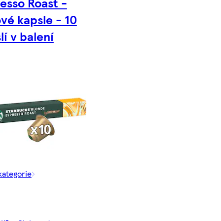
esso Roast -
vé kapsle - 10
lí v balení
kategorie