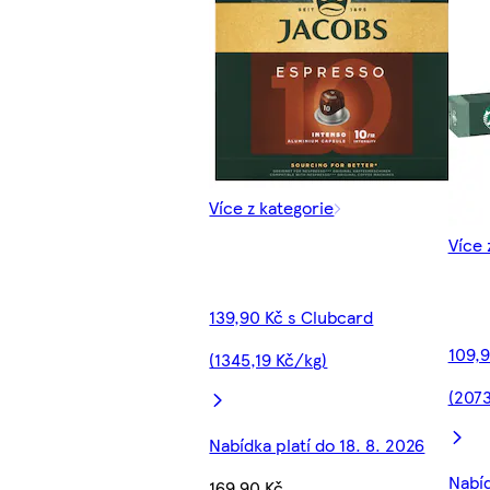
Více z kategorie
Více 
139,90 Kč s Clubcard
109,9
(1345,19 Kč/kg)
(2073
Nabídka platí do 18. 8. 2026
Nabíd
169,90 Kč