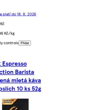
 platí do 18. 8. 2026
 Kč
36 Kč/kg
ty controls
Přidat
 Espresso
ction Barista
ená mletá káva
pslích 10 ks 52g