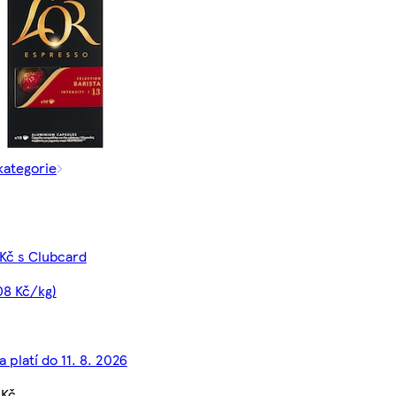
kategorie
 Kč s Clubcard
08 Kč/kg)
 platí do 11. 8. 2026
 Kč