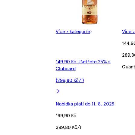
Více z kategorie
Více z
144,9
289,8
149,90 Kč Ušetřete 25% s
Quant
Clubcard
(299,80 Kč/l)
Nabídka platí do 11. 8. 2026
199,90 Kč
399,80 Kč/l