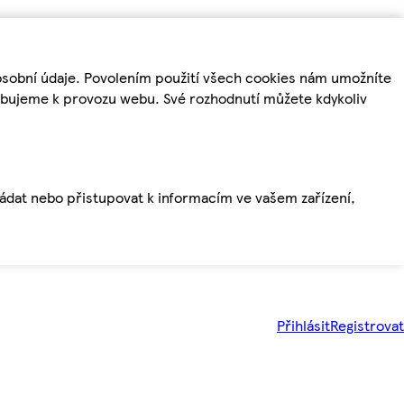
osobní údaje. Povolením použití všech cookies nám umožníte
řebujeme k provozu webu. Své rozhodnutí můžete kdykoliv
ládat nebo přistupovat k informacím ve vašem zařízení,
Přihlásit
Registrovat