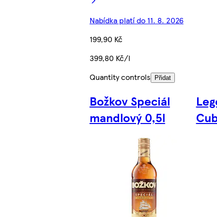
Nabídka platí do 11. 8. 2026
199,90 Kč
399,80 Kč/l
Quantity controls
Přidat
Božkov Speciál
Leg
mandlový 0,5l
Cub