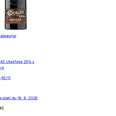
kategorie
 Kč Ušetřete 25% s
rd
 Kč/l)
 platí do 18. 8. 2026
 Kč