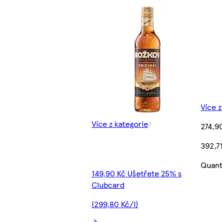
Více z
Více z kategorie
274,9
392,71
Quant
149,90 Kč Ušetřete 25% s
Clubcard
(299,80 Kč/l)