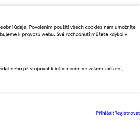
osobní údaje. Povolením použití všech cookies nám umožníte
řebujeme k provozu webu. Své rozhodnutí můžete kdykoliv
ládat nebo přistupovat k informacím ve vašem zařízení,
Přihlásit
Registrovat