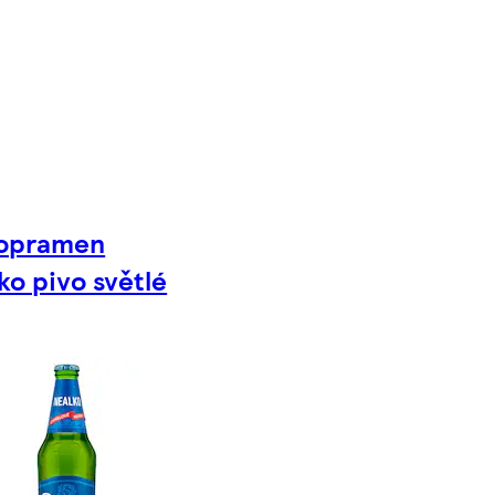
ropramen
ko pivo světlé