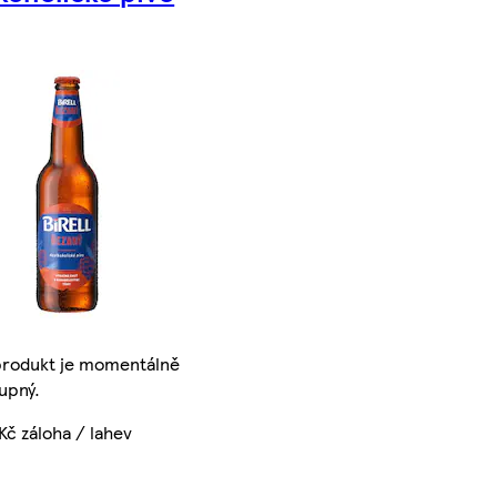
produkt je momentálně
upný.
Kč záloha / lahev