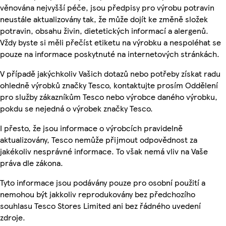
věnována nejvyšší péče, jsou předpisy pro výrobu potravin
neustále aktualizovány tak, že může dojít ke změně složek
potravin, obsahu živin, dietetických informací a alergenů.
Vždy byste si měli přečíst etiketu na výrobku a nespoléhat se
pouze na informace poskytnuté na internetových stránkách.
V případě jakýchkoliv Vašich dotazů nebo potřeby získat radu
ohledně výrobků značky Tesco, kontaktujte prosím Oddělení
pro služby zákazníkům Tesco nebo výrobce daného výrobku,
pokdu se nejedná o výrobek značky Tesco.
I přesto, že jsou informace o výrobcích pravidelně
aktualizovány, Tesco nemůže přijmout odpovědnost za
jakékoliv nesprávné informace. To však nemá vliv na Vaše
práva dle zákona.
Tyto informace jsou podávány pouze pro osobní použití a
nemohou být jakkoliv reprodukovány bez předchozího
souhlasu Tesco Stores Limited ani bez řádného uvedení
zdroje.