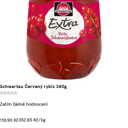
Schwartau Červený rybíz 340g
Zatím žádné hodnocení
352,65 Kč/kg
119,90 Kč