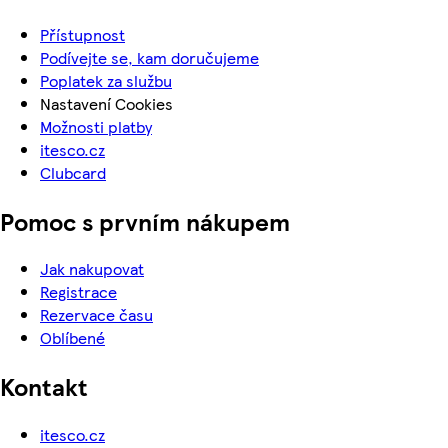
Přístupnost
Podívejte se, kam doručujeme
Poplatek za službu
Nastavení Cookies
Možnosti platby
itesco.cz
Clubcard
Pomoc s prvním nákupem
Jak nakupovat
Registrace
Rezervace času
Oblíbené
Kontakt
itesco.cz