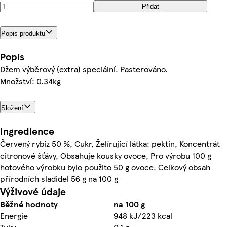
Přidat
Popis produktu
Popis
Džem výběrový (extra) speciální. Pasterováno.
Množství: 0.34kg
Složení
Ingredience
Červený rybíz 50 %, Cukr, Želírující látka: pektin, Koncentrát
citronové šťávy, Obsahuje kousky ovoce, Pro výrobu 100 g
hotového výrobku bylo použito 50 g ovoce, Celkový obsah
přírodních sladidel 56 g na 100 g
Výživové údaje
Běžné hodnoty
na 100 g
Energie
948 kJ/223 kcal