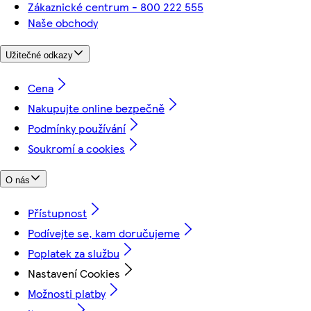
Zákaznické centrum - 800 222 555
Naše obchody
Užitečné odkazy
Cena
Nakupujte online bezpečně
Podmínky používání
Soukromí a cookies
O nás
Přístupnost
Podívejte se, kam doručujeme
Poplatek za službu
Nastavení Cookies
Možnosti platby