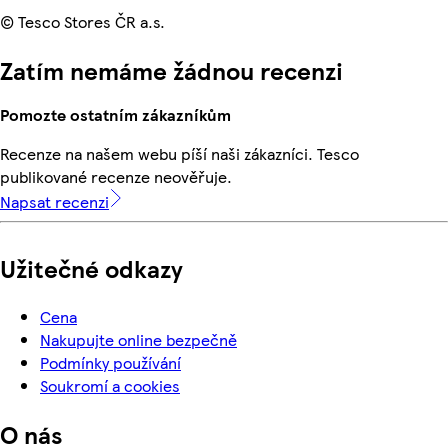
© Tesco Stores ČR a.s.
Zatím nemáme žádnou recenzi
Pomozte ostatním zákazníkům
Recenze na našem webu píší naši zákazníci. Tesco
publikované recenze neověřuje.
Napsat recenzi
Užitečné odkazy
Cena
Nakupujte online bezpečně
Podmínky používání
Soukromí a cookies
O nás