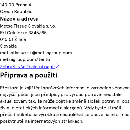
140 00 Praha 4
Czech Republic
Název a adresa
Metsa Tissue Slovakia s.r.o.
Pri Celulózke 3845/65
010 01 Žilina
Slovakia
metsatissue.sk@metsagroup.com
metsagroup.com/tento
Zobrazit vše Toaletní papír
Příprava a použití
Přestože je zajištění správných informací o výrobcích věnován
nejvyšší péče, jsou předpisy pro výrobu potravin neustále
aktualizovány tak, že může dojít ke změně složek potravin, ob
živin, dietetických informací a alergenů. Vždy byste si měli
přečíst etiketu na výrobku a nespoléhat se pouze na informac
poskytnuté na internetových stránkách.