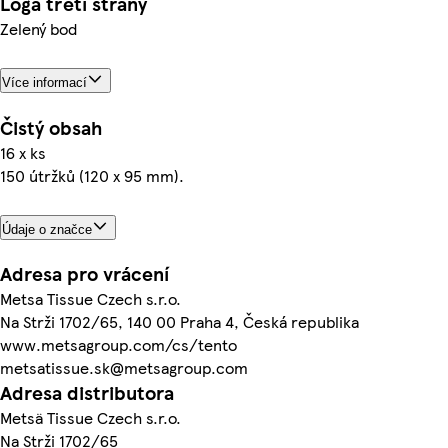
Loga třetí strany
Zelený bod
Více informací
Čistý obsah
16 x ks
150 útržků (120 x 95 mm).
Údaje o značce
Adresa pro vrácení
Metsa Tissue Czech s.r.o.
Na Strži 1702/65, 140 00 Praha 4, Česká republika
www.metsagroup.com/cs/tento
metsatissue.sk@metsagroup.com
Adresa distributora
Metsä Tissue Czech s.r.o.
Na Strži 1702/65