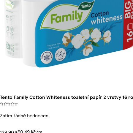
Tento Family Cotton Whiteness toaletní papír 2 vrstvy 16 ro
Zatím žádné hodnocení
0,49 Kč/m
139,90 Kč