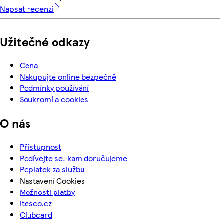
Napsat recenzi
Užitečné odkazy
Cena
Nakupujte online bezpečně
Podmínky používání
Soukromí a cookies
O nás
Přístupnost
Podívejte se, kam doručujeme
Poplatek za službu
Nastavení Cookies
Možnosti platby
itesco.cz
Clubcard