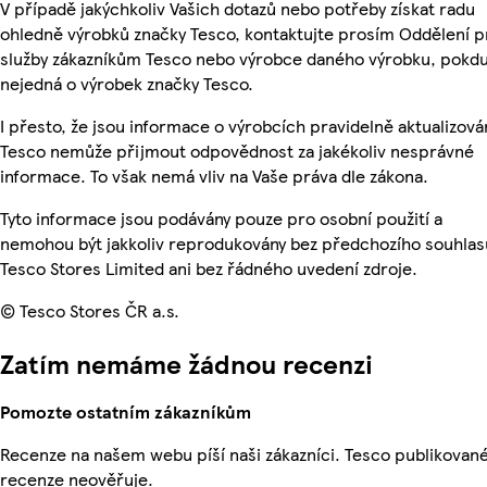
V případě jakýchkoliv Vašich dotazů nebo potřeby získat radu
ohledně výrobků značky Tesco, kontaktujte prosím Oddělení p
služby zákazníkům Tesco nebo výrobce daného výrobku, pokdu
nejedná o výrobek značky Tesco.
I přesto, že jsou informace o výrobcích pravidelně aktualizová
Tesco nemůže přijmout odpovědnost za jakékoliv nesprávné
informace. To však nemá vliv na Vaše práva dle zákona.
Tyto informace jsou podávány pouze pro osobní použití a
nemohou být jakkoliv reprodukovány bez předchozího souhlas
Tesco Stores Limited ani bez řádného uvedení zdroje.
© Tesco Stores ČR a.s.
Zatím nemáme žádnou recenzi
Pomozte ostatním zákazníkům
Recenze na našem webu píší naši zákazníci. Tesco publikovan
recenze neověřuje.