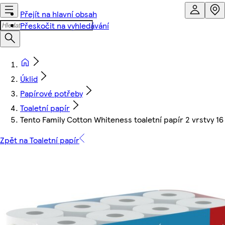
Přejít na hlavní obsah
Přeskočit na vyhledávání
Úklid
Papírové potřeby
Toaletní papír
Tento Family Cotton Whiteness toaletní papír 2 vrstvy 16 
Zpět na Toaletní papír