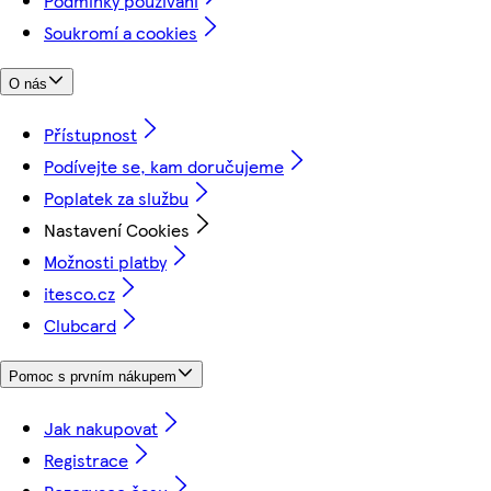
Podmínky používání
Soukromí a cookies
O nás
Přístupnost
Podívejte se, kam doručujeme
Poplatek za službu
Nastavení Cookies
Možnosti platby
itesco.cz
Clubcard
Pomoc s prvním nákupem
Jak nakupovat
Registrace