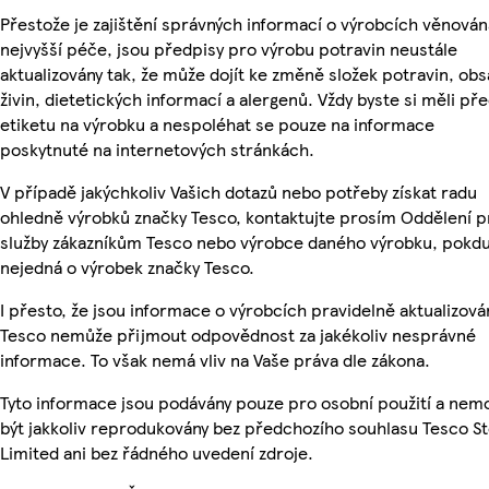
Přestože je zajištění správných informací o výrobcích věnován
nejvyšší péče, jsou předpisy pro výrobu potravin neustále
aktualizovány tak, že může dojít ke změně složek potravin, ob
živin, dietetických informací a alergenů. Vždy byste si měli pře
etiketu na výrobku a nespoléhat se pouze na informace
poskytnuté na internetových stránkách.
V případě jakýchkoliv Vašich dotazů nebo potřeby získat radu
ohledně výrobků značky Tesco, kontaktujte prosím Oddělení p
služby zákazníkům Tesco nebo výrobce daného výrobku, pokdu
nejedná o výrobek značky Tesco.
I přesto, že jsou informace o výrobcích pravidelně aktualizová
Tesco nemůže přijmout odpovědnost za jakékoliv nesprávné
informace. To však nemá vliv na Vaše práva dle zákona.
Tyto informace jsou podávány pouze pro osobní použití a ne
být jakkoliv reprodukovány bez předchozího souhlasu Tesco S
Limited ani bez řádného uvedení zdroje.