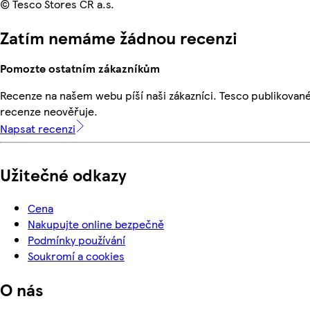
© Tesco Stores ČR a.s.
Zatím nemáme žádnou recenzi
Pomozte ostatním zákazníkům
Recenze na našem webu píší naši zákazníci. Tesco publikovan
recenze neověřuje.
Napsat recenzi
Užitečné odkazy
Cena
Nakupujte online bezpečně
Podmínky používání
Soukromí a cookies
O nás