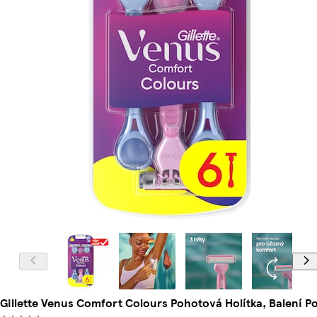
Gillette Venus Comfort Colours Pohotová Holítka, Balení Po