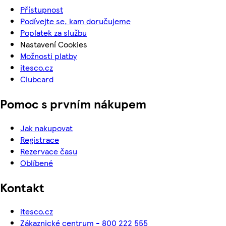
Přístupnost
Podívejte se, kam doručujeme
Poplatek za službu
Nastavení Cookies
Možnosti platby
itesco.cz
Clubcard
Pomoc s prvním nákupem
Jak nakupovat
Registrace
Rezervace času
Oblíbené
Kontakt
itesco.cz
Zákaznické centrum - 800 222 555