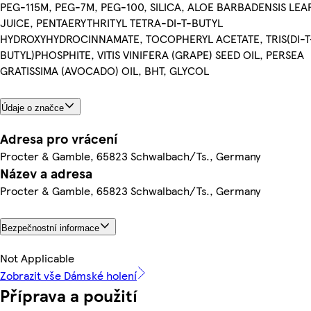
PEG-115M, PEG-7M, PEG-100, SILICA, ALOE BARBADENSIS LEA
JUICE, PENTAERYTHRITYL TETRA-DI-T-BUTYL
HYDROXYHYDROCINNAMATE, TOCOPHERYL ACETATE, TRIS(DI-T
BUTYL)PHOSPHITE, VITIS VINIFERA (GRAPE) SEED OIL, PERSEA
GRATISSIMA (AVOCADO) OIL, BHT, GLYCOL
Údaje o značce
Adresa pro vrácení
Procter & Gamble, 65823 Schwalbach/Ts., Germany
Název a adresa
Procter & Gamble, 65823 Schwalbach/Ts., Germany
Bezpečnostní informace
Not Applicable
Zobrazit vše Dámské holení
Příprava a použití