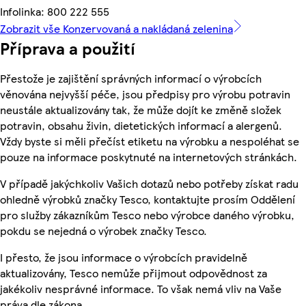
Infolinka: 800 222 555
Zobrazit vše Konzervovaná a nakládaná zelenina
Příprava a použití
Přestože je zajištění správných informací o výrobcích
věnována nejvyšší péče, jsou předpisy pro výrobu potravin
neustále aktualizovány tak, že může dojít ke změně složek
potravin, obsahu živin, dietetických informací a alergenů.
Vždy byste si měli přečíst etiketu na výrobku a nespoléhat se
pouze na informace poskytnuté na internetových stránkách.
V případě jakýchkoliv Vašich dotazů nebo potřeby získat radu
ohledně výrobků značky Tesco, kontaktujte prosím Oddělení
pro služby zákazníkům Tesco nebo výrobce daného výrobku,
pokdu se nejedná o výrobek značky Tesco.
I přesto, že jsou informace o výrobcích pravidelně
aktualizovány, Tesco nemůže přijmout odpovědnost za
jakékoliv nesprávné informace. To však nemá vliv na Vaše
práva dle zákona.