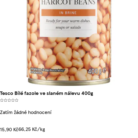
Tesco Bílé fazole ve slaném nálevu 400g
Zatím žádné hodnocení
66,25 Kč/kg
15,90 Kč