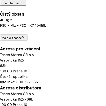
Více informací
Čistý obsah
400g ℮
FSC - Mix - FSC™ C140459.
Údaje o značce
Adresa pro vrácení
Tesco Stores ČR a.s.
Vršovická 1527
68b
100 00 Praha 10
Česká republika
Infolinka: 800 222 555
Adresa distributora
Tesco Stores ČR a.s.
Vršovická 1527/68b
100 00 Praha 10