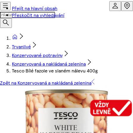
Přejít na hlavní obsah
Přeskočit na vyhledávání
Trvanlivé
Konzervované potraviny
Konzervovaná a nakládaná zelenina
Tesco Bílé fazole ve slaném nálevu 400g
Zpět na Konzervovaná a nakládaná zelenina