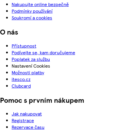
Nakupujte online bezpečně
Podmínky používání
Soukromí a cookies
O nás
Přístupnost
Podívejte se, kam doručujeme
Poplatek za službu
Nastavení Cookies
Možnosti platby
itesco.cz
Clubcard
Pomoc s prvním nákupem
Jak nakupovat
Registrace
Rezervace času