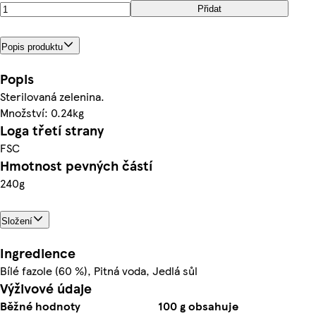
Přidat
Popis produktu
Popis
Sterilovaná zelenina.
Množství: 0.24kg
Loga třetí strany
FSC
Hmotnost pevných částí
240g
Složení
Ingredience
Bílé fazole (60 %), Pitná voda, Jedlá sůl
Výživové údaje
Běžné hodnoty
100 g obsahuje