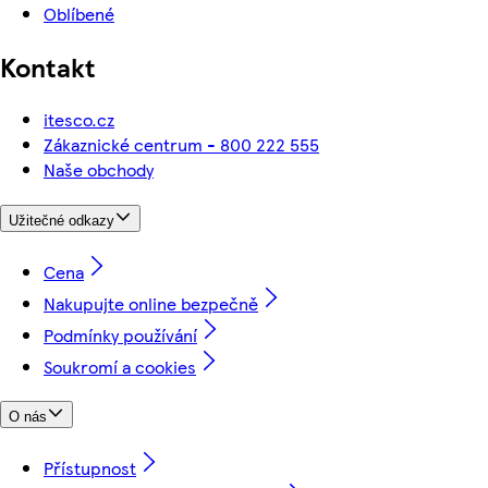
Oblíbené
Kontakt
itesco.cz
Zákaznické centrum - 800 222 555
Naše obchody
Užitečné odkazy
Cena
Nakupujte online bezpečně
Podmínky používání
Soukromí a cookies
O nás
Přístupnost