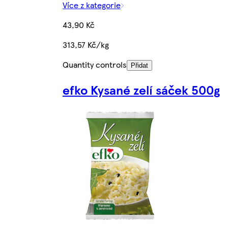
Více z kategorie
43,90 Kč
313,57 Kč/kg
Quantity controls
Přidat
efko Kysané zelí sáček 500g