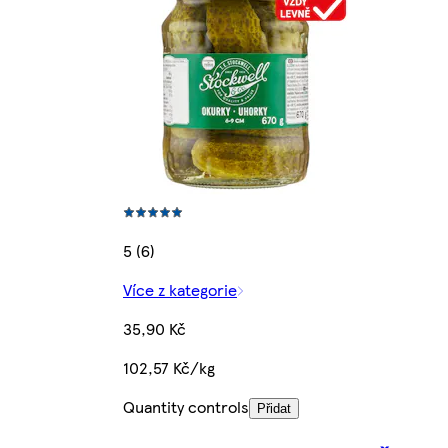
5 (6)
Více z kategorie
35,90 Kč
102,57 Kč/kg
Quantity controls
Přidat