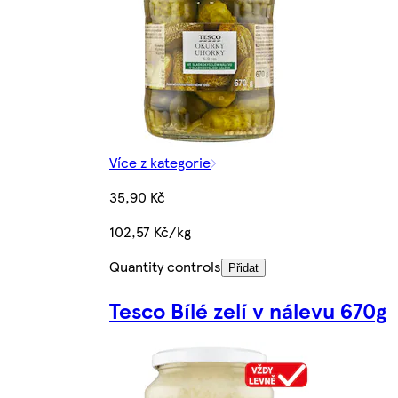
Více z kategorie
35,90 Kč
102,57 Kč/kg
Quantity controls
Přidat
Tesco Bílé zelí v nálevu 670g