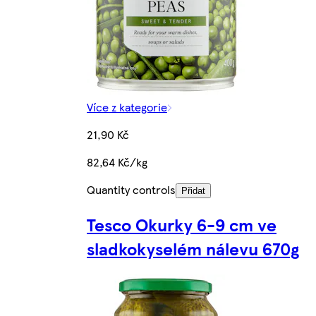
Více z kategorie
21,90 Kč
82,64 Kč/kg
Quantity controls
Přidat
Tesco Okurky 6-9 cm ve
sladkokyselém nálevu 670g