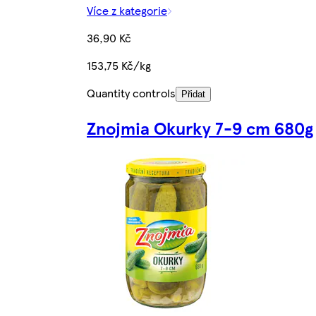
Více z kategorie
36,90 Kč
153,75 Kč/kg
Quantity controls
Přidat
Znojmia Okurky 7-9 cm 680g