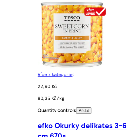
Více z kategorie
22,90 Kč
80,35 Kč/kg
Quantity controls
Přidat
efko Okurky delikates 3-6
cm 670g