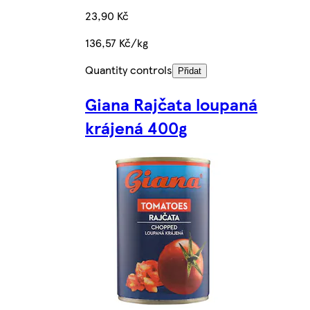
23,90 Kč
136,57 Kč/kg
Quantity controls
Přidat
Giana Rajčata loupaná
krájená 400g