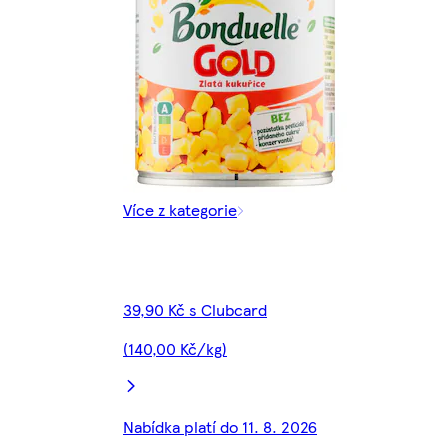
Více z kategorie
39,90 Kč s Clubcard
(140,00 Kč/kg)
Nabídka platí do 11. 8. 2026