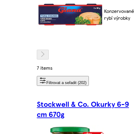
Konzervované
rybí výrobky
7 items
Filtrovat a seřadit (202)
Stockwell & Co. Okurky 6-9
cm 670g