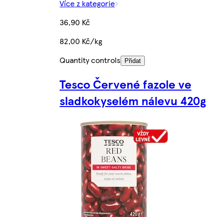
Více z kategorie
36,90 Kč
82,00 Kč/kg
Quantity controls
Přidat
Tesco Červené fazole ve
sladkokyselém nálevu 420g