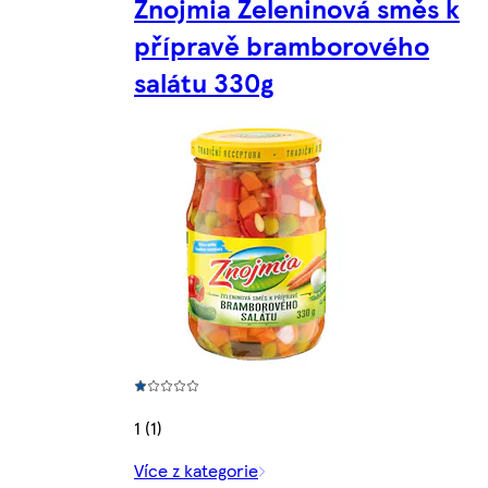
Znojmia Zeleninová směs k
přípravě bramborového
salátu 330g
1 (1)
Více z kategorie