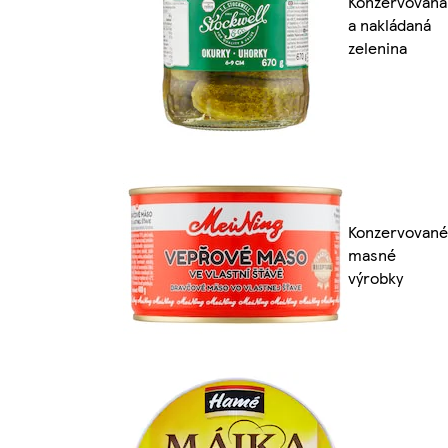
Konzervovaná
a nakládaná
zelenina
Konzervované
masné
výrobky