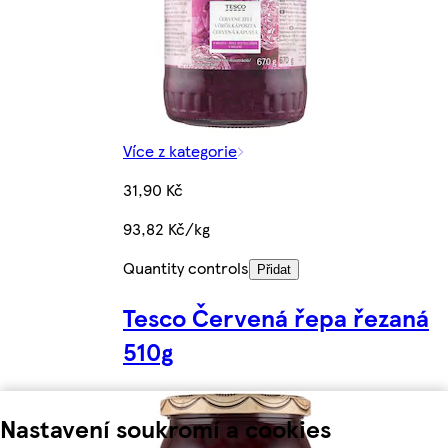
Více z kategorie
31,90 Kč
93,82 Kč/kg
Quantity controls
Přidat
Tesco Červená řepa řezaná
510g
Nastavení soukromí a cookies