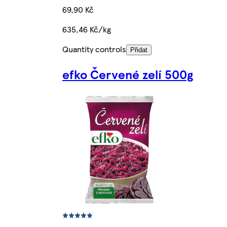
69,90 Kč
635,46 Kč/kg
Quantity controls
Přidat
efko Červené zelí 500g