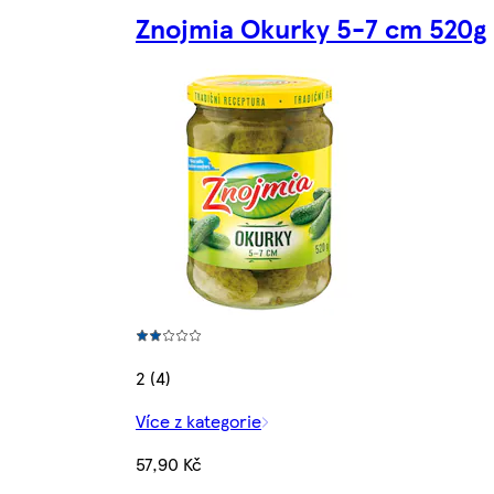
Znojmia Okurky 5-7 cm 520g
2 (4)
Více z kategorie
57,90 Kč