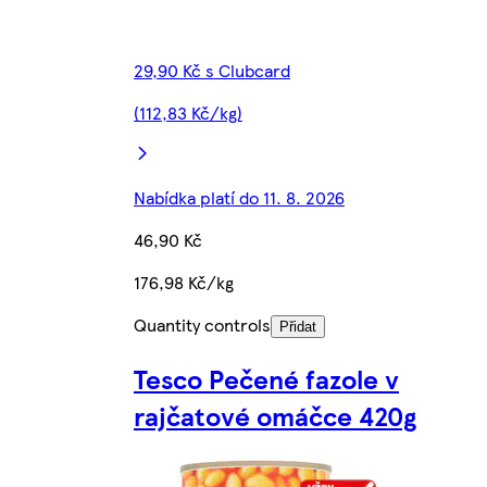
29,90 Kč s Clubcard
(112,83 Kč/kg)
Nabídka platí do 11. 8. 2026
46,90 Kč
176,98 Kč/kg
Quantity controls
Přidat
Tesco Pečené fazole v
rajčatové omáčce 420g