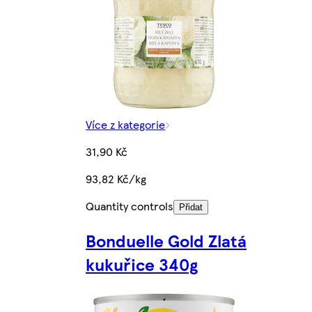
Více z kategorie
31,90 Kč
93,82 Kč/kg
Quantity controls
Přidat
Bonduelle Gold Zlatá
kukuřice 340g