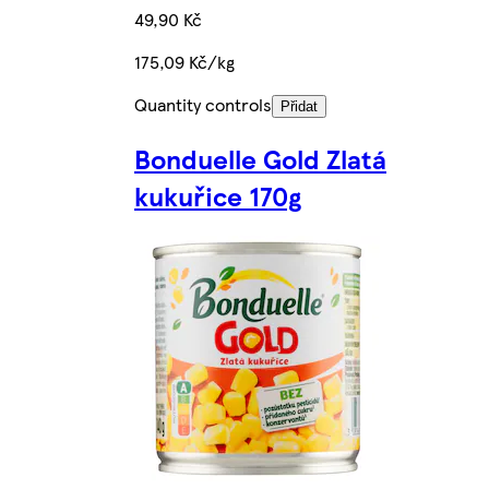
49,90 Kč
175,09 Kč/kg
Quantity controls
Přidat
Bonduelle Gold Zlatá
kukuřice 170g