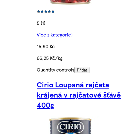
5 (1)
Více z kategorie
15,90 Kč
66,25 Kč/kg
Quantity controls
Přidat
Cirio Loupaná rajčata
krájená v rajčatové šťávě
400g