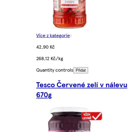
Více z kategorie
42,90 Kč
268,12 Kč/kg
Quantity controls
Přidat
Tesco Červené zelí v nálevu
670g