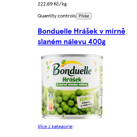
222,69 Kč/kg
Quantity controls
Přidat
Bonduelle Hrášek v mírně
slaném nálevu 400g
Více z kategorie