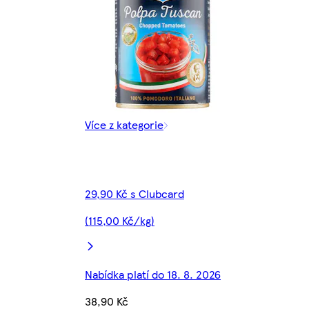
Více z kategorie
29,90 Kč s Clubcard
(115,00 Kč/kg)
Nabídka platí do 18. 8. 2026
38,90 Kč