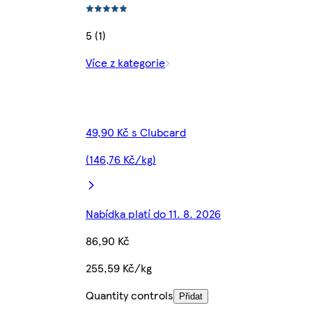
5 (1)
Více z kategorie
49,90 Kč s Clubcard
(146,76 Kč/kg)
Nabídka platí do 11. 8. 2026
86,90 Kč
255,59 Kč/kg
Quantity controls
Přidat