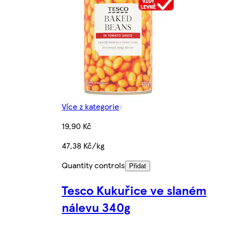
Více z kategorie
19,90 Kč
47,38 Kč/kg
Quantity controls
Přidat
Tesco Kukuřice ve slaném
nálevu 340g