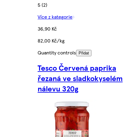
5 (2)
Více z kategorie
36,90 Kč
82,00 Kč/kg
Quantity controls
Přidat
Tesco Červená paprika
řezaná ve sladkokyselém
nálevu 320g