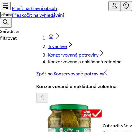
Přejít na hlavní obsah
Přeskočit na vyhledávání
Trvanlivé
Konzervované potraviny
Konzervovaná a nakládaná zelenina
Zpět na Konzervované potraviny
Konzervovaná a nakládaná zelenina
Zobrazit vše v