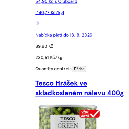
54,90 Kč s Clubcard
(140,77 Kč/kg)
Nabídka platí do 18. 8. 2026
89,90 Kč
230,51 Kč/kg
Quantity controls
Přidat
Tesco Hrášek ve
skladkoslaném nálevu 400g