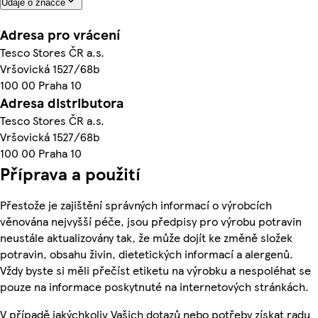
Údaje o značce
Adresa pro vrácení
Tesco Stores ČR a.s.
Vršovická 1527/68b
100 00 Praha 10
Adresa distributora
Tesco Stores ČR a.s.
Vršovická 1527/68b
100 00 Praha 10
Příprava a použití
Přestože je zajištění správných informací o výrobcích
věnována nejvyšší péče, jsou předpisy pro výrobu potravin
neustále aktualizovány tak, že může dojít ke změně složek
potravin, obsahu živin, dietetických informací a alergenů.
Vždy byste si měli přečíst etiketu na výrobku a nespoléhat se
pouze na informace poskytnuté na internetových stránkách.
V případě jakýchkoliv Vašich dotazů nebo potřeby získat radu