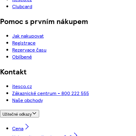
Clubcard
Pomoc s prvním nákupem
Jak nakupovat
Registrace
Rezervace času
Oblíbené
Kontakt
itesco.cz
Zákaznické centrum - 800 222 555
Naše obchody
Užitečné odkazy
Cena