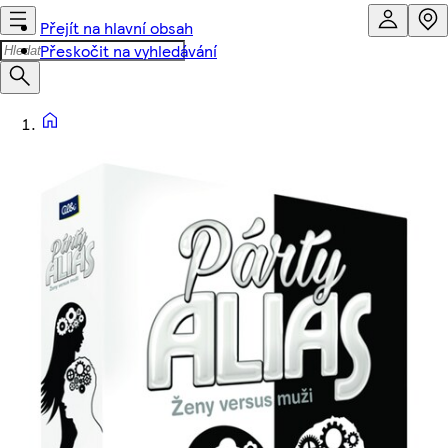
Přejít na hlavní obsah
Přeskočit na vyhledávání