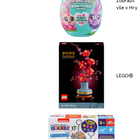
Zobrazit
vše v Hry
LEGO®