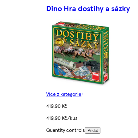
Dino Hra dostihy a sázky
Více z kategorie
419,90 Kč
419,90 Kč/kus
Quantity controls
Přidat