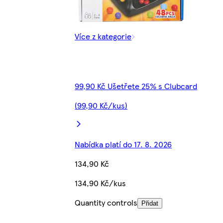
Více z kategorie
99,90 Kč Ušetřete 25% s Clubcard
(99,90 Kč/kus)
Nabídka platí do 17. 8. 2026
134,90 Kč
134,90 Kč/kus
Quantity controls
Přidat