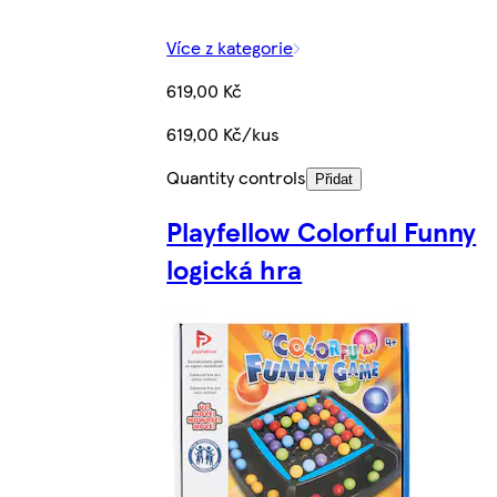
Více z kategorie
619,00 Kč
619,00 Kč/kus
Quantity controls
Přidat
Playfellow Colorful Funny
logická hra