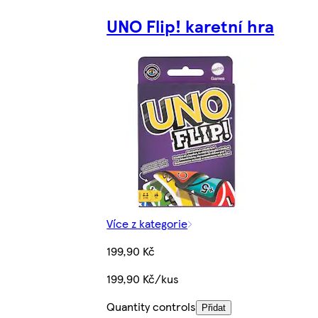
UNO Flip! karetní hra
Více z kategorie
199,90 Kč
199,90 Kč/kus
Quantity controls
Přidat