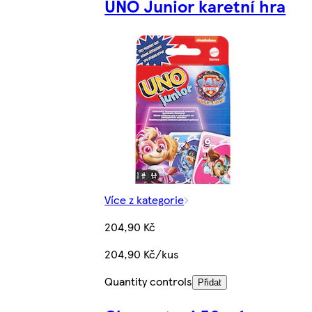
UNO Junior karetní hra
Více z kategorie
204,90 Kč
204,90 Kč/kus
Quantity controls
Přidat