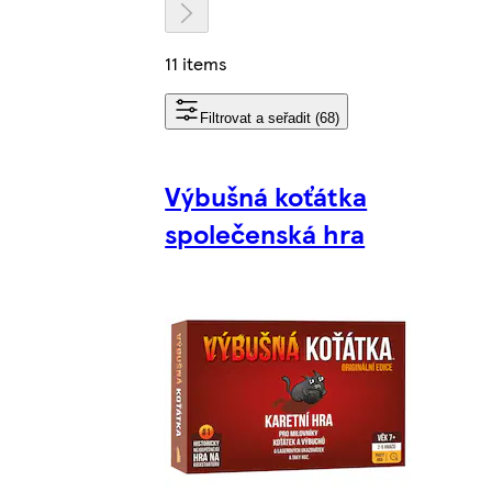
11 items
Filtrovat a seřadit (68)
Výbušná koťátka
společenská hra