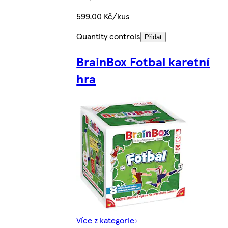
599,00 Kč/kus
Quantity controls
Přidat
BrainBox Fotbal karetní
hra
Více z kategorie