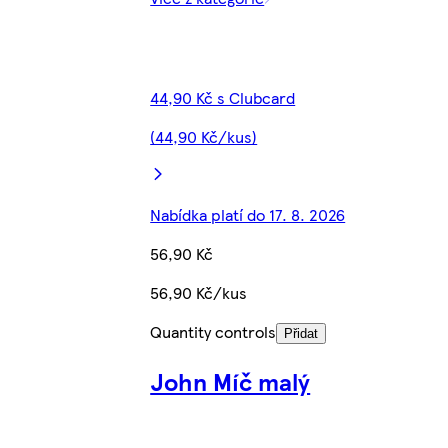
44,90 Kč s Clubcard
(44,90 Kč/kus)
Nabídka platí do 17. 8. 2026
56,90 Kč
56,90 Kč/kus
Quantity controls
Přidat
John Míč malý