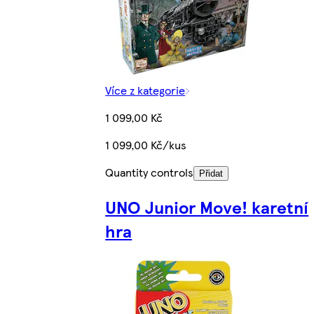
Více z kategorie
1 099,00 Kč
1 099,00 Kč/kus
Quantity controls
Přidat
UNO Junior Move! karetní
hra