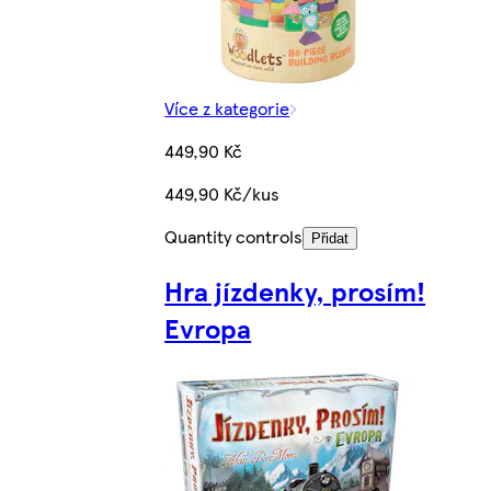
Více z kategorie
449,90 Kč
449,90 Kč/kus
Quantity controls
Přidat
Hra jízdenky, prosím!
Evropa