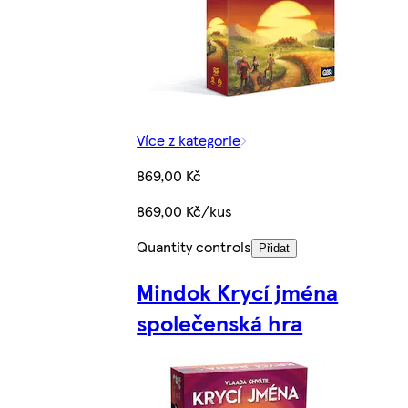
Více z kategorie
869,00 Kč
869,00 Kč/kus
Quantity controls
Přidat
Mindok Krycí jména
společenská hra