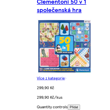
Clementoni 50 v 1
společenská hra
Více z kategorie
299,90 Kč
299,90 Kč/kus
Quantity controls
Přidat