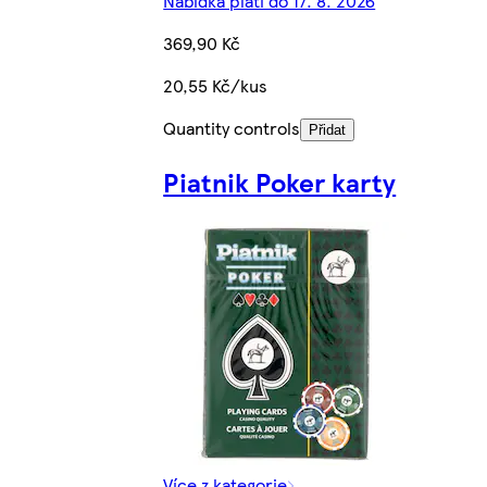
Nabídka platí do 17. 8. 2026
369,90 Kč
20,55 Kč/kus
Quantity controls
Přidat
Piatnik Poker karty
Více z kategorie