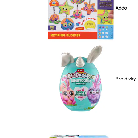
Addo
Pro dívky