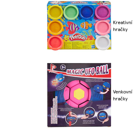
Kreativní
hračky
Venkovní
hračky