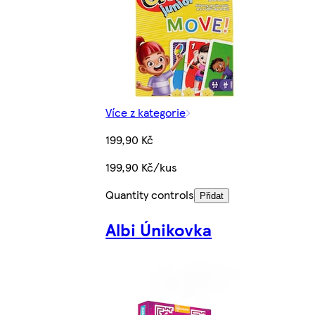
Více z kategorie
199,90 Kč
199,90 Kč/kus
Quantity controls
Přidat
Albi Únikovka