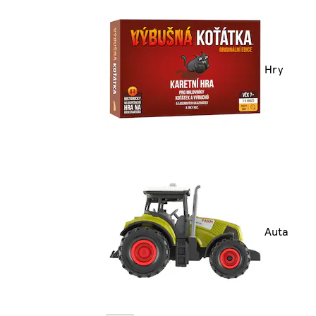
Hry
Auta