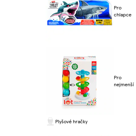
Pro
chlapce
Pro
nejmenší
Plyšové hračky