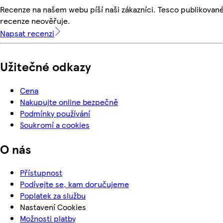
Recenze na našem webu píší naši zákazníci. Tesco publikovan
recenze neověřuje.
Napsat recenzi
Užitečné odkazy
Cena
Nakupujte online bezpečně
Podmínky používání
Soukromí a cookies
O nás
Přístupnost
Podívejte se, kam doručujeme
Poplatek za službu
Nastavení Cookies
Možnosti platby