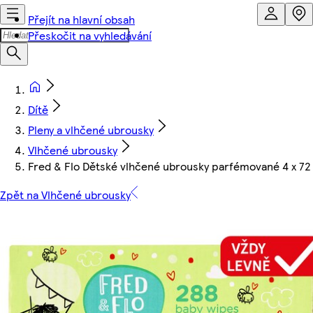
Přejít na hlavní obsah
Přeskočit na vyhledávání
Dítě
Pleny a vlhčené ubrousky
Vlhčené ubrousky
Fred & Flo Dětské vlhčené ubrousky parfémované 4 x 72
Zpět na Vlhčené ubrousky