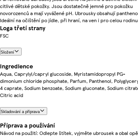
citlivé dětské pokožky. Jsou dostatečně jemné pro pokožku
novorozenců a mají vyvážené pH. Ubrousky obsahují pantheno
Ideální na očištění po jídle, při hraní, na ven i pro celou rodinu
Loga třetí strany
FSC
Složení
Ingredience
Aqua, Caprylyl/capryl glucoside, Myristamidopropyl PG-
dimonium chloride phosphate, Parfum, Panthenol, Polyglycery
4 caprate, Sodium benzoate, Sodium gluconate, Sodium citrat
Citric acid
Skladování a příprava
Příprava a používání
Návod na použití: Odlepte štítek, vyjměte ubrousek a obal opě