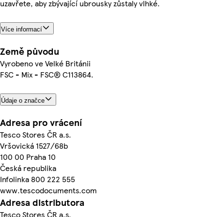
uzavřete, aby zbývající ubrousky zůstaly vlhké.
Více informací
Země původu
Vyrobeno ve Velké Británii
FSC - Mix - FSC® C113864.
Údaje o značce
Adresa pro vrácení
Tesco Stores ČR a.s.
Vršovická 1527/68b
100 00 Praha 10
Česká republika
Infolinka 800 222 555
www.tescodocuments.com
Adresa distributora
Tesco Stores ČR a.s.