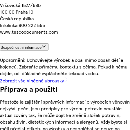
Vršovická 1527/68b
100 00 Praha 10
Česká republika
Infolinka 800 222 555
www.tescodocuments.com
Bezpečnostní informace
Upozornění: Uchovávejte výrobek a obal mimo dosah dětí a
kojenců. Zabraňte přímému kontaktu s očima. Pokud k němu
dojde, oči důkladně vypláchněte tekoucí vodou.
Zobrazit vše Vlhčené ubrousky
Příprava a použití
Přestože je zajištění správných informací o výrobcích věnován
nejvyšší péče, jsou předpisy pro výrobu potravin neustále
aktualizovány tak, že může dojít ke změně složek potravin,
obsahu živin, dietetických informací a alergenů. Vždy byste si
měli přečíst etiketu na výrobku a nespoléhat se pouze na