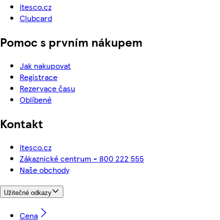
itesco.cz
Clubcard
Pomoc s prvním nákupem
Jak nakupovat
Registrace
Rezervace času
Oblíbené
Kontakt
itesco.cz
Zákaznické centrum - 800 222 555
Naše obchody
Užitečné odkazy
Cena