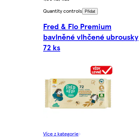
Quantity controls
Přidat
Fred & Flo Premium
bavlněné vlhčené ubrousky
72 ks
Více z kategorie