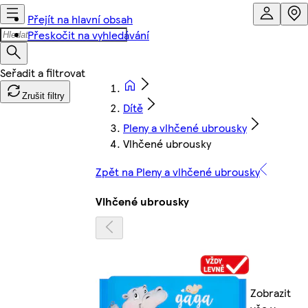
Přejít na hlavní obsah
Přeskočit na vyhledávání
Zrušit filtry
Dítě
Pleny a vlhčené ubrousky
Vlhčené ubrousky
Zpět na Pleny a vlhčené ubrousky
Vlhčené ubrousky
Zobrazit