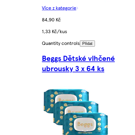
Více z kategorie
84,90 Kč
1,33 Kč/kus
Quantity controls
Přidat
Beggs Dětské vlhčené
ubrousky 3 x 64 ks