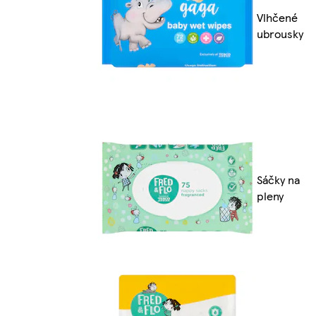
Vlhčené
ubrousky
Sáčky na
pleny