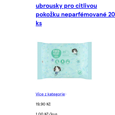
ubrousky pro citlivou
pokožku neparfémované 20
ks
Více z kategorie
19,90 Kč
1,00 Kč/kus