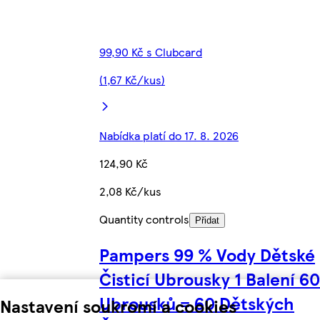
99,90 Kč s Clubcard
(1,67 Kč/kus)
Nabídka platí do 17. 8. 2026
124,90 Kč
2,08 Kč/kus
Quantity controls
Přidat
Pampers 99 % Vody Dětské
Čisticí Ubrousky 1 Balení 60
Ubrousků = 60 Dětských
Nastavení soukromí a cookies