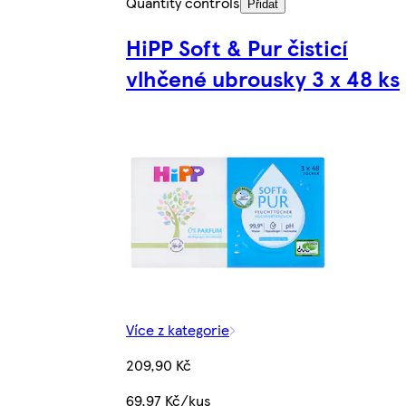
Quantity controls
Přidat
HiPP Soft & Pur čisticí
vlhčené ubrousky 3 x 48 ks
Více z kategorie
209,90 Kč
69,97 Kč/kus