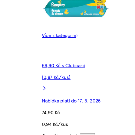
Více z kategorie
69,90 Kč s Clubcard
(0,87 Kč/kus)
Nabídka platí do 17. 8. 2026
74,90 Kč
0,94 Kč/kus