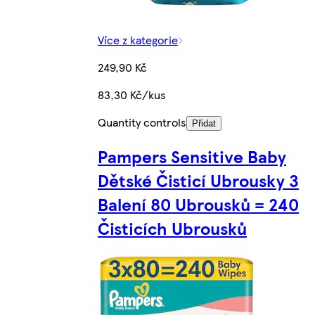
Více z kategorie
249,90 Kč
83,30 Kč/kus
Quantity controls
Přidat
Pampers Sensitive Baby
Dětské Čisticí Ubrousky 3
Balení 80 Ubrousků = 240
Čisticích Ubrousků