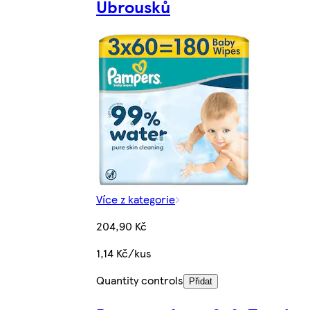
Ubrousků
Více z kategorie
204,90 Kč
1,14 Kč/kus
Quantity controls
Přidat