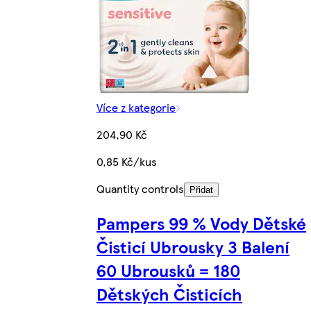
Více z kategorie
204,90 Kč
0,85 Kč/kus
Quantity controls
Přidat
Pampers 99 % Vody Dětské
Čisticí Ubrousky 3 Balení
60 Ubrousků = 180
Dětských Čisticích