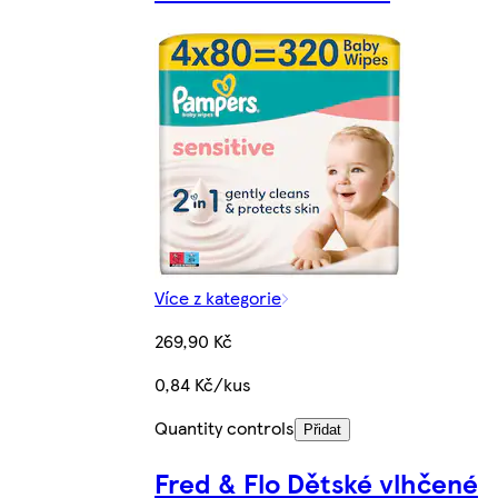
Více z kategorie
269,90 Kč
0,84 Kč/kus
Quantity controls
Přidat
Fred & Flo Dětské vlhčené