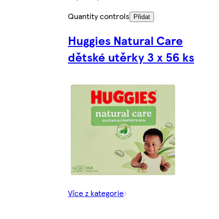
Quantity controls
Přidat
Huggies Natural Care
dětské utěrky 3 x 56 ks
Více z kategorie