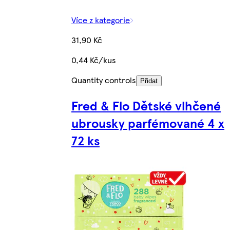
Více z kategorie
31,90 Kč
0,44 Kč/kus
Quantity controls
Přidat
Fred & Flo Dětské vlhčené
ubrousky parfémované 4 x
72 ks