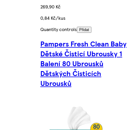
269,90 Kč
0,84 Kč/kus
Quantity controls
Přidat
Pampers Fresh Clean Baby
Dětské Čisticí Ubrousky 1
Balení 80 Ubrousků
Dětských Čisticích
Ubrousků