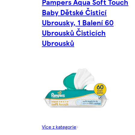
Pampers Aqua Soft Touch
Baby Dětské Čisticí
Ubrousky, 1 Balení 60
Ubrousků Čisticích
Ubrousků
Více z kategorie