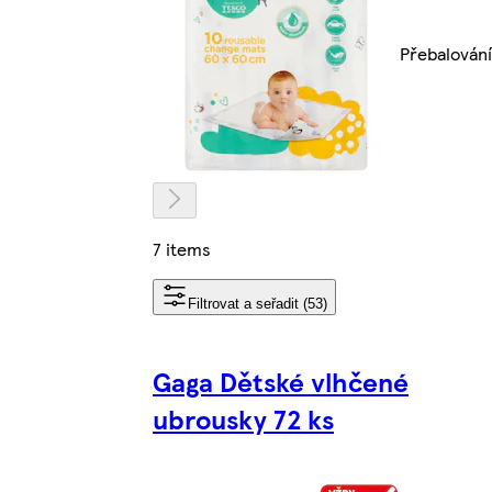
Přebalování
7 items
Filtrovat a seřadit (53)
Gaga Dětské vlhčené
ubrousky 72 ks