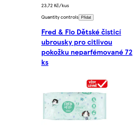
23,72 Kč/kus
Quantity controls
Přidat
Fred & Flo Dětské čisticí
ubrousky pro citlivou
pokožku neparfémované 72
ks