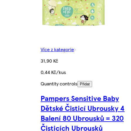
Více z kategorie
31,90 Kč
0,44 Kč/kus
Quantity controls
Přidat
Pampers Sensitive Baby
Dětské Čisticí Ubrousky 4
Balení 80 Ubrousků = 320
Čisticích Ubrousků