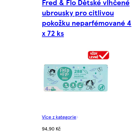
Fred & Flo Dětské vlhčené
ubrousky pro citlivou
pokožku neparfémované 4
x 72 ks
Více z kategorie
94,90 Kč