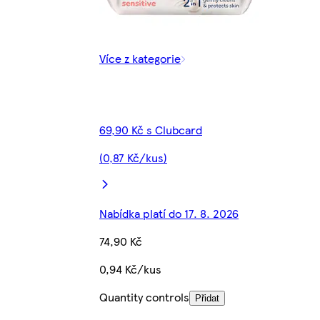
Více z kategorie
69,90 Kč s Clubcard
(0,87 Kč/kus)
Nabídka platí do 17. 8. 2026
74,90 Kč
0,94 Kč/kus
Quantity controls
Přidat