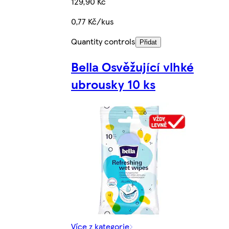
129,90 Kč
0,77 Kč/kus
Quantity controls
Přidat
Bella Osvěžující vlhké
ubrousky 10 ks
Více z kategorie