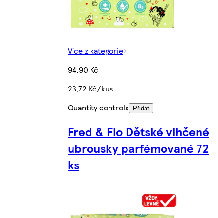
Více z kategorie
94,90 Kč
23,72 Kč/kus
Quantity controls
Přidat
Fred & Flo Dětské vlhčené
ubrousky parfémované 72
ks