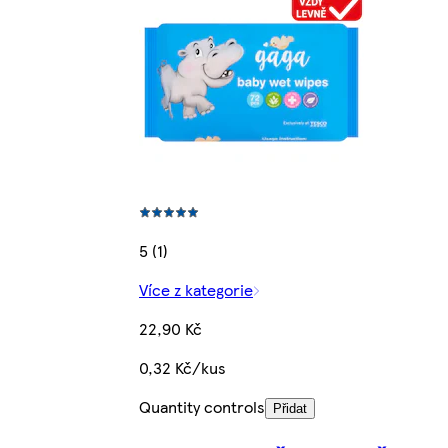
5 (1)
Více z kategorie
22,90 Kč
0,32 Kč/kus
Quantity controls
Přidat