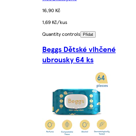
16,90 Kč
1,69 Kč/kus
Quantity controls
Přidat
Beggs Dětské vlhčené
ubrousky 64 ks