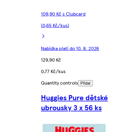
109,90 Kč s Clubcard
(0,65 Kč/kus)
Nabídka platí do 10. 8. 2026
129,90 Kč
0,77 Kč/kus
Quantity controls
Přidat
Huggies Pure dětské
ubrousky 3 x 56 ks