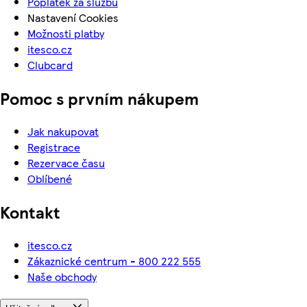
Poplatek za službu
Nastavení Cookies
Možnosti platby
itesco.cz
Clubcard
Pomoc s prvním nákupem
Jak nakupovat
Registrace
Rezervace času
Oblíbené
Kontakt
itesco.cz
Zákaznické centrum - 800 222 555
Naše obchody