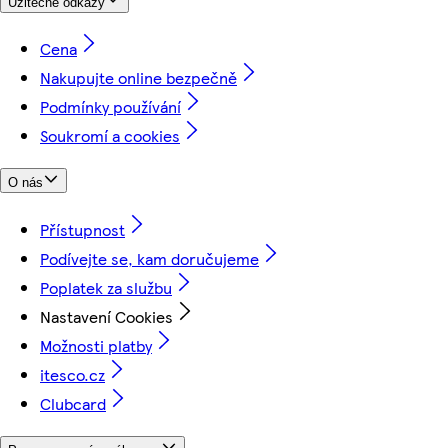
Užitečné odkazy
Cena
Nakupujte online bezpečně
Podmínky používání
Soukromí a cookies
O nás
Přístupnost
Podívejte se, kam doručujeme
Poplatek za službu
Nastavení Cookies
Možnosti platby
itesco.cz
Clubcard