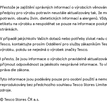
Přestože je zajištění správných informací o výrobcích věnován
předpisy pro výrobu potravin neustále aktualizovány tak, že m
potravin, obsahu živin, dietetických informací a alergenů. Vždy
etiketu na výrobku a nespoléhat se pouze na informace posky
stránkách.
V případě jakýchkoliv Vašich dotazů nebo potřeby získat radu
Tesco, kontaktujte prosím Oddělení pro služby zákazníkům T
výrobku, pokdu se nejedná o výrobek značky Tesco.
I přesto, že jsou informace o výrobcích pravidelně aktualizov
přijmout odpovědnost za jakékoliv nesprávné informace. To v
práva dle zákona.
Tyto informace jsou podávány pouze pro osobní použití a nemo
reprodukovány bez předchozího souhlasu Tesco Stores Limite
zdroje.
© Tesco Stores ČR a.s.