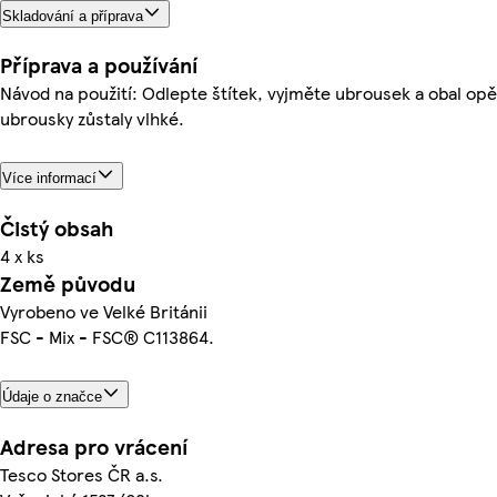
Skladování a příprava
Příprava a používání
Návod na použití: Odlepte štítek, vyjměte ubrousek a obal opět
ubrousky zůstaly vlhké.
Více informací
Čistý obsah
4 x ks
Země původu
Vyrobeno ve Velké Británii
FSC - Mix - FSC® C113864.
Údaje o značce
Adresa pro vrácení
Tesco Stores ČR a.s.