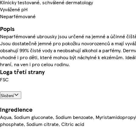
Klinicky testované, schválené dermatology
Vyvážené pH
Neparfémované
Popis
Neparfémované ubrousky jsou určené na jemné a účinné čištěn
Jsou dostatečně jemné pro pokožku novorozenců a mají vyvá
obsahují 99% čisté vody a neobsahují alkohol a parfémy. Derm
vhodné i pro děti, které mohou být náchylné k ekzémům. Ideální
hraní, na ven i pro celou rodinu.
Loga třetí strany
FSC
Složení
Ingredience
Aqua, Sodium gluconate, Sodium benzoate, Myristamidopropy
phosphate, Sodium citrate, Citric acid