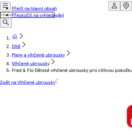
Přejít na hlavní obsah
Přeskočit na vyhledávání
Dítě
Pleny a vlhčené ubrousky
Vlhčené ubrousky
Fred & Flo Dětské vlhčené ubrousky pro citlivou pokožk
Zpět na Vlhčené ubrousky