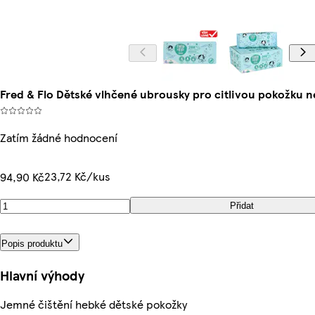
Fred & Flo Dětské vlhčené ubrousky pro citlivou pokožku 
Zatím žádné hodnocení
23,72 Kč/kus
94,90 Kč
Přidat
Popis produktu
Hlavní výhody
Jemné čištění hebké dětské pokožky