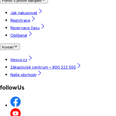
Pomoc s prvním nákupem
Jak nakupovat
Registrace
Rezervace času
Oblíbené
Kontakt
itesco.cz
Zákaznické centrum - 800 222 555
Naše obchody
followUs