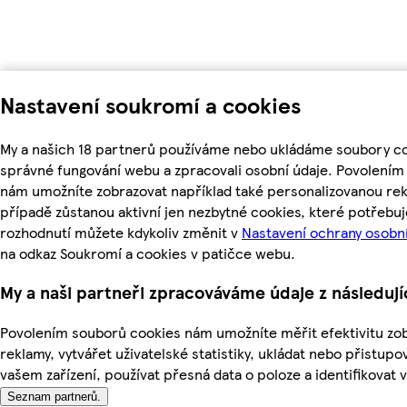
Nastavení soukromí a cookies
My a našich 18 partnerů používáme nebo ukládáme soubory coo
správné fungování webu a zpracovali osobní údaje. Povolením
nám umožníte zobrazovat například také personalizovanou r
případě zůstanou aktivní jen nezbytné cookies, které potřeb
rozhodnutí můžete kdykoliv změnit v
Nastavení ochrany osobn
na odkaz Soukromí a cookies v patičce webu.
My a naši partneři zpracováváme údaje z následuj
Povolením souborů cookies nám umožníte měřit efektivitu zo
reklamy, vytvářet uživatelské statistiky, ukládat nebo přistup
vašem zařízení, používat přesná data o poloze a identifikovat v
Seznam partnerů.