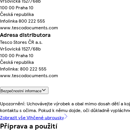
Vršovická 1527/68b
100 00 Praha 10
Česká republika
Infolinka 800 222 555
www.tescodocuments.com
Adresa distributora
Tesco Stores ČR a.s.
Vršovická 1527/68b
100 00 Praha 10
Česká republika
Infolinka: 800 222 555
www.tescodocuments.com
Bezpečnostní informace
Upozornění: Uchovávejte výrobek a obal mimo dosah dětí a k
kontaktu s očima. Pokud k němu dojde, oči důkladně vypláchn
Zobrazit vše Vlhčené ubrousky
Příprava a použití