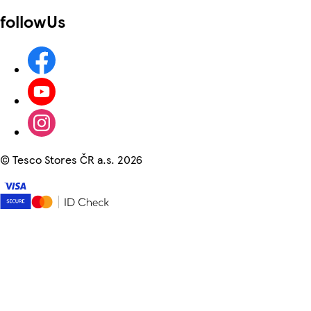
followUs
©
Tesco Stores ČR a.s. 2026