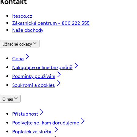
Kontakt
itesco.cz
Zákaznické centrum - 800 222 555
Naše obchody
Užitečné odkazy
Cena
Nakupujte online bezpečně
Podmínky používání
Soukromí a cookies
O nás
Přístupnost
Podívejte se, kam doručujeme
Poplatek za službu