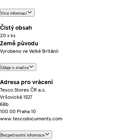
Více informací
Čistý obsah
20 x ks
Země původu
Vyrobeno ve Velké Británii
Údaje o značce
Adresa pro vrácení
Tesco Stores ČR a.s.
Vršovická 1527
68b
100 00 Praha 10
www.tescodocuments.com
Bezpečnostní informace