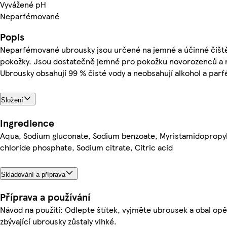
Vyvážené pH
Neparfémované
Popis
Neparfémované ubrousky jsou určené na jemné a účinné čištěn
pokožky. Jsou dostatečně jemné pro pokožku novorozenců a 
Ubrousky obsahují 99 % čisté vody a neobsahují alkohol a parf
Složení
Ingredience
Aqua, Sodium gluconate, Sodium benzoate, Myristamidoprop
chloride phosphate, Sodium citrate, Citric acid
Skladování a příprava
Příprava a používání
Návod na použití: Odlepte štítek, vyjměte ubrousek a obal opě
zbývající ubrousky zůstaly vlhké.