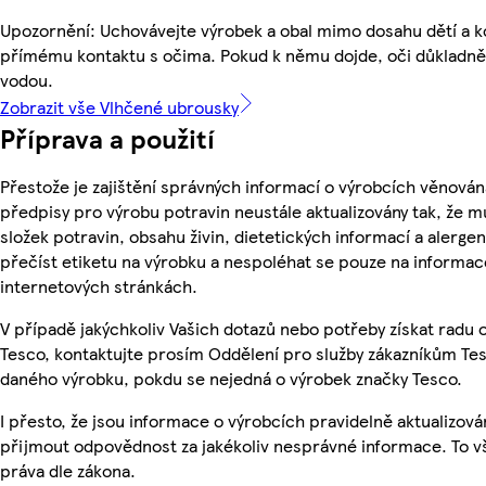
Upozornění: Uchovávejte výrobek a obal mimo dosahu dětí a k
přímému kontaktu s očima. Pokud k němu dojde, oči důkladně
vodou.
Zobrazit vše Vlhčené ubrousky
Příprava a použití
Přestože je zajištění správných informací o výrobcích věnován
předpisy pro výrobu potravin neustále aktualizovány tak, že m
složek potravin, obsahu živin, dietetických informací a alergen
přečíst etiketu na výrobku a nespoléhat se pouze na informa
internetových stránkách.
V případě jakýchkoliv Vašich dotazů nebo potřeby získat radu
Tesco, kontaktujte prosím Oddělení pro služby zákazníkům Te
daného výrobku, pokdu se nejedná o výrobek značky Tesco.
I přesto, že jsou informace o výrobcích pravidelně aktualizov
přijmout odpovědnost za jakékoliv nesprávné informace. To v
práva dle zákona.