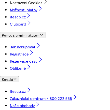
Nastavení Cookies
Možnosti platby
itesco.cz
Clubcard
Pomoc s prvním nákupem
Jak nakupovat
Registrace
Rezervace času
Oblíbené
Kontakt
itesco.cz
Zákaznické centrum - 800 222 555
Naše obchody