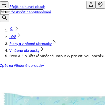
Přejít na hlavní obsah
Přeskočit na vyhledávání
Dítě
Pleny a vlhčené ubrousky
Vlhčené ubrousky
Fred & Flo Dětské vlhčené ubrousky pro citlivou pokož
Zpět na Vlhčené ubrousky