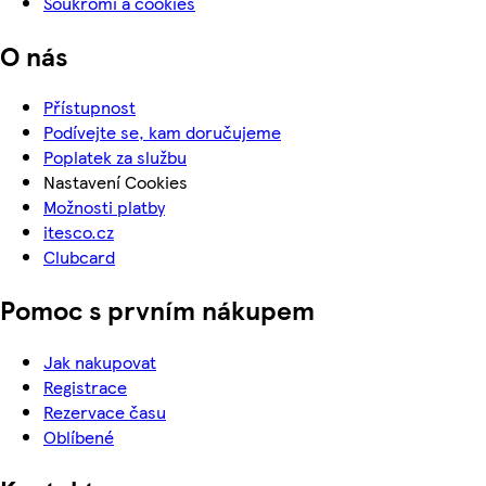
Soukromí a cookies
O nás
Přístupnost
Podívejte se, kam doručujeme
Poplatek za službu
Nastavení Cookies
Možnosti platby
itesco.cz
Clubcard
Pomoc s prvním nákupem
Jak nakupovat
Registrace
Rezervace času
Oblíbené