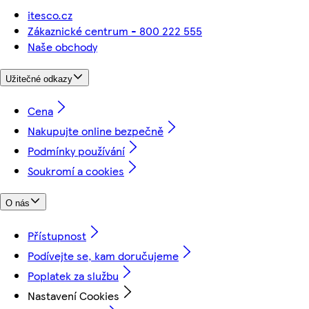
itesco.cz
Zákaznické centrum - 800 222 555
Naše obchody
Užitečné odkazy
Cena
Nakupujte online bezpečně
Podmínky používání
Soukromí a cookies
O nás
Přístupnost
Podívejte se, kam doručujeme
Poplatek za službu
Nastavení Cookies