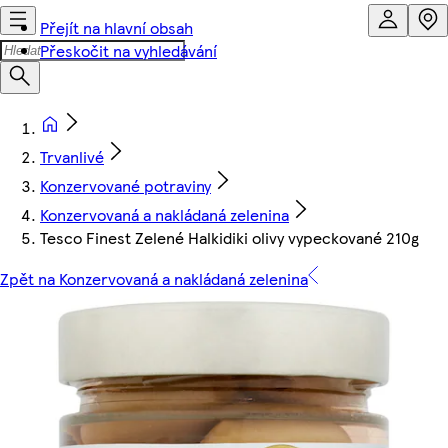
Přejít na hlavní obsah
Přeskočit na vyhledávání
Trvanlivé
Konzervované potraviny
Konzervovaná a nakládaná zelenina
Tesco Finest Zelené Halkidiki olivy vypeckované 210g
Zpět na Konzervovaná a nakládaná zelenina