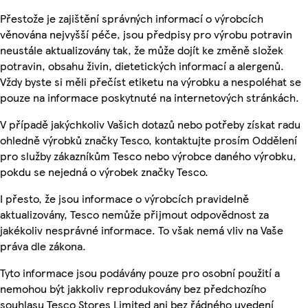
Přestože je zajištění správných informací o výrobcích
věnována nejvyšší péče, jsou předpisy pro výrobu potravin
neustále aktualizovány tak, že může dojít ke změně složek
potravin, obsahu živin, dietetických informací a alergenů.
Vždy byste si měli přečíst etiketu na výrobku a nespoléhat se
pouze na informace poskytnuté na internetových stránkách.
V případě jakýchkoliv Vašich dotazů nebo potřeby získat radu
ohledně výrobků značky Tesco, kontaktujte prosím Oddělení
pro služby zákazníkům Tesco nebo výrobce daného výrobku,
pokdu se nejedná o výrobek značky Tesco.
I přesto, že jsou informace o výrobcích pravidelně
aktualizovány, Tesco nemůže přijmout odpovědnost za
jakékoliv nesprávné informace. To však nemá vliv na Vaše
práva dle zákona.
Tyto informace jsou podávány pouze pro osobní použití a
nemohou být jakkoliv reprodukovány bez předchozího
souhlasu Tesco Stores Limited ani bez řádného uvedení