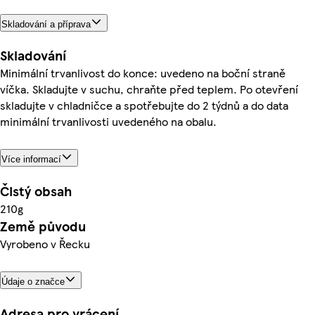
Skladování a příprava
Skladování
Minimální trvanlivost do konce: uvedeno na boční straně
víčka. Skladujte v suchu, chraňte před teplem. Po otevření
skladujte v chladničce a spotřebujte do 2 týdnů a do data
minimální trvanlivosti uvedeného na obalu.
Více informací
Čistý obsah
210g
Země původu
Vyrobeno v Řecku
Údaje o značce
Adresa pro vrácení