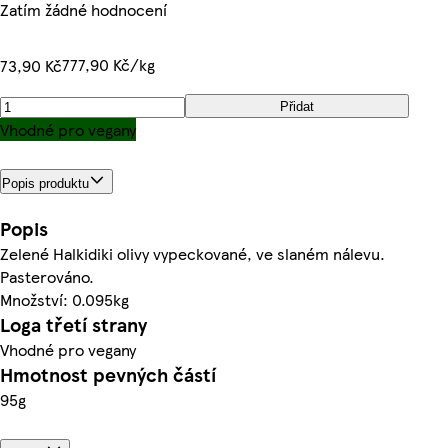
Zatím žádné hodnocení
777,90 Kč/kg
73,90 Kč
Přidat
Vhodné pro vegany
Popis produktu
Popis
Zelené Halkidiki olivy vypeckované, ve slaném nálevu.
Pasterováno.
Množství: 0.095kg
Loga třetí strany
Vhodné pro vegany
Hmotnost pevných částí
95g