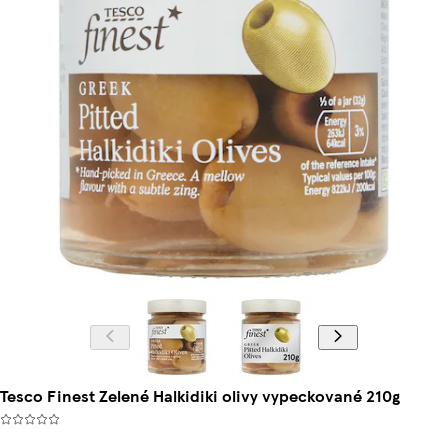
Tesco Finest Zelené Halkidiki olivy vypeckované 210g