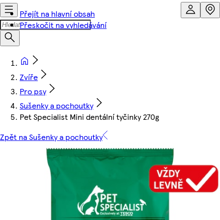
Přejít na hlavní obsah
Přeskočit na vyhledávání
Zvíře
Pro psy
Sušenky a pochoutky
Pet Specialist Mini dentální tyčinky 270g
Zpět na Sušenky a pochoutky