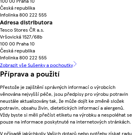
100 00 Praha 10
Česká republika
Infolinka 800 222 555
Adresa distributora
Tesco Stores ČR a.s.
Vršovická 1527/68b
100 00 Praha 10
Česká republika
Infolinka 800 222 555
Zobrazit vše Sušenky a pochoutky
Příprava a použití
Přestože je zajištění správných informací o výrobcích
věnována nejvyšší péče, jsou předpisy pro výrobu potravin
neustále aktualizovány tak, že může dojít ke změně složek
potravin, obsahu živin, dietetických informací a alergenů.
Vždy byste si měli přečíst etiketu na výrobku a nespoléhat se
pouze na informace poskytnuté na internetových stránkách.
V případě jakýchkoliv Vašich dotazů nebo potřeby získat radu