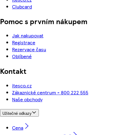
Clubcard
Pomoc s prvním nákupem
Jak nakupovat
Registrace
Rezervace času
Oblíbené
Kontakt
itesco.cz
Zákaznické centrum - 800 222 555
Naše obchody
Užitečné odkazy
Cena