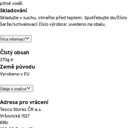
pitné vodě.
Skladování
Skladujte v suchu, chraňte před teplem. Spotřebujte do/číslo
šarže/schvalovací číslo výrobce: uvedeno na obalu.
Více informací
Čistý obsah
270g ℮
Země původu
Vyrobeno v EU
Údaje o značce
Adresa pro vrácení
Tesco Stores ČR a.s.
Vršovická 1527
68b