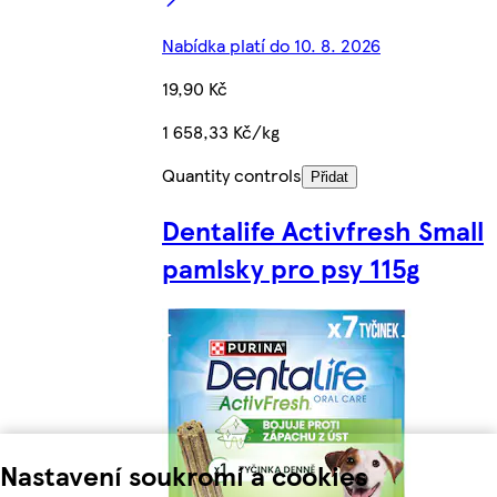
Nabídka platí do 10. 8. 2026
19,90 Kč
1 658,33 Kč/kg
Quantity controls
Přidat
Dentalife Activfresh Small
pamlsky pro psy 115g
Nastavení soukromí a cookies