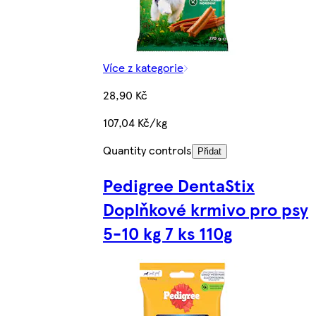
Více z kategorie
28,90 Kč
107,04 Kč/kg
Quantity controls
Přidat
Pedigree DentaStix
Doplňkové krmivo pro psy
5-10 kg 7 ks 110g