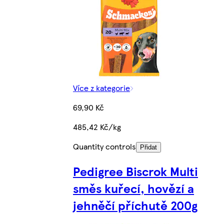
Více z kategorie
69,90 Kč
485,42 Kč/kg
Quantity controls
Přidat
Pedigree Biscrok Multi
směs kuřecí, hovězí a
jehněčí příchutě 200g