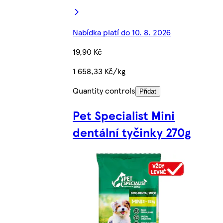
Nabídka platí do 10. 8. 2026
19,90 Kč
1 658,33 Kč/kg
Quantity controls
Přidat
Pet Specialist Mini
dentální tyčinky 270g