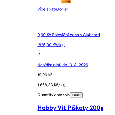
Více z kategorie
9,90 Kč Poloviční cena s Clubcard
(825,00 Kč/kg)
Nabídka platí do 10. 8. 2026
19,90 Kč
1 658,33 Kč/kg
Quantity controls
Přidat
Hobby Vit Piškoty 200g