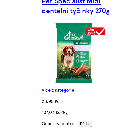
Pet Specialist Midi
dentální tyčinky 270g
Více z kategorie
28,90 Kč
107,04 Kč/kg
Quantity controls
Přidat