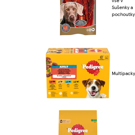
vše v
Sušenky a
pochoutky
Multipacky