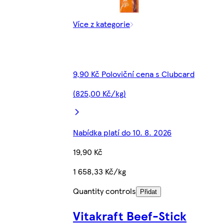
Více z kategorie
9,90 Kč Poloviční cena s Clubcard
(825,00 Kč/kg)
Nabídka platí do 10. 8. 2026
19,90 Kč
1 658,33 Kč/kg
Quantity controls
Přidat
Vitakraft Beef-Stick