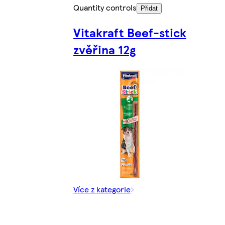
Quantity controls
Přidat
Vitakraft Beef-stick
zvěřina 12g
Více z kategorie