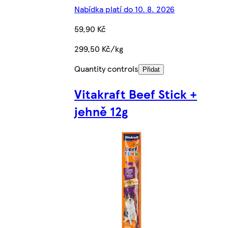
Nabídka platí do 10. 8. 2026
59,90 Kč
299,50 Kč/kg
Quantity controls
Přidat
Vitakraft Beef Stick +
jehně 12g