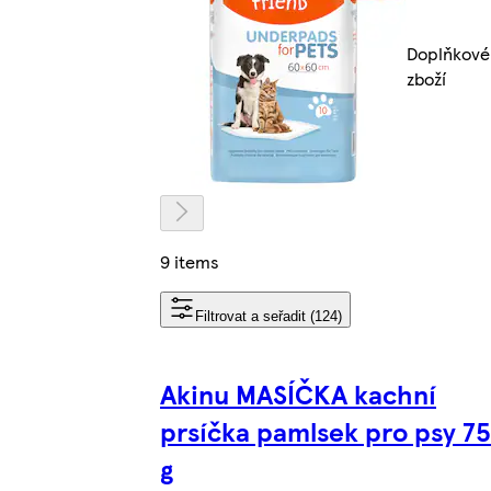
Doplňkové
zboží
9 items
Filtrovat a seřadit (124)
Akinu MASÍČKA kachní
prsíčka pamlsek pro psy 75
g