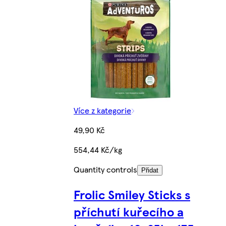
Více z kategorie
49,90 Kč
554,44 Kč/kg
Quantity controls
Přidat
Frolic Smiley Sticks s
příchutí kuřecího a