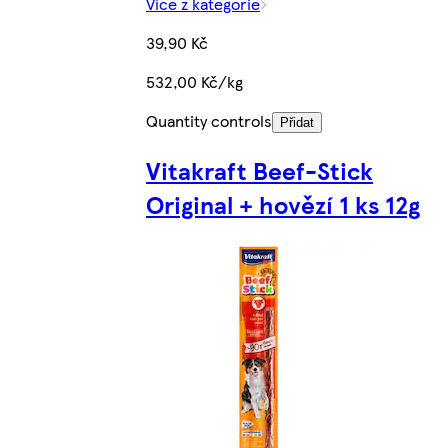
Více z kategorie
39,90 Kč
532,00 Kč/kg
Quantity controls
Přidat
Vitakraft Beef-Stick
Original + hovězí 1 ks 12g