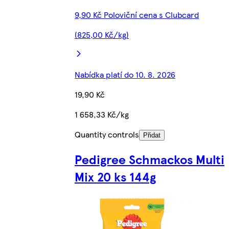
9,90 Kč Poloviční cena s Clubcard
(825,00 Kč/kg)
Nabídka platí do 10. 8. 2026
19,90 Kč
1 658,33 Kč/kg
Quantity controls
Přidat
Pedigree Schmackos Multi
Mix 20 ks 144g