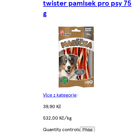
twister pamlsek pro psy 75
g
Více z kategorie
39,90 Kč
532,00 Kč/kg
Quantity controls
Přidat