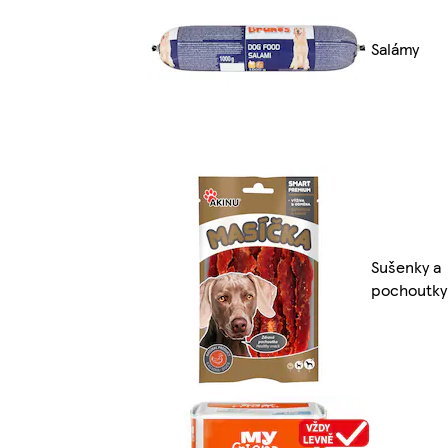
Salámy
Sušenky a
pochoutky