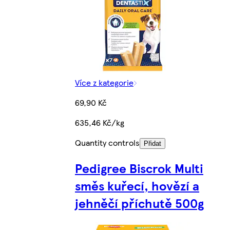
Více z kategorie
69,90 Kč
635,46 Kč/kg
Quantity controls
Přidat
Pedigree Biscrok Multi
směs kuřecí, hovězí a
jehněčí příchutě 500g