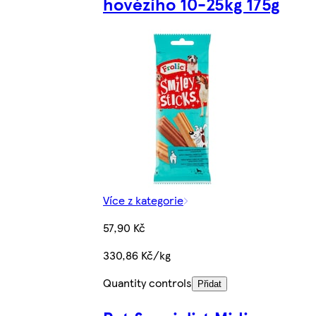
hovězího 10-25kg 175g
Více z kategorie
57,90 Kč
330,86 Kč/kg
Quantity controls
Přidat