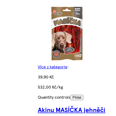
Více z kategorie
39,90 Kč
532,00 Kč/kg
Quantity controls
Přidat
Akinu MASÍČKA jehněčí