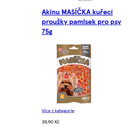
Akinu MASÍČKA kuřecí
proužky pamlsek pro psy
75g
Více z kategorie
39,90 Kč