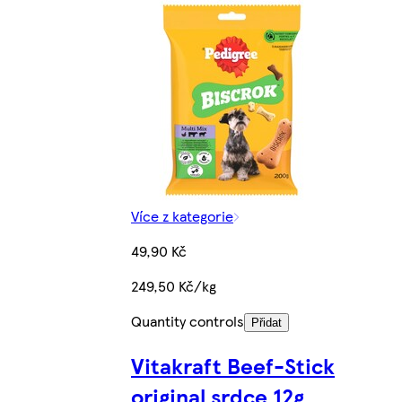
Více z kategorie
49,90 Kč
249,50 Kč/kg
Quantity controls
Přidat
Vitakraft Beef-Stick
original srdce 12g