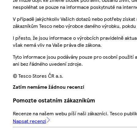
nespoléhat se pouze na informace poskytnuté na intern
V případě jakýchkoliv Vašich dotazů nebo potřeby získat
zákazníkům Tesco nebo výrobce daného výrobku, pokdu 
I přesto, že jsou informace o výrobcích pravidelně akt
však nemá vliv na Vaše práva dle zákona.
Tyto informace jsou podávány pouze pro osobní použití 
ani bez řádného uvedení zdroje.
© Tesco Stores ČR a.s.
Zatím nemáme žádnou recenzi
Pomozte ostatním zákazníkům
Recenze na našem webu píší naši zákazníci. Tesco publ
Napsat recenzi