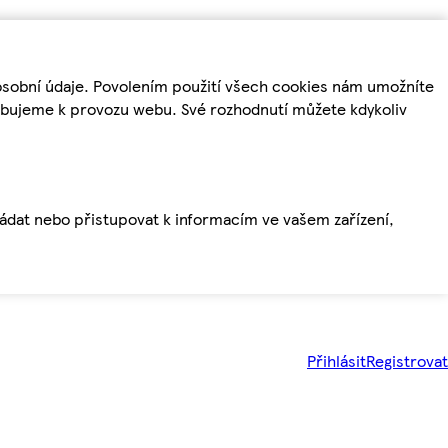
osobní údaje. Povolením použití všech cookies nám umožníte
řebujeme k provozu webu. Své rozhodnutí můžete kdykoliv
ládat nebo přistupovat k informacím ve vašem zařízení,
Přihlásit
Registrovat