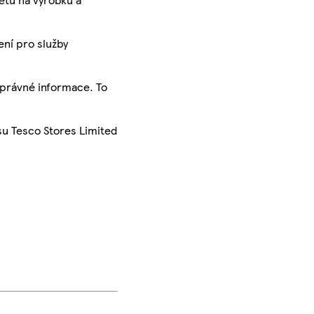
ení pro služby
správné informace. To
su Tesco Stores Limited