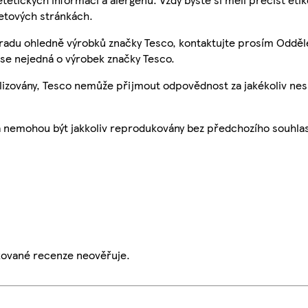
etových stránkách.
 radu ohledně výrobků značky Tesco, kontaktujte prosím Odděl
se nejedná o výrobek značky Tesco.
ualizovány, Tesco nemůže přijmout odpovědnost za jakékoliv ne
a nemohou být jakkoliv reprodukovány bez předchozího souhla
ikované recenze neověřuje.