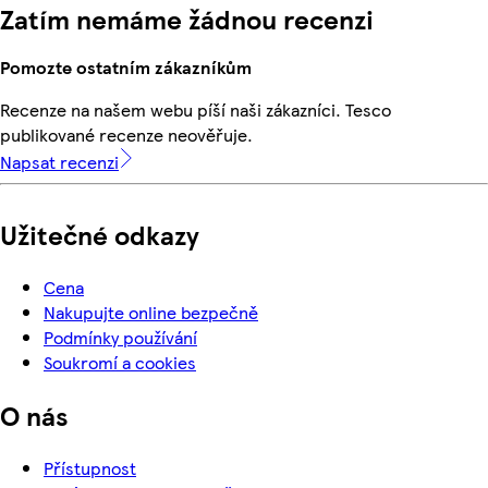
Zatím nemáme žádnou recenzi
Pomozte ostatním zákazníkům
Recenze na našem webu píší naši zákazníci. Tesco
publikované recenze neověřuje.
Napsat recenzi
Užitečné odkazy
Cena
Nakupujte online bezpečně
Podmínky používání
Soukromí a cookies
O nás
Přístupnost