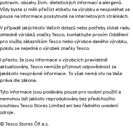
potravin, obsahu živin, dietetických informací a alergenů.
Vždy byste si měli přečíst etiketu na výrobku a nespoléhat se
pouze na informace poskytnuté na internetových stránkách.
V případě jakýchkoliv Vašich dotazů nebo potřeby získat radu
ohledně výrobků značky Tesco, kontaktujte prosím Oddělení
pro služby zákazníkům Tesco nebo výrobce daného výrobku,
pokdu se nejedná o výrobek značky Tesco.
I přesto, že jsou informace o výrobcích pravidelně
aktualizovány, Tesco nemůže přijmout odpovědnost za
jakékoliv nesprávné informace. To však nemá vliv na Vaše
práva dle zákona.
Tyto informace jsou podávány pouze pro osobní použití a
nemohou být jakkoliv reprodukovány bez předchozího
souhlasu Tesco Stores Limited ani bez řádného uvedení
zdroje.
© Tesco Stores ČR a.s.