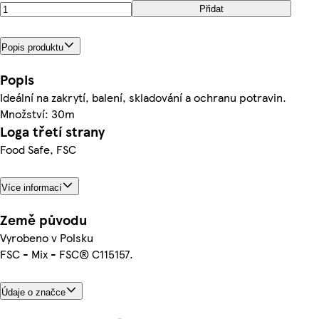
Přidat
Popis produktu
Popis
Ideální na zakrytí, balení, skladování a ochranu potravin.
Množství: 30m
Loga třetí strany
Food Safe, FSC
Více informací
Země původu
Vyrobeno v Polsku
FSC - Mix - FSC® C115157.
Údaje o značce