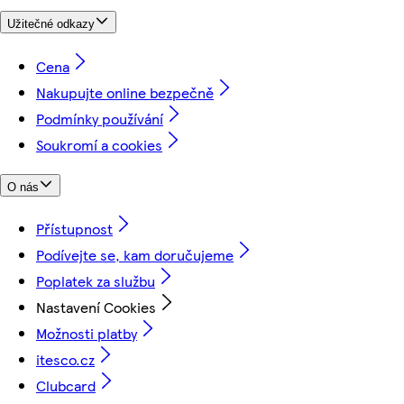
Užitečné odkazy
Cena
Nakupujte online bezpečně
Podmínky používání
Soukromí a cookies
O nás
Přístupnost
Podívejte se, kam doručujeme
Poplatek za službu
Nastavení Cookies
Možnosti platby
itesco.cz
Clubcard