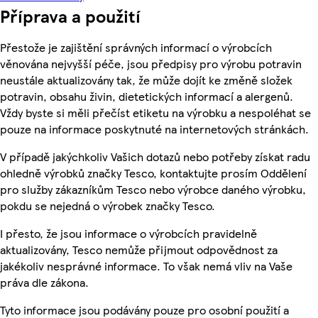
Příprava a použití
Přestože je zajištění správných informací o výrobcích
věnována nejvyšší péče, jsou předpisy pro výrobu potravin
neustále aktualizovány tak, že může dojít ke změně složek
potravin, obsahu živin, dietetických informací a alergenů.
Vždy byste si měli přečíst etiketu na výrobku a nespoléhat se
pouze na informace poskytnuté na internetových stránkách.
V případě jakýchkoliv Vašich dotazů nebo potřeby získat radu
ohledně výrobků značky Tesco, kontaktujte prosím Oddělení
pro služby zákazníkům Tesco nebo výrobce daného výrobku,
pokdu se nejedná o výrobek značky Tesco.
I přesto, že jsou informace o výrobcích pravidelně
aktualizovány, Tesco nemůže přijmout odpovědnost za
jakékoliv nesprávné informace. To však nemá vliv na Vaše
práva dle zákona.
Tyto informace jsou podávány pouze pro osobní použití a