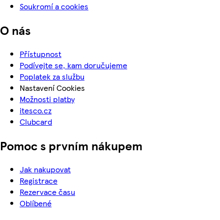
Soukromí a cookies
O nás
Přístupnost
Podívejte se, kam doručujeme
Poplatek za službu
Nastavení Cookies
Možnosti platby
itesco.cz
Clubcard
Pomoc s prvním nákupem
Jak nakupovat
Registrace
Rezervace času
Oblíbené