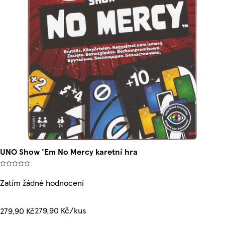
UNO Show 'Em No Mercy karetní hra
Zatím žádné hodnocení
279,90 Kč/kus
279,90 Kč