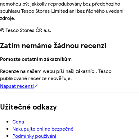
nemohou být jakkoliv reprodukovány bez předchozího
souhlasu Tesco Stores Limited ani bez řádného uvedení
zdroje.
© Tesco Stores ČR a.s.
Zatím nemáme žádnou recenzi
Pomozte ostatním zákazníkům
Recenze na našem webu píší naši zákazníci. Tesco
publikované recenze neověřuje.
Napsat recenzi
Užitečné odkazy
Cena
Nakupujte online bezpečně
Podmínky používání