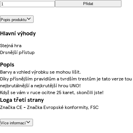
Přidat
Popis produktu
Hlavní výhody
Stejná hra
Drsnější přístup
Popis
Barvy a vzhled výrobku se mohou lišit.
Díky přísnějším pravidlům a tvrdším trestům je tato verze tou
nejbrutálnější a nejkrutější hrou UNO!
Když se vám v ruce ocitne 25 karet, skončili jste!
Loga třetí strany
Značka CE - Značka Evropské konformity, FSC
Více informací