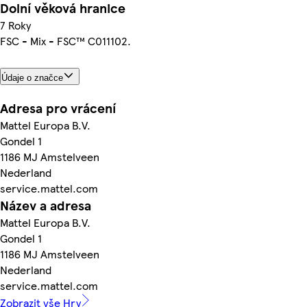
Dolní věková hranice
7 Roky
FSC - Mix - FSC™ C011102.
Údaje o značce
Adresa pro vrácení
Mattel Europa B.V.
Gondel 1
1186 MJ Amstelveen
Nederland
service.mattel.com
Název a adresa
Mattel Europa B.V.
Gondel 1
1186 MJ Amstelveen
Nederland
service.mattel.com
Zobrazit vše Hry