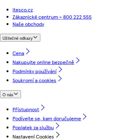
itesco.cz
Zákaznické centrum - 800 222 555
Naše obchody
Užitečné odkazy
Cena
Nakupujte online bezpečně
Podmínky používání
Soukromí a cookies
O nás
Přístupnost
Podívejte se, kam doručujeme
Poplatek za službu
Nastavení Cookies