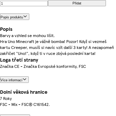
Přidat
Popis produktu
Popis
Barvy a vzhled se mohou lišit.
Hra Uno Minecraft je vážně bomba! Pozor! Když si vezmeš
kartu Creeper, musíš si navíc vzít další 3 karty! A nezapomeň
zakřičet "Uno!", když ti v ruce zbývá poslední karta!
Loga třetí strany
Značka CE - Značka Evropské konformity, FSC
Více informací
Dolní věková hranice
7 Roky
FSC - Mix - FSC® C161542.