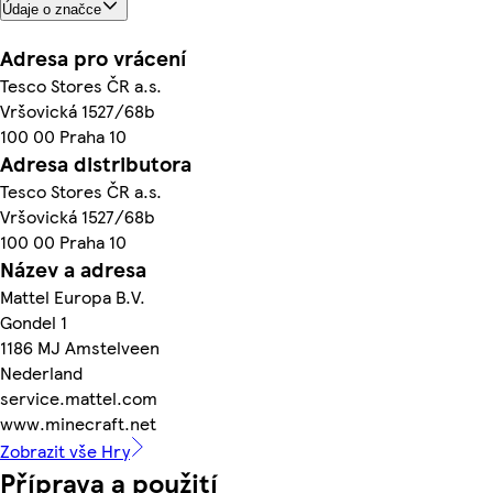
Údaje o značce
Adresa pro vrácení
Tesco Stores ČR a.s.
Vršovická 1527/68b
100 00 Praha 10
Adresa distributora
Tesco Stores ČR a.s.
Vršovická 1527/68b
100 00 Praha 10
Název a adresa
Mattel Europa B.V.
Gondel 1
1186 MJ Amstelveen
Nederland
service.mattel.com
www.minecraft.net
Zobrazit vše Hry
Příprava a použití