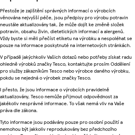
Přestože je zajištění správných informací o výrobcích
věnována nejvyšší péče, jsou předpisy pro výrobu potravin
neustále aktualizovány tak, že může dojít ke změně složek
potravin, obsahu živin, dietetických informací a alergenů.
Vždy byste si měli přečíst etiketu na výrobku a nespoléhat se
pouze na informace poskytnuté na internetových stránkách.
V případě jakýchkoliv Vašich dotazů nebo potřeby získat radu
ohledně výrobků značky Tesco, kontaktujte prosím Oddělení
pro služby zákazníkům Tesco nebo výrobce daného výrobku,
pokdu se nejedná o výrobek značky Tesco.
I přesto, že jsou informace o výrobcích pravidelně
aktualizovány, Tesco nemůže přijmout odpovědnost za
jakékoliv nesprávné informace. To však nemá vliv na Vaše
práva dle zákona.
Tyto informace jsou podávány pouze pro osobní použití a
nemohou být jakkoliv reprodukovány bez předchozího