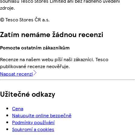
souhlasu Tesco Stores Limited ani bez řádného uvedení
zdroje.
© Tesco Stores ČR a.s.
Zatím nemáme žádnou recenzi
Pomozte ostatním zákazníkům
Recenze na našem webu píší naši zákazníci. Tesco
publikované recenze neověřuje.
Napsat recenzi
Užitečné odkazy
Cena
Nakupujte online bezpečně
Podmínky používání
Soukromí a cookies