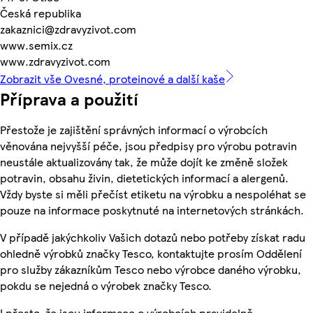
Česká republika
zakaznici@zdravyzivot.com
www.semix.cz
www.zdravyzivot.com
Zobrazit vše Ovesné, proteinové a další kaše
Příprava a použití
Přestože je zajištění správných informací o výrobcích
věnována nejvyšší péče, jsou předpisy pro výrobu potravin
neustále aktualizovány tak, že může dojít ke změně složek
potravin, obsahu živin, dietetických informací a alergenů.
Vždy byste si měli přečíst etiketu na výrobku a nespoléhat se
pouze na informace poskytnuté na internetových stránkách.
V případě jakýchkoliv Vašich dotazů nebo potřeby získat radu
ohledně výrobků značky Tesco, kontaktujte prosím Oddělení
pro služby zákazníkům Tesco nebo výrobce daného výrobku,
pokdu se nejedná o výrobek značky Tesco.
I přesto, že jsou informace o výrobcích pravidelně