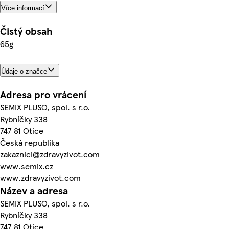
Více informací
Čistý obsah
65g
Údaje o značce
Adresa pro vrácení
SEMIX PLUSO, spol. s r.o.
Rybníčky 338
747 81 Otice
Česká republika
zakaznici@zdravyzivot.com
www.semix.cz
www.zdravyzivot.com
Název a adresa
SEMIX PLUSO, spol. s r.o.
Rybníčky 338
747 81 Otice