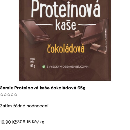
Semix Proteinová kaše čokoládová 65g
Zatím žádné hodnocení
306,15 Kč/kg
19,90 Kč