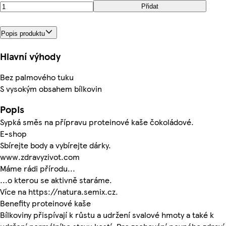
Přidat
Popis produktu
Hlavní výhody
Bez palmového tuku
S vysokým obsahem bílkovin
Popis
Sypká směs na přípravu proteinové kaše čokoládové.
E-shop
Sbírejte body a vybírejte dárky.
www.zdravyzivot.com
Máme rádi přírodu...
...o kterou se aktivně staráme.
Více na https://natura.semix.cz.
Benefity proteinové kaše
Bílkoviny přispívají k růstu a udržení svalové hmoty a také k