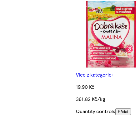
Více z kategorie
19,90 Kč
361,82 Kč/kg
Quantity controls
Přidat