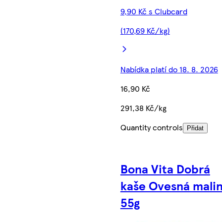
9,90 Kč s Clubcard
(170,69 Kč/kg)
Nabídka platí do 18. 8. 2026
16,90 Kč
291,38 Kč/kg
Quantity controls
Přidat
Bona Vita Dobrá
kaše Ovesná mali
55g