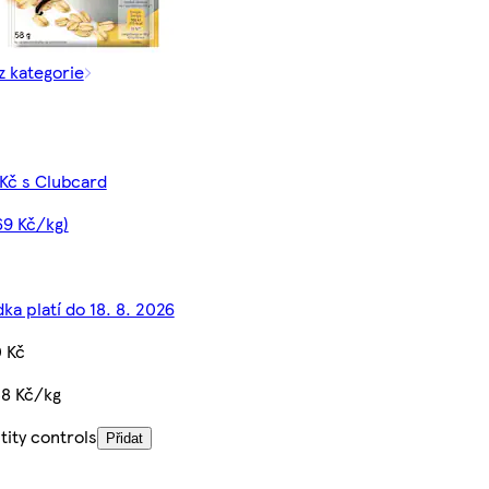
z kategorie
 Kč s Clubcard
69 Kč/kg)
ka platí do 18. 8. 2026
0 Kč
38 Kč/kg
ity controls
Přidat