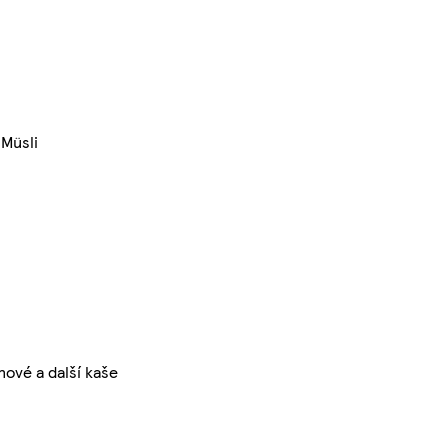
Müsli
ové a další kaše