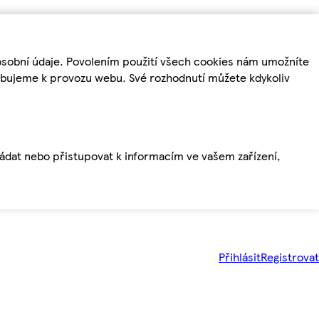
osobní údaje. Povolením použití všech cookies nám umožníte
řebujeme k provozu webu. Své rozhodnutí můžete kdykoliv
ládat nebo přistupovat k informacím ve vašem zařízení,
Přihlásit
Registrovat