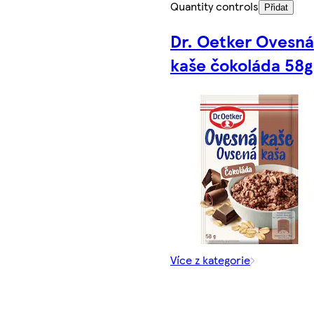
Quantity controls
Přidat
Dr. Oetker Ovesná
kaše čokoláda 58g
Více z kategorie