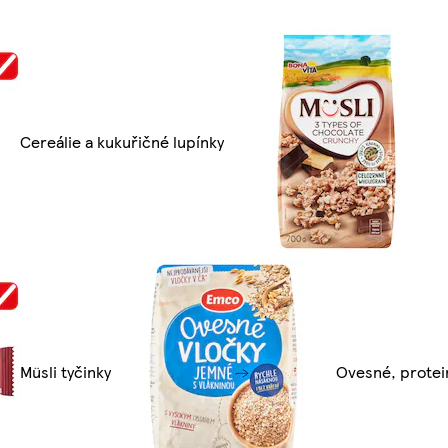
Cereálie a kukuřičné lupínky
Müsli tyčinky
Ovesné, protein