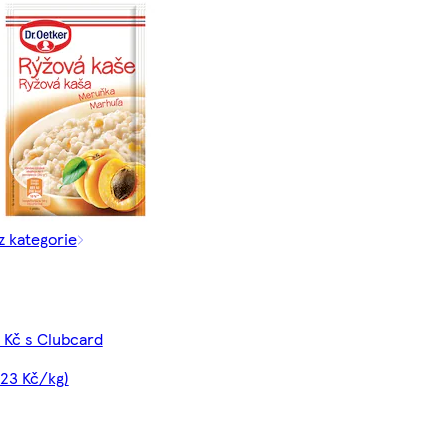
z kategorie
 Kč s Clubcard
,23 Kč/kg)