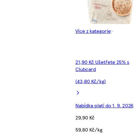
Více z kategorie
21,90 Kč Ušetřete 25% s
Clubcard
(43,80 Kč/kg)
Nabídka platí do 1. 9. 2026
29,90 Kč
59,80 Kč/kg