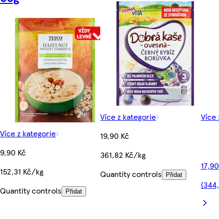
Více z kategorie
Více 
Více z kategorie
19,90 Kč
9,90 Kč
361,82 Kč/kg
17,90
152,31 Kč/kg
Quantity controls
Přidat
(344
Quantity controls
Přidat