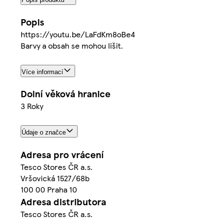
Popis
https://youtu.be/LaFdKm8oBe4
Barvy a obsah se mohou lišit.
Více informací
Dolní věková hranice
3 Roky
Údaje o značce
Adresa pro vrácení
Tesco Stores ČR a.s.
Vršovická 1527/68b
100 00 Praha 10
Adresa distributora
Tesco Stores ČR a.s.