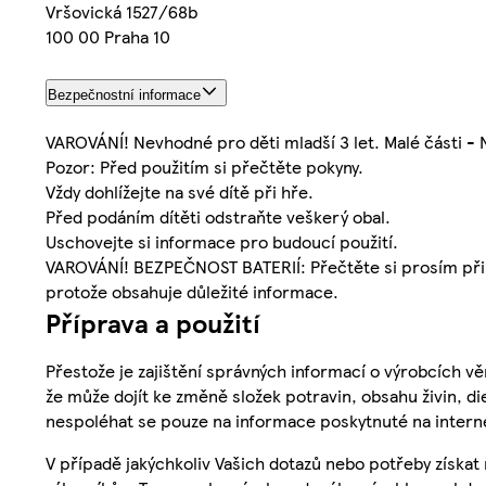
Vršovická 1527/68b
100 00 Praha 10
Bezpečnostní informace
VAROVÁNÍ! Nevhodné pro děti mladší 3 let. Malé části -
Pozor: Před použitím si přečtěte pokyny.
Vždy dohlížejte na své dítě při hře.
Před podáním dítěti odstraňte veškerý obal.
Uschovejte si informace pro budoucí použití.
VAROVÁNÍ! BEZPEČNOST BATERIÍ: Přečtěte si prosím přilo
protože obsahuje důležité informace.
Příprava a použití
Přestože je zajištění správných informací o výrobcích vě
že může dojít ke změně složek potravin, obsahu živin, di
nespoléhat se pouze na informace poskytnuté na intern
V případě jakýchkoliv Vašich dotazů nebo potřeby získat