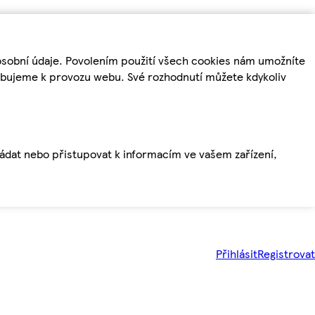
osobní údaje. Povolením použití všech cookies nám umožníte
řebujeme k provozu webu. Své rozhodnutí můžete kdykoliv
ládat nebo přistupovat k informacím ve vašem zařízení,
Přihlásit
Registrovat