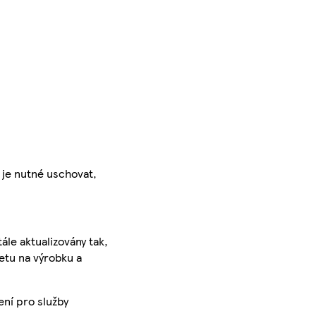
 je nutné uschovat,
ále aktualizovány tak,
ketu na výrobku a
ení pro služby