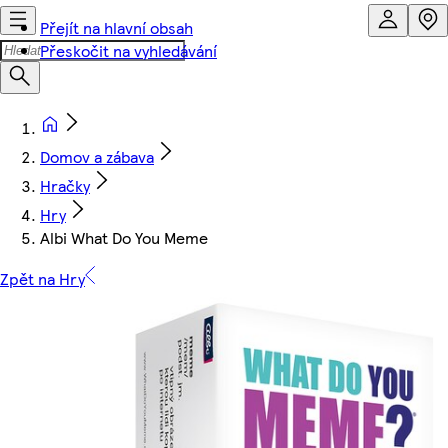
Přejít na hlavní obsah
Přeskočit na vyhledávání
Domov a zábava
Hračky
Hry
Albi What Do You Meme
Zpět na Hry