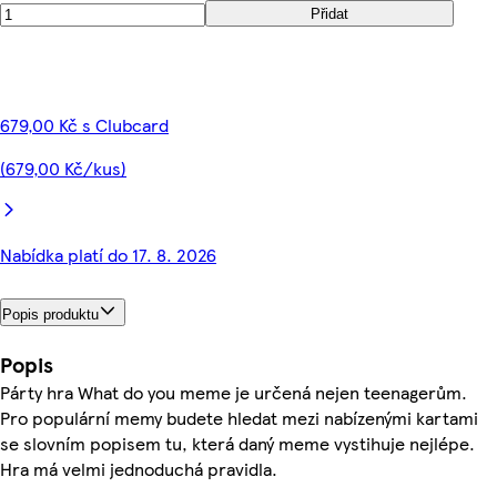
Přidat
679,00 Kč s Clubcard
(679,00 Kč/kus)
Nabídka platí do 17. 8. 2026
Popis produktu
Popis
Párty hra What do you meme je určená nejen teenagerům.
Pro populární memy budete hledat mezi nabízenými kartami
se slovním popisem tu, která daný meme vystihuje nejlépe.
Hra má velmi jednoduchá pravidla.