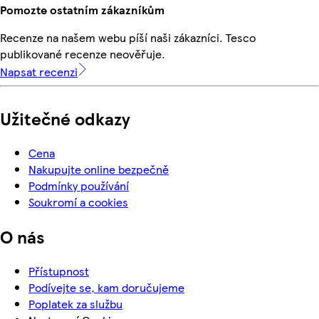
Pomozte ostatním zákazníkům
Recenze na našem webu píší naši zákazníci. Tesco
publikované recenze neověřuje.
Napsat recenzi
Užitečné odkazy
Cena
Nakupujte online bezpečně
Podmínky používání
Soukromí a cookies
O nás
Přístupnost
Podívejte se, kam doručujeme
Poplatek za službu