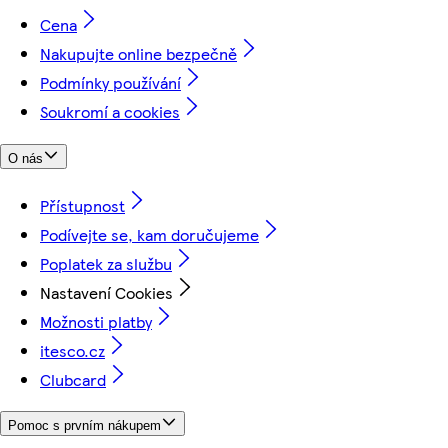
Cena
Nakupujte online bezpečně
Podmínky používání
Soukromí a cookies
O nás
Přístupnost
Podívejte se, kam doručujeme
Poplatek za službu
Nastavení Cookies
Možnosti platby
itesco.cz
Clubcard
Pomoc s prvním nákupem