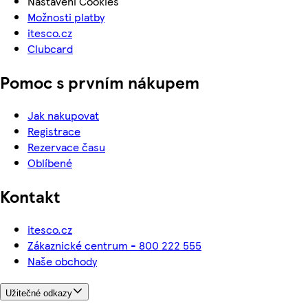
Nastavení Cookies
Možnosti platby
itesco.cz
Clubcard
Pomoc s prvním nákupem
Jak nakupovat
Registrace
Rezervace času
Oblíbené
Kontakt
itesco.cz
Zákaznické centrum - 800 222 555
Naše obchody
Užitečné odkazy