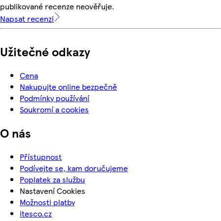
publikované recenze neověřuje.
Napsat recenzi
Užitečné odkazy
Cena
Nakupujte online bezpečně
Podmínky používání
Soukromí a cookies
O nás
Přístupnost
Podívejte se, kam doručujeme
Poplatek za službu
Nastavení Cookies
Možnosti platby
itesco.cz