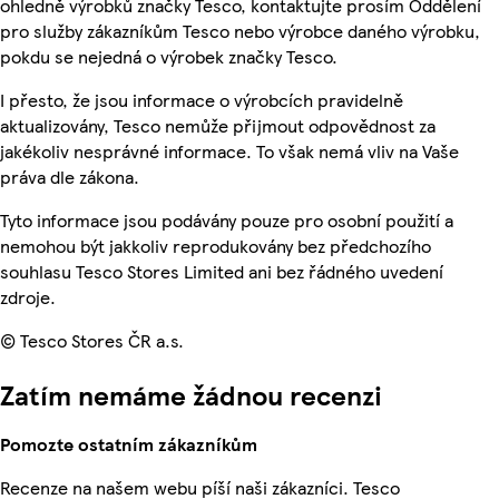
ohledně výrobků značky Tesco, kontaktujte prosím Oddělení
pro služby zákazníkům Tesco nebo výrobce daného výrobku,
pokdu se nejedná o výrobek značky Tesco.
I přesto, že jsou informace o výrobcích pravidelně
aktualizovány, Tesco nemůže přijmout odpovědnost za
jakékoliv nesprávné informace. To však nemá vliv na Vaše
práva dle zákona.
Tyto informace jsou podávány pouze pro osobní použití a
nemohou být jakkoliv reprodukovány bez předchozího
souhlasu Tesco Stores Limited ani bez řádného uvedení
zdroje.
© Tesco Stores ČR a.s.
Zatím nemáme žádnou recenzi
Pomozte ostatním zákazníkům
Recenze na našem webu píší naši zákazníci. Tesco