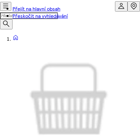
Přejít na hlavní obsah
Přeskočit na vyhledávání