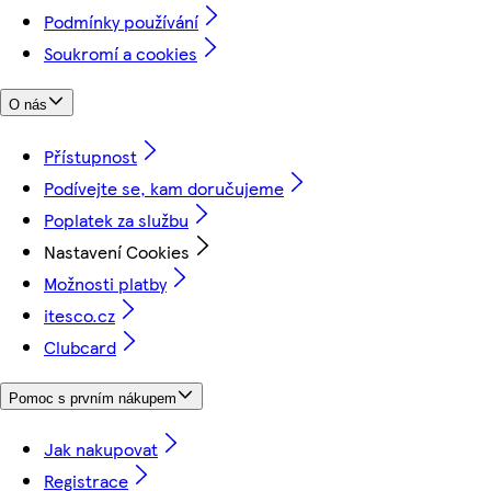
Podmínky používání
Soukromí a cookies
O nás
Přístupnost
Podívejte se, kam doručujeme
Poplatek za službu
Nastavení Cookies
Možnosti platby
itesco.cz
Clubcard
Pomoc s prvním nákupem
Jak nakupovat
Registrace