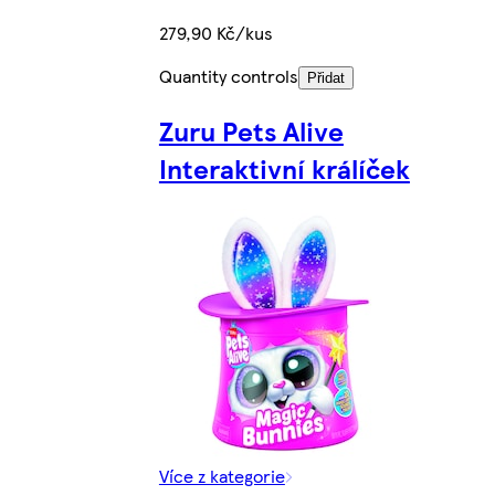
279,90 Kč/kus
Quantity controls
Přidat
Zuru Pets Alive
Interaktivní králíček
Více z kategorie