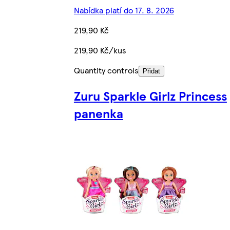
Nabídka platí do 17. 8. 2026
219,90 Kč
219,90 Kč/kus
Quantity controls
Přidat
Zuru Sparkle Girlz Princess
panenka