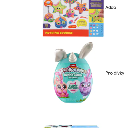
Addo
Pro dívky