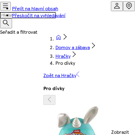
Přejít na hlavní obsah
Přeskočit na vyhledávání
Domov a zábava
Hračky
Pro dívky
Zpět na Hračky
Pro dívky
Zobrazit