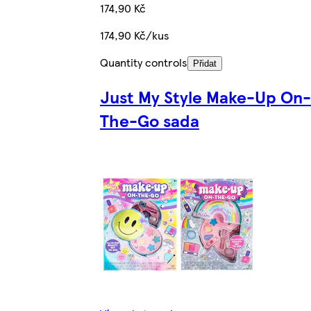
174,90 Kč
174,90 Kč/kus
Quantity controls
Přidat
Just My Style Make-Up On-
The-Go sada