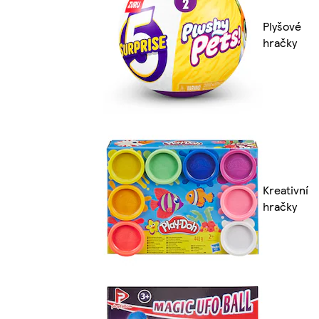
Plyšové
hračky
Kreativní
hračky