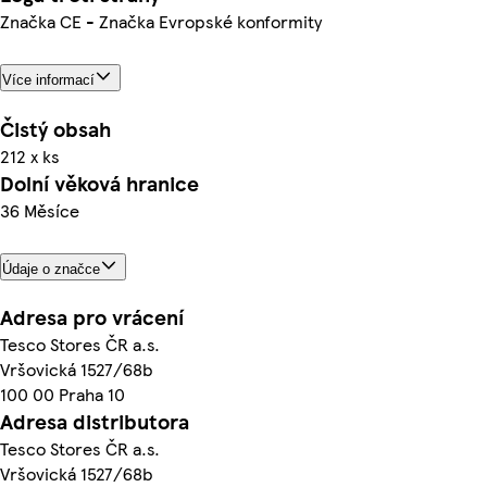
Značka CE - Značka Evropské konformity
Více informací
Čistý obsah
212 x ks
Dolní věková hranice
36 Měsíce
Údaje o značce
Adresa pro vrácení
Tesco Stores ČR a.s.
Vršovická 1527/68b
100 00 Praha 10
Adresa distributora
Tesco Stores ČR a.s.
Vršovická 1527/68b