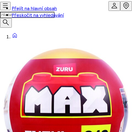
Přejít na hlavní obsah
Přeskočit na vyhledávání