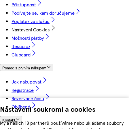
Přístupnost
Podívejte se, kam doručujeme
Poplatek za službu
Nastavení Cookies
Možnosti platby
itesco.cz
Clubcard
Pomoc s prvním nákupem
Jak nakupovat
Registrace
Rezervace času
Oblíbené
Nastavení soukromí a cookies
Kontakt
My a našich 18 partnerů používáme nebo ukládáme soubory