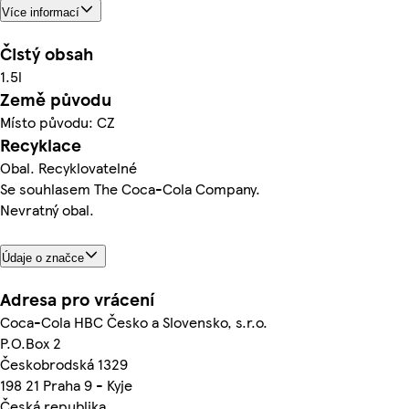
Více informací
Čistý obsah
1.5l
Země původu
Místo původu: CZ
Recyklace
Obal. Recyklovatelné
Se souhlasem The Coca-Cola Company.
Nevratný obal.
Údaje o značce
Adresa pro vrácení
Coca-Cola HBC Česko a Slovensko, s.r.o.
P.O.Box 2
Českobrodská 1329
198 21 Praha 9 - Kyje
Česká republika