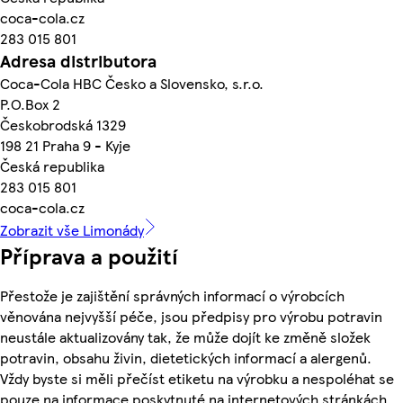
coca-cola.cz
283 015 801
Adresa distributora
Coca-Cola HBC Česko a Slovensko, s.r.o.
P.O.Box 2
Českobrodská 1329
198 21 Praha 9 - Kyje
Česká republika
283 015 801
coca-cola.cz
Zobrazit vše Limonády
Příprava a použití
Přestože je zajištění správných informací o výrobcích
věnována nejvyšší péče, jsou předpisy pro výrobu potravin
neustále aktualizovány tak, že může dojít ke změně složek
potravin, obsahu živin, dietetických informací a alergenů.
Vždy byste si měli přečíst etiketu na výrobku a nespoléhat se
pouze na informace poskytnuté na internetových stránkách.