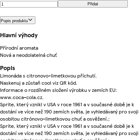
Přidat
Popis produktu
Hlavní výhody
Přírodní aromata
Nová a neodolatelná chuť
Popis
Limonáda s citronovo-limetkovou příchutí.
Naskenuj a zůstaň cool viz QR kód.
Informace o rozdílném složení výrobku v zemích EU:
www.coca-cola.cz.
Sprite, který vznikl v USA v roce 1961 a v současné době je k
dostání ve více než 190 zemích světa, je vyhledávaný pro svoji
osobitou citrónovo-limetkovou chuť a osvěžení.;
Sprite, který vznikl v USA v roce 1961 a v současné době je k
dostání ve více než 190 zemích světa, je vyhledávaný pro svoji