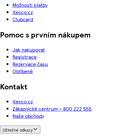
Možnosti platby
itesco.cz
Clubcard
Pomoc s prvním nákupem
Jak nakupovat
Registrace
Rezervace času
Oblíbené
Kontakt
itesco.cz
Zákaznické centrum - 800 222 555
Naše obchody
Užitečné odkazy