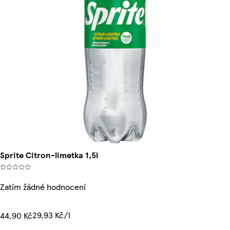
Sprite Citron-limetka 1,5l
Zatím žádné hodnocení
29,93 Kč/l
44,90 Kč