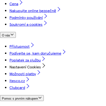
Cena
Nakupujte online bezpečně
Podmínky používání
Soukromí a cookies
O nás
Přístupnost
Podívejte se, kam doručujeme
Poplatek za službu
Nastavení Cookies
Možnosti platby
itesco.cz
Clubcard
Pomoc s prvním nákupem