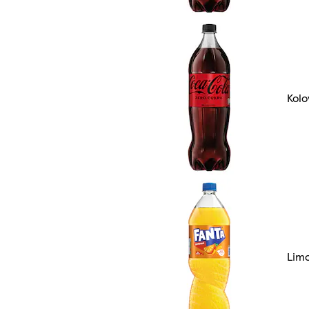
Kolo
Lim