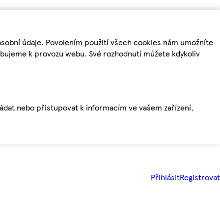
osobní údaje. Povolením použití všech cookies nám umožníte
řebujeme k provozu webu. Své rozhodnutí můžete kdykoliv
ládat nebo přistupovat k informacím ve vašem zařízení,
Přihlásit
Registrovat