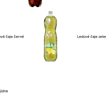
vé čaje černé
Ledové čaje zele
týdne