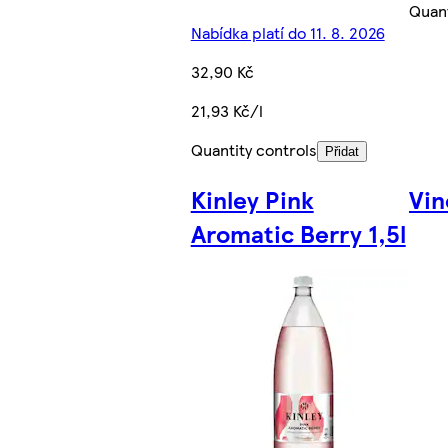
Quant
Nabídka platí do 11. 8. 2026
32,90 Kč
21,93 Kč/l
Quantity controls
Přidat
Kinley Pink
Vin
Aromatic Berry 1,5l