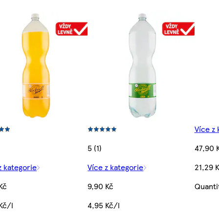
Více z 
5 (1)
47,90 
z kategorie
Více z kategorie
21,29 
Kč
9,90 Kč
Quanti
Kč/l
4,95 Kč/l