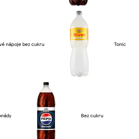
vé nápoje bez cukru
Tonic
onády
Bez cukru