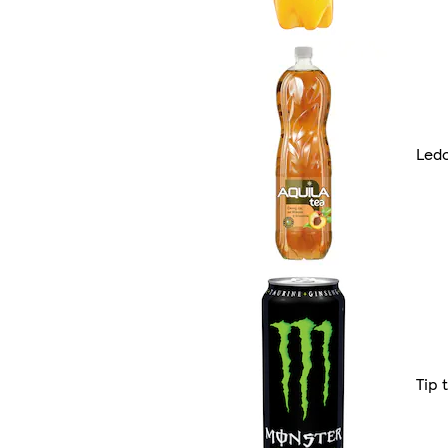
Ledo
Tip 