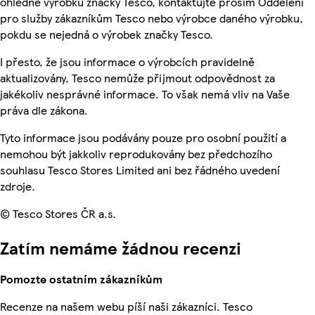
ohledně výrobků značky Tesco, kontaktujte prosím Oddělení
pro služby zákazníkům Tesco nebo výrobce daného výrobku,
pokdu se nejedná o výrobek značky Tesco.
I přesto, že jsou informace o výrobcích pravidelně
aktualizovány, Tesco nemůže přijmout odpovědnost za
jakékoliv nesprávné informace. To však nemá vliv na Vaše
práva dle zákona.
Tyto informace jsou podávány pouze pro osobní použití a
nemohou být jakkoliv reprodukovány bez předchozího
souhlasu Tesco Stores Limited ani bez řádného uvedení
zdroje.
© Tesco Stores ČR a.s.
Zatím nemáme žádnou recenzi
Pomozte ostatním zákazníkům
Recenze na našem webu píší naši zákazníci. Tesco