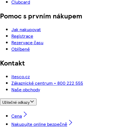
Clubcard
Pomoc s prvním nákupem
Jak nakupovat
Registrace
Rezervace času
Oblíbené
Kontakt
itesco.cz
Zákaznické centrum - 800 222 555
Naše obchody
Užitečné odkazy
Cena
Nakupujte online bezpečně