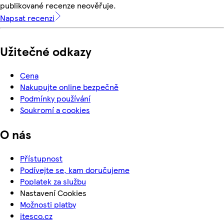
publikované recenze neověřuje.
Napsat recenzi
Užitečné odkazy
Cena
Nakupujte online bezpečně
Podmínky používání
Soukromí a cookies
O nás
Přístupnost
Podívejte se, kam doručujeme
Poplatek za službu
Nastavení Cookies
Možnosti platby
itesco.cz