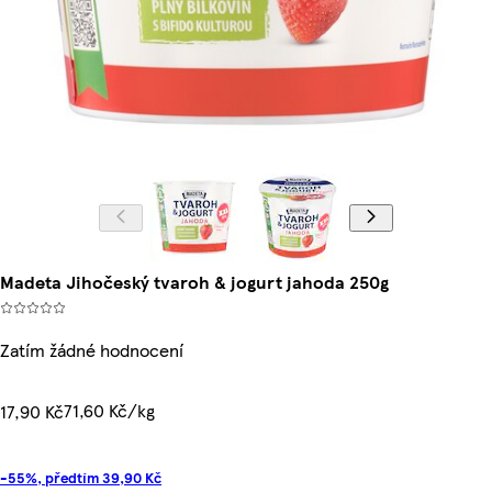
Madeta Jihočeský tvaroh & jogurt jahoda 250g
Zatím žádné hodnocení
71,60 Kč/kg
17,90 Kč
-55%, předtím 39,90 Kč