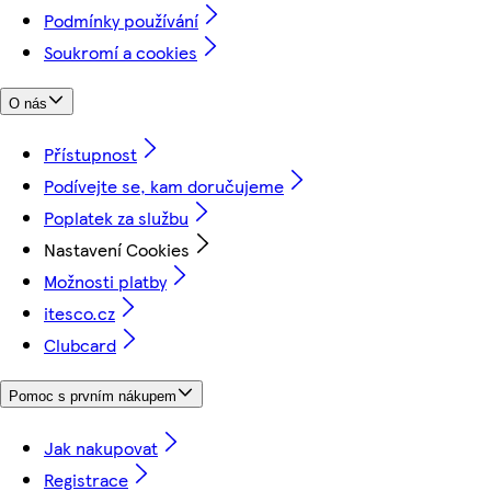
Podmínky používání
Soukromí a cookies
O nás
Přístupnost
Podívejte se, kam doručujeme
Poplatek za službu
Nastavení Cookies
Možnosti platby
itesco.cz
Clubcard
Pomoc s prvním nákupem
Jak nakupovat
Registrace