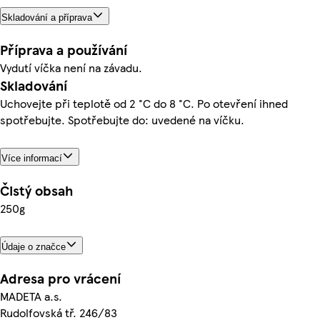
Skladování a příprava
Příprava a používání
Vydutí víčka není na závadu.
Skladování
Uchovejte při teplotě od 2 °C do 8 °C. Po otevření ihned
spotřebujte. Spotřebujte do: uvedené na víčku.
Více informací
Čistý obsah
250g
Údaje o značce
Adresa pro vrácení
MADETA a.s.
Rudolfovská tř. 246/83