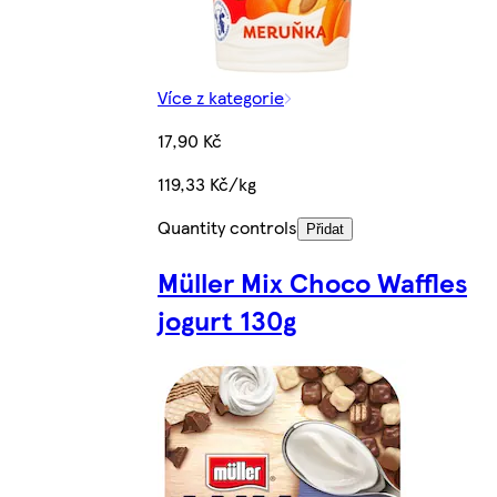
Více z kategorie
17,90 Kč
119,33 Kč/kg
Quantity controls
Přidat
Müller Mix Choco Waffles
jogurt 130g