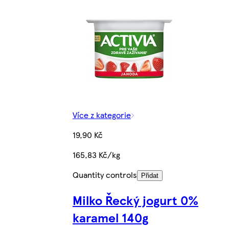
Více z kategorie
19,90 Kč
165,83 Kč/kg
Quantity controls
Přidat
Milko Řecký jogurt 0%
karamel 140g