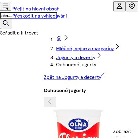
Přejít na hlavní obsah
Přeskočit na vyhledávání
Mléčné, vejce a margaríny
Jogurty a dezerty
Ochucené jogurty
Zpět na Jogurty a dezerty
Ochucené jogurty
Zobrazit