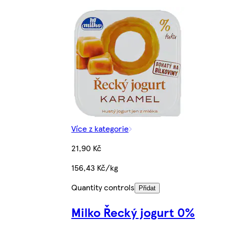
Více z kategorie
21,90 Kč
156,43 Kč/kg
Quantity controls
Přidat
Milko Řecký jogurt 0%