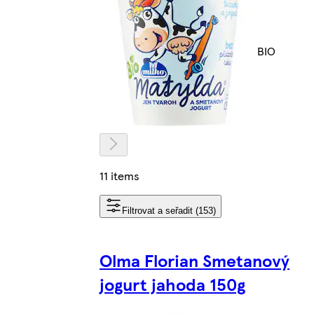
BIO
11 items
Filtrovat a seřadit (153)
Olma Florian Smetanový
jogurt jahoda 150g