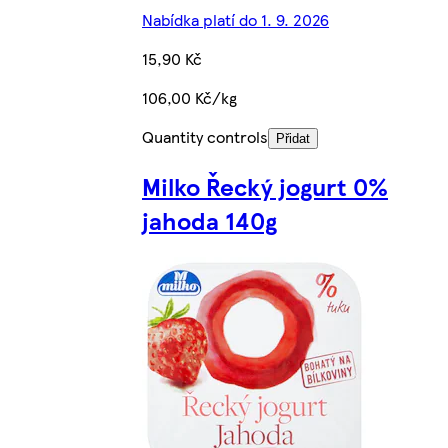
Nabídka platí do 1. 9. 2026
15,90 Kč
106,00 Kč/kg
Quantity controls
Přidat
Milko Řecký jogurt 0%
jahoda 140g