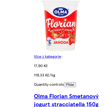
Více z kategorie
17,90 Kč
119,33 Kč/kg
Quantity controls
Přidat
Olma Florian Smetanový
jogurt stracciatella 150g