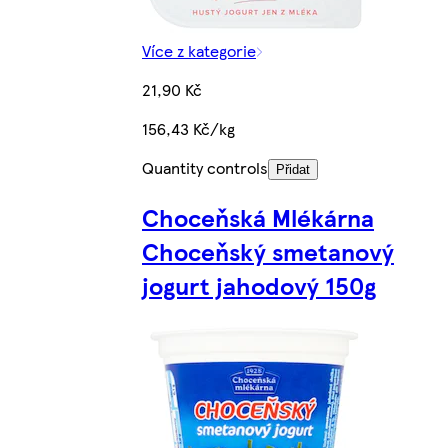
Více z kategorie
21,90 Kč
156,43 Kč/kg
Quantity controls
Přidat
Choceňská Mlékárna
Choceňský smetanový
jogurt jahodový 150g