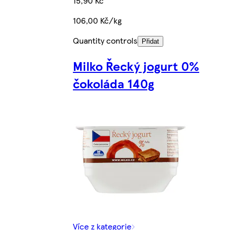
15,90 Kč
106,00 Kč/kg
Quantity controls
Přidat
Milko Řecký jogurt 0%
čokoláda 140g
Více z kategorie