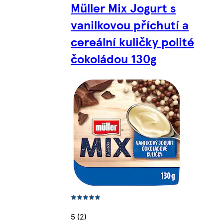
Müller Mix Jogurt s
vanilkovou příchutí a
cereální kuličky polité
čokoládou 130g
5 (2)