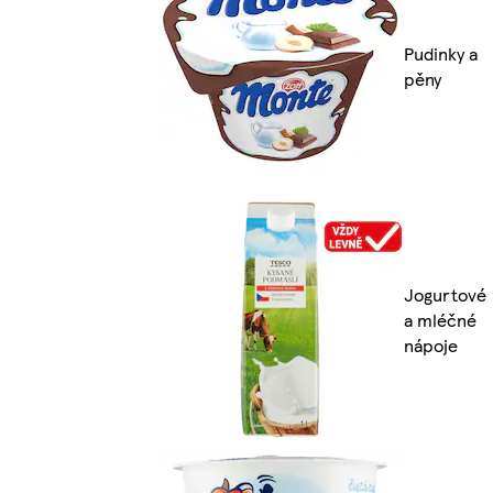
Pudinky a
pěny
Jogurtové
a mléčné
nápoje