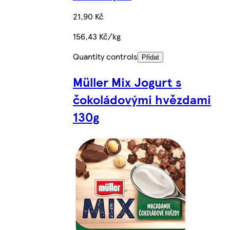
21,90 Kč
156,43 Kč/kg
Quantity controls
Přidat
Müller Mix Jogurt s
čokoládovými hvězdami
130g