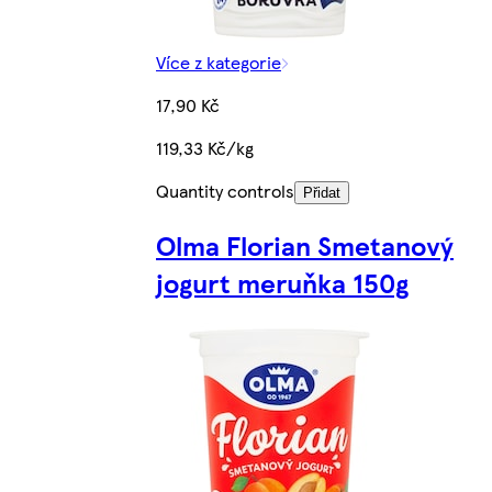
Více z kategorie
17,90 Kč
119,33 Kč/kg
Quantity controls
Přidat
Olma Florian Smetanový
jogurt meruňka 150g