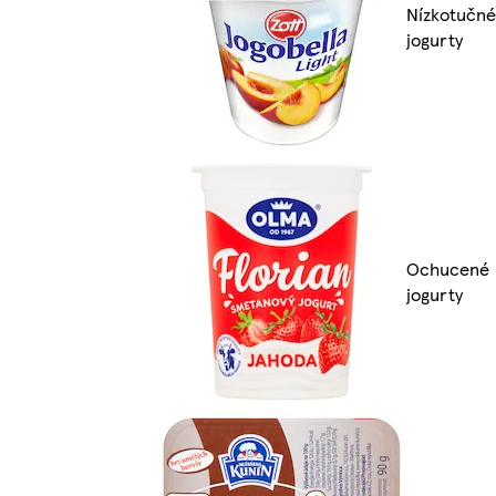
Nízkotučné
jogurty
Ochucené
jogurty