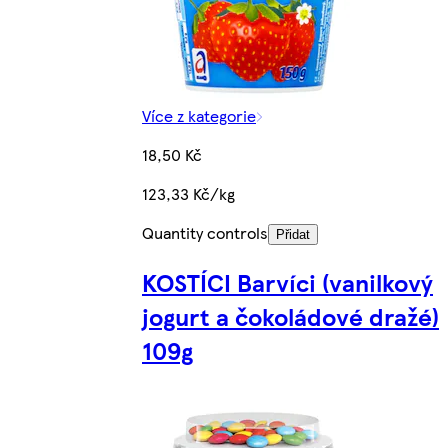
Více z kategorie
18,50 Kč
123,33 Kč/kg
Quantity controls
Přidat
KOSTÍCI Barvíci (vanilkový
jogurt a čokoládové dražé)
109g