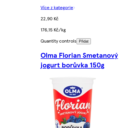
Více z kategorie
22,90 Kč
176,15 Kč/kg
Quantity controls
Přidat
Olma Florian Smetanový
jogurt borůvka 150g