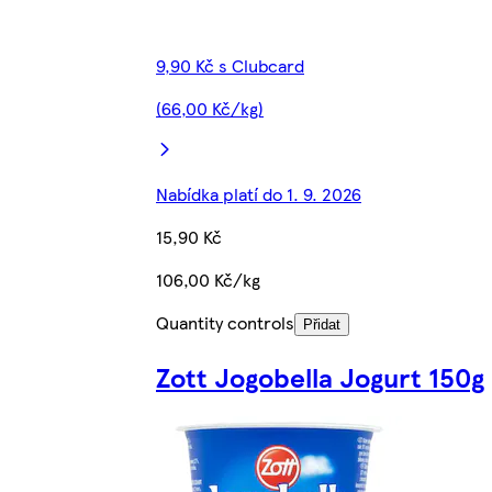
9,90 Kč s Clubcard
(66,00 Kč/kg)
Nabídka platí do 1. 9. 2026
15,90 Kč
106,00 Kč/kg
Quantity controls
Přidat
Zott Jogobella Jogurt 150g