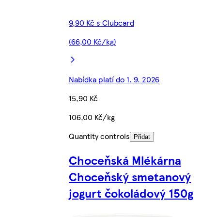
9,90 Kč s Clubcard
(66,00 Kč/kg)
Nabídka platí do 1. 9. 2026
15,90 Kč
106,00 Kč/kg
Quantity controls
Přidat
Choceňská Mlékárna
Choceňský smetanový
jogurt čokoládový 150g