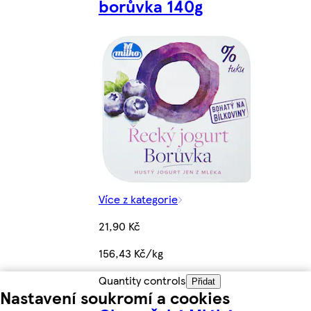
borůvka 140g
Více z kategorie
21,90 Kč
156,43 Kč/kg
Quantity controls
Přidat
Nastavení soukromí a cookies