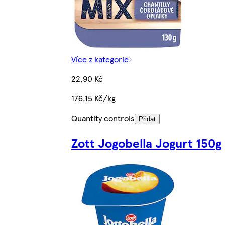
Více z kategorie
22,90 Kč
176,15 Kč/kg
Quantity controls
Přidat
Zott Jogobella Jogurt 150g