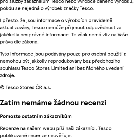
pro služby zákazníkům Tesco nebo výrobce daného výrobku,
pokdu se nejedná o výrobek značky Tesco.
I přesto, že jsou informace o výrobcích pravidelně
aktualizovány, Tesco nemůže přijmout odpovědnost za
jakékoliv nesprávné informace. To však nemá vliv na Vaše
práva dle zákona.
Tyto informace jsou podávány pouze pro osobní použití a
nemohou být jakkoliv reprodukovány bez předchozího
souhlasu Tesco Stores Limited ani bez řádného uvedení
zdroje.
© Tesco Stores ČR a.s.
Zatím nemáme žádnou recenzi
Pomozte ostatním zákazníkům
Recenze na našem webu píší naši zákazníci. Tesco
publikované recenze neověřuje.