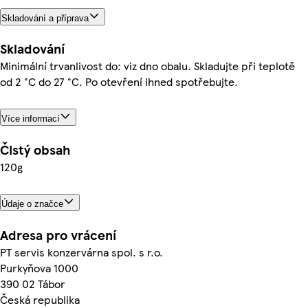
Skladování a příprava
Skladování
Minimální trvanlivost do: viz dno obalu. Skladujte při teplotě
od 2 °C do 27 °C. Po otevření ihned spotřebujte.
Více informací
Čistý obsah
120g
Údaje o značce
Adresa pro vrácení
PT servis konzervárna spol. s r.o.
Purkyňova 1000
390 02 Tábor
Česká republika