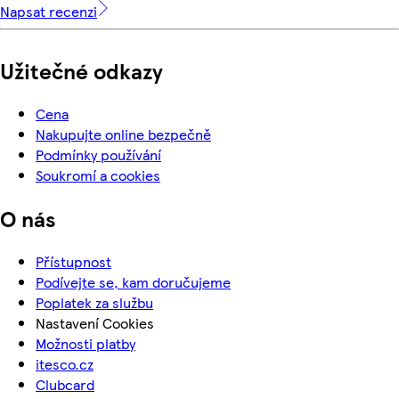
Napsat recenzi
Užitečné odkazy
Cena
Nakupujte online bezpečně
Podmínky používání
Soukromí a cookies
O nás
Přístupnost
Podívejte se, kam doručujeme
Poplatek za službu
Nastavení Cookies
Možnosti platby
itesco.cz
Clubcard