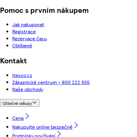
Pomoc s prvním nákupem
Jak nakupovat
Registrace
Rezervace času
Oblíbené
Kontakt
itesco.cz
Zákaznické centrum - 800 222 555
Naše obchody
Užitečné odkazy
Cena
Nakupujte online bezpečně
Podmínky používání