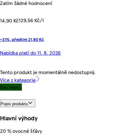
Zatím žádné hodnocení
129,56 Kč/l
14,90 Kč
-31%, předtím 21,90 Kč
Nabídka platí do 11. 8. 2026
Tento produkt je momentálně nedostupný.
Více z kategorie
Bez lepku
Popis produktu
Hlavní výhody
20 % ovocné šťávy