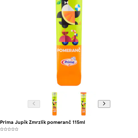
Prima Jupík Zmrzlík pomeranč 115ml