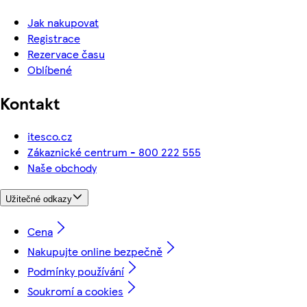
Jak nakupovat
Registrace
Rezervace času
Oblíbené
Kontakt
itesco.cz
Zákaznické centrum - 800 222 555
Naše obchody
Užitečné odkazy
Cena
Nakupujte online bezpečně
Podmínky používání
Soukromí a cookies