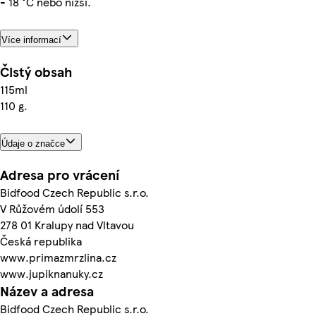
- 18 °C nebo nižší.
Více informací
Čistý obsah
115ml
110 g.
Údaje o značce
Adresa pro vrácení
Bidfood Czech Republic s.r.o.
V Růžovém údolí 553
278 01 Kralupy nad Vltavou
Česká republika
www.primazmrzlina.cz
www.jupiknanuky.cz
Název a adresa
Bidfood Czech Republic s.r.o.