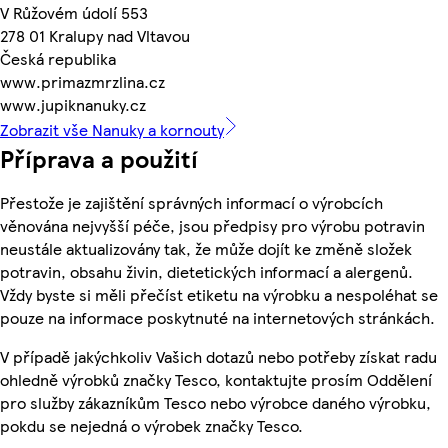
V Růžovém údolí 553
278 01 Kralupy nad Vltavou
Česká republika
www.primazmrzlina.cz
www.jupiknanuky.cz
Zobrazit vše Nanuky a kornouty
Příprava a použití
Přestože je zajištění správných informací o výrobcích
věnována nejvyšší péče, jsou předpisy pro výrobu potravin
neustále aktualizovány tak, že může dojít ke změně složek
potravin, obsahu živin, dietetických informací a alergenů.
Vždy byste si měli přečíst etiketu na výrobku a nespoléhat se
pouze na informace poskytnuté na internetových stránkách.
V případě jakýchkoliv Vašich dotazů nebo potřeby získat radu
ohledně výrobků značky Tesco, kontaktujte prosím Oddělení
pro služby zákazníkům Tesco nebo výrobce daného výrobku,
pokdu se nejedná o výrobek značky Tesco.