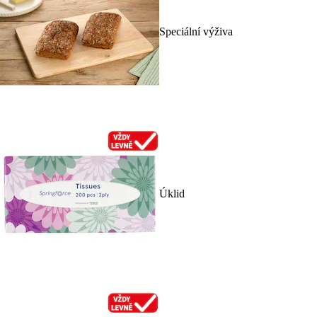
Speciální výživa
Úklid