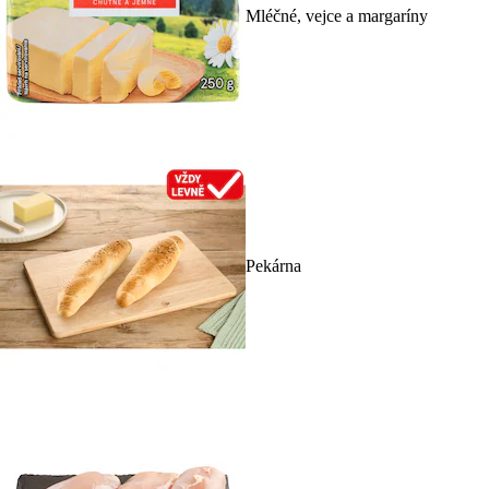
Mléčné, vejce a margaríny
Pekárna