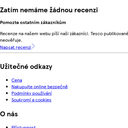
Zatím nemáme žádnou recenzi
Pomozte ostatním zákazníkům
Recenze na našem webu píší naši zákazníci. Tesco publikovan
neověřuje.
Napsat recenzi
Užitečné odkazy
Cena
Nakupujte online bezpečně
Podmínky používání
Soukromí a cookies
O nás
Přístupnost