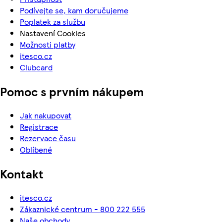
Podívejte se, kam doručujeme
Poplatek za službu
Nastavení Cookies
Možnosti platby
itesco.cz
Clubcard
Pomoc s prvním nákupem
Jak nakupovat
Registrace
Rezervace času
Oblíbené
Kontakt
itesco.cz
Zákaznické centrum - 800 222 555
Naše obchody