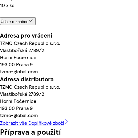
10 x ks
Údaje o značce
Adresa pro vrácení
TZMO Czech Republic s.r.o.
Vlastibořská 2789/2
Horní Počernice
193 00 Praha 9
tzmo-global.com
Adresa distributora
TZMO Czech Republic s.r.o.
Vlastibořská 2789/2
Horní Počernice
193 00 Praha 9
tzmo-global.com
Zobrazit vše Doplňkové zboží
Příprava a použití