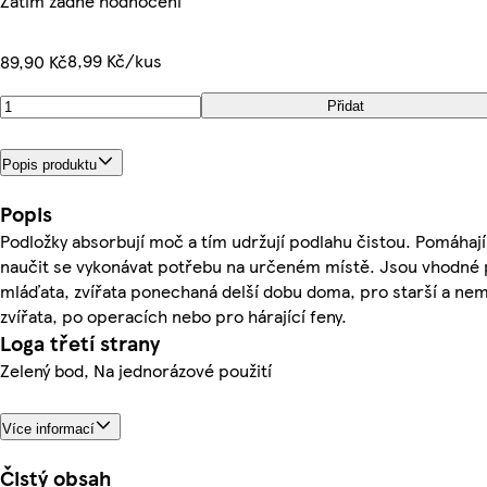
Zatím žádné hodnocení
8,99 Kč/kus
89,90 Kč
Přidat
Popis produktu
Popis
Podložky absorbují moč a tím udržují podlahu čistou. Pomáha
naučit se vykonávat potřebu na určeném místě. Jsou vhodné 
mláďata, zvířata ponechaná delší dobu doma, pro starší a ne
zvířata, po operacích nebo pro hárající feny.
Loga třetí strany
Zelený bod, Na jednorázové použití
Více informací
Čistý obsah