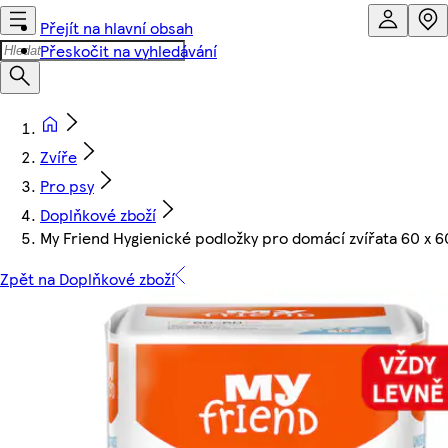
Přejít na hlavní obsah
Přeskočit na vyhledávání
Zvíře
Pro psy
Doplňkové zboží
My Friend Hygienické podložky pro domácí zvířata 60 x 6
Zpět na Doplňkové zboží