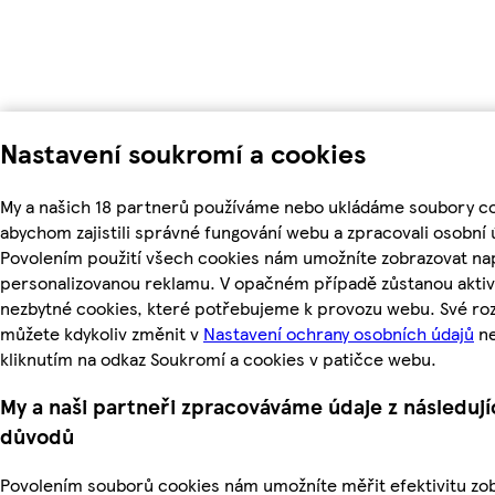
Nastavení soukromí a cookies
My a našich 18 partnerů používáme nebo ukládáme soubory co
abychom zajistili správné fungování webu a zpracovali osobní 
Povolením použití všech cookies nám umožníte zobrazovat nap
personalizovanou reklamu. V opačném případě zůstanou aktiv
nezbytné cookies, které potřebujeme k provozu webu. Své ro
můžete kdykoliv změnit v
Nastavení ochrany osobních údajů
n
kliknutím na odkaz Soukromí a cookies v patičce webu.
My a naši partneři zpracováváme údaje z následují
důvodů
Povolením souborů cookies nám umožníte měřit efektivitu z