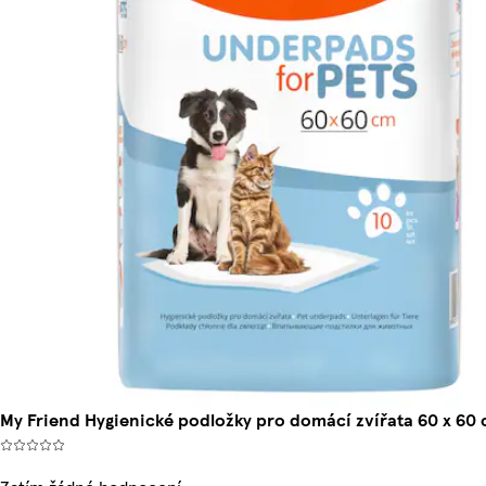
My Friend Hygienické podložky pro domácí zvířata 60 x 60 