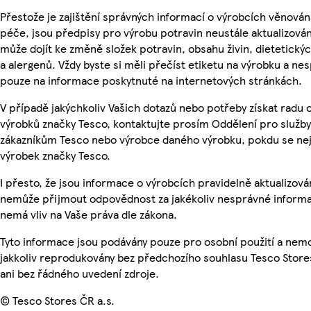
Přestože je zajištění správných informací o výrobcích věnován
péče, jsou předpisy pro výrobu potravin neustále aktualizován
může dojít ke změně složek potravin, obsahu živin, dietetický
a alergenů. Vždy byste si měli přečíst etiketu na výrobku a ne
pouze na informace poskytnuté na internetových stránkách.
V případě jakýchkoliv Vašich dotazů nebo potřeby získat radu 
výrobků značky Tesco, kontaktujte prosím Oddělení pro služby
zákazníkům Tesco nebo výrobce daného výrobku, pokdu se ne
výrobek značky Tesco.
I přesto, že jsou informace o výrobcích pravidelně aktualizová
nemůže přijmout odpovědnost za jakékoliv nesprávné informa
nemá vliv na Vaše práva dle zákona.
Tyto informace jsou podávány pouze pro osobní použití a nem
jakkoliv reprodukovány bez předchozího souhlasu Tesco Store
ani bez řádného uvedení zdroje.
© Tesco Stores ČR a.s.