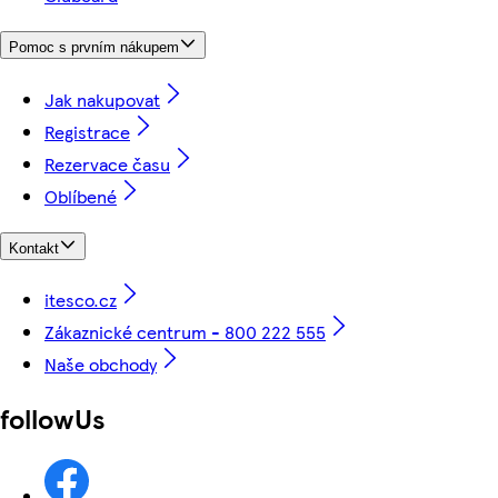
Pomoc s prvním nákupem
Jak nakupovat
Registrace
Rezervace času
Oblíbené
Kontakt
itesco.cz
Zákaznické centrum - 800 222 555
Naše obchody
followUs