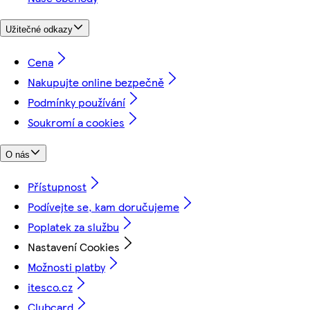
Užitečné odkazy
Cena
Nakupujte online bezpečně
Podmínky používání
Soukromí a cookies
O nás
Přístupnost
Podívejte se, kam doručujeme
Poplatek za službu
Nastavení Cookies
Možnosti platby
itesco.cz
Clubcard